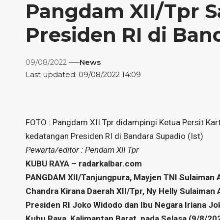
Pangdam XII/Tpr 
Presiden RI di Ban
09/08/2022
News
Last updated: 09/08/2022 14:09
FOTO : Pangdam XII Tpr didampingi Ketua Persit Kar
kedatangan Presiden RI di Bandara Supadio (Ist)
Pewarta/editor : Pendam XII Tpr
KUBU RAYA – radarkalbar.com
PANGDAM XII/Tanjungpura, Mayjen TNI Sulaiman Ag
Chandra Kirana Daerah XII/Tpr, Ny Helly Sulaima
Presiden RI Joko Widodo dan Ibu Negara Iriana J
Kubu Raya, Kalimantan Barat, pada Selasa (9/8/20