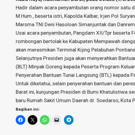
Hadir dalam acara penyambutan orang nomor satu di In
M.Hum., beserta istri, Kapolda Kalbar, Irjen Pol Sury
Marsma TNI Deni Hasoloan Simanjuntak dan Danrem 1
Usai acara penyambutan, Pangdam XII/Tpr beserta 
rombongan bertolak ke Kabupaten Mempawah dengan 
akan meresmikan Terminal Kijing Pelabuhan Pontiana
Selanjutnya Presiden juga akan menyerahkan Bantua
(BLT) Minyak Goreng kepada Peserta Program Keluar
Penyerahan Bantuan Tunai Langsung (BTL) kepada Pa
Untuk diketahui, selain penyerahan bantuan dan pe
Barat ini, kunjungan Presiden di Bumi Khatulistiwa
baru Rumah Sakit Umum Daerah dr. Soedarso, Kota P
Bagikan ini: