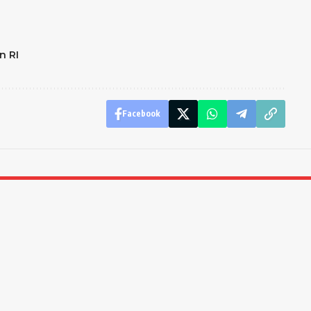
n RI
Facebook