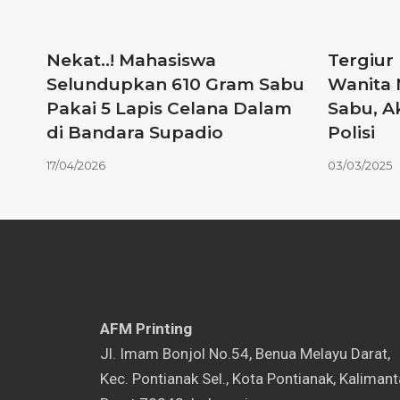
Nekat..! Mahasiswa
Tergiur
Selundupkan 610 Gram Sabu
Wanita 
Pakai 5 Lapis Celana Dalam
Sabu, A
di Bandara Supadio
Polisi
17/04/2026
03/03/2025
AFM Printing
⁠Jl. Imam Bonjol No.54, Benua Melayu Darat,
Kec. Pontianak Sel., Kota Pontianak, Kaliman