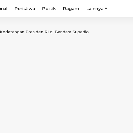
onal
Peristiwa
Politik
Ragam
Lainnya
Kedatangan Presiden RI di Bandara Supadio