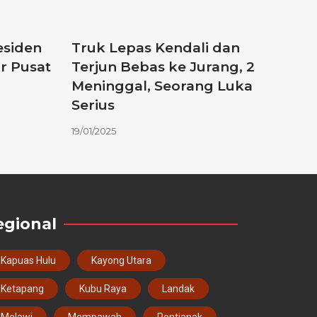
esiden
Truk Lepas Kendali dan
r Pusat
Terjun Bebas ke Jurang, 2
Meninggal, Seorang Luka
Serius
19/01/2025
egional
Kapuas Hulu
Kayong Utara
Ketapang
Kubu Raya
Landak