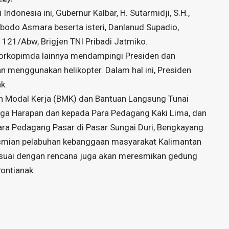
donesia ini, Gubernur Kalbar, H. Sutarmidji, S.H.,
anbodo Asmara beserta isteri, Danlanud Supadio,
21/Abw, Brigjen TNI Pribadi Jatmiko.
Forkopimda lainnya mendampingi Presiden dan
menggunakan helikopter. Dalam hal ini, Presiden
k.
n Modal Kerja (BMK) dan Bantuan Langsung Tunai
ga Harapan dan kepada Para Pedagang Kaki Lima, dan
ra Pedagang Pasar di Pasar Sungai Duri, Bengkayang.
resmian pelabuhan kebanggaan masyarakat Kalimantan
 sesuai dengan rencana juga akan meresmikan gedung
ontianak.