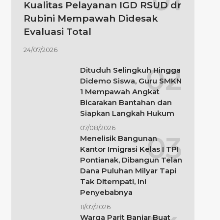
Kualitas Pelayanan IGD RSUD dr
Rubini Mempawah Didesak
Evaluasi Total
24/07/2026
Dituduh Selingkuh Hingga
Didemo Siswa, Guru SMKN
1 Mempawah Angkat
Bicarakan Bantahan dan
Siapkan Langkah Hukum
07/08/2026
Menelisik Bangunan
Kantor Imigrasi Kelas I TPI
Pontianak, Dibangun Telan
Dana Puluhan Milyar Tapi
Tak Ditempati, Ini
Penyebabnya
11/07/2026
Warga Parit Banjar Buat