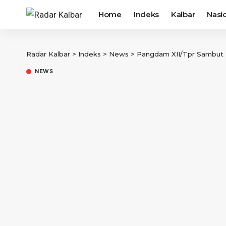
Home
Indeks
Kalbar
Nasi
Radar Kalbar
>
Indeks
>
News
>
Pangdam XII/Tpr Sambut 
NEWS