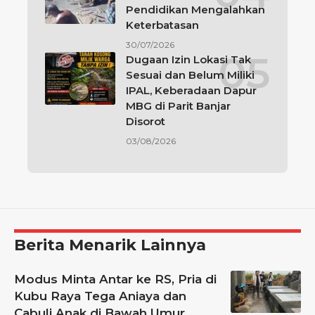
Pendidikan Mengalahkan
Keterbatasan
30/07/2026
Dugaan Izin Lokasi Tak
Sesuai dan Belum Miliki
IPAL, Keberadaan Dapur
MBG di Parit Banjar
Disorot
03/08/2026
Berita Menarik Lainnya
Modus Minta Antar ke RS, Pria di
Kubu Raya Tega Aniaya dan
Cabuli Anak di Bawah Umur