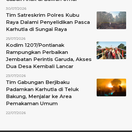
30/07/2026
Tim Satreskrim Polres Kubu
Raya Dalami Penyelidikan Pasca
Karhutla di Sungai Raya
25/07/2026
Kodim 1207/Pontianak
Rampungkan Perbaikan
Jembatan Perintis Garuda, Akses
Dua Desa Kembali Lancar
23/07/2026
Tim Gabungan Berjibaku
Padamkan Karhutla di Teluk
Bakung, Menjalar ke Area
Pemakaman Umum
22/07/2026