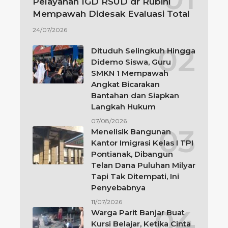
Pelayanan IGD RSUD dr Rubini
Mempawah Didesak Evaluasi Total
24/07/2026
Dituduh Selingkuh Hingga
Didemo Siswa, Guru
SMKN 1 Mempawah
Angkat Bicarakan
Bantahan dan Siapkan
Langkah Hukum
07/08/2026
Menelisik Bangunan
Kantor Imigrasi Kelas I TPI
Pontianak, Dibangun
Telan Dana Puluhan Milyar
Tapi Tak Ditempati, Ini
Penyebabnya
11/07/2026
Warga Parit Banjar Buat
Kursi Belajar, Ketika Cinta