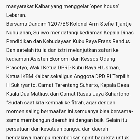
masyarakat Kalbar yang menggelar ‘open house’
Lebaran.
Bersama Dandim 1207/BS Kolonel Arm Stefie Tjantje
Nuhujanan, Sujiwo mendatangi kediaman Kepala Dinas
Pendidikan dan Kebudayaan Kubu Raya Frans Randus.
Dan setelah itu Ia dan istri melanjutkan safari ke
kediaman Asisten Ekonomi dan Kessos Odang
Prasetyo, Wakil Ketua DPRD Kubu Raya H Usman,
Ketua IKBM Kalbar sekaligus Anggota DPD RI Terpilih
H Sukiryanto, Camat Terentang Suharto, Kepala Desa
Kuala Dua Matlias, dan Camat Rasau Jaya Suhartono.
“Sudah saat kita kembali ke fitrah, agar dengan
momen saling bermaafan ini semuanya bisa bersama-
sama membangun daerah ini dengan baik. Selain itu
persatuan dan kesatuan bangsa dan daerah
hendaknya mampu memberikan spirit bagi kita untuk