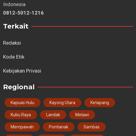
Indonesia
0812-5012-1216
Terkait
Redaksi
Kode Etik
Kebijakan Privasi
Regional
Kapuas Hulu
Kayong Utara
Ketapang
Kubu Raya
Landak
Melawi
Mempawah
Pontianak
Sambas