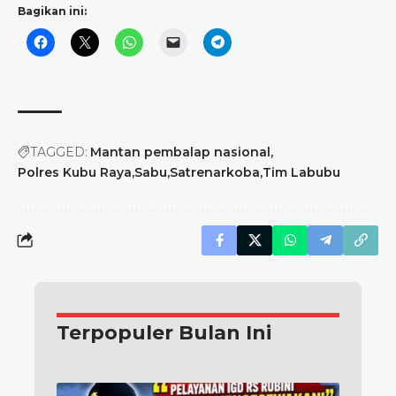
Bagikan ini:
TAGGED:
Mantan pembalap nasional
Polres Kubu Raya
Sabu
Satrenarkoba
Tim Labubu
Terpopuler Bulan Ini