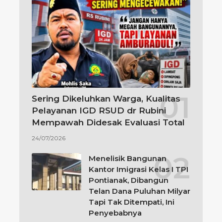
Sering Dikeluhkan Warga, Kualitas
Pelayanan IGD RSUD dr Rubini
Mempawah Didesak Evaluasi Total
24/07/2026
Menelisik Bangunan
Kantor Imigrasi Kelas I TPI
Pontianak, Dibangun
Telan Dana Puluhan Milyar
Tapi Tak Ditempati, Ini
Penyebabnya