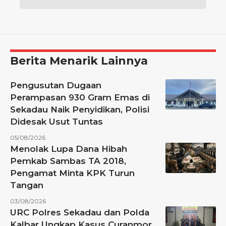
Berita Menarik Lainnya
Pengusutan Dugaan
Perampasan 930 Gram Emas di
Sekadau Naik Penyidikan, Polisi
Didesak Usut Tuntas
05/08/2026
Menolak Lupa Dana Hibah
Pemkab Sambas TA 2018,
Pengamat Minta KPK Turun
Tangan
03/08/2026
URC Polres Sekadau dan Polda
Kalbar Ungkap Kasus Curanmor