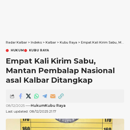
Radar Kalbar
>
Indeks
>
Kalbar
>
Kubu Raya
>
Empat Kali Kirim Sabu, Mantan Pembalap Nasional asal Kalbar Ditangkap
HUKUM
KUBU RAYA
Empat Kali Kirim Sabu,
Mantan Pembalap Nasional
asal Kalbar Ditangkap
08/12/2025
Hukum
Kubu Raya
Last updated: 08/12/2025 21:17