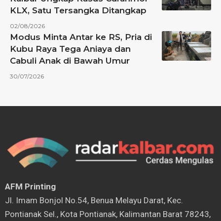
KLX, Satu Tersangka Ditangkap
02/08/2026
Modus Minta Antar ke RS, Pria di
Kubu Raya Tega Aniaya dan
Cabuli Anak di Bawah Umur
30/07/2026
AFM Printing
⁠Jl. Imam Bonjol No.54, Benua Melayu Darat, Kec.
Pontianak Sel., Kota Pontianak, Kalimantan Barat 78243,