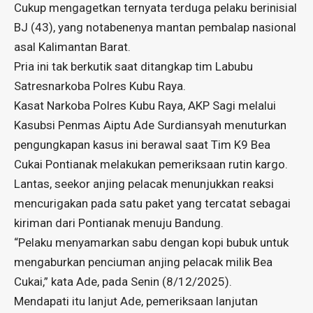
Cukup mengagetkan ternyata terduga pelaku berinisial
BJ (43), yang notabenenya mantan pembalap nasional
asal Kalimantan Barat.
Pria ini tak berkutik saat ditangkap tim Labubu
Satresnarkoba Polres Kubu Raya.
Kasat Narkoba Polres Kubu Raya, AKP Sagi melalui
Kasubsi Penmas Aiptu Ade Surdiansyah menuturkan
pengungkapan kasus ini berawal saat Tim K9 Bea
Cukai Pontianak melakukan pemeriksaan rutin kargo.
Lantas, seekor anjing pelacak menunjukkan reaksi
mencurigakan pada satu paket yang tercatat sebagai
kiriman dari Pontianak menuju Bandung.
“Pelaku menyamarkan sabu dengan kopi bubuk untuk
mengaburkan penciuman anjing pelacak milik Bea
Cukai,” kata Ade, pada Senin (8/12/2025).
Mendapati itu lanjut Ade, pemeriksaan lanjutan