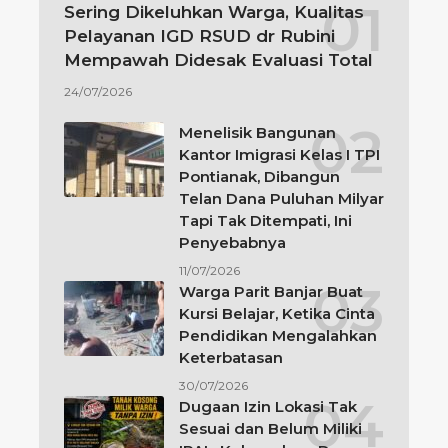
Sering Dikeluhkan Warga, Kualitas
Pelayanan IGD RSUD dr Rubini
Mempawah Didesak Evaluasi Total
24/07/2026
Menelisik Bangunan
Kantor Imigrasi Kelas I TPI
Pontianak, Dibangun
Telan Dana Puluhan Milyar
Tapi Tak Ditempati, Ini
Penyebabnya
11/07/2026
Warga Parit Banjar Buat
Kursi Belajar, Ketika Cinta
Pendidikan Mengalahkan
Keterbatasan
30/07/2026
Dugaan Izin Lokasi Tak
Sesuai dan Belum Miliki