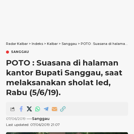
Radar Kalbar
>
Indeks
>
Kalbar
>
Sanggau
>
POTO : Suasana di halaman kantor Bupati Sanggau, saat melaksanakan sholat Ied, Rabu (5/6/19).
SANGGAU
POTO : Suasana di halaman
kantor Bupati Sanggau, saat
melaksanakan sholat Ied,
Rabu (5/6/19).
07/06/2019
Sanggau
Last updated: 07/06/2019 21:07