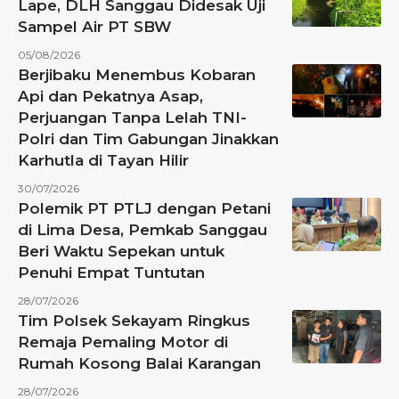
Lape, DLH Sanggau Didesak Uji
Sampel Air PT SBW
05/08/2026
Berjibaku Menembus Kobaran
Api dan Pekatnya Asap,
Perjuangan Tanpa Lelah TNI-
Polri dan Tim Gabungan Jinakkan
Karhutla di Tayan Hilir
30/07/2026
Polemik PT PTLJ dengan Petani
di Lima Desa, Pemkab Sanggau
Beri Waktu Sepekan untuk
Penuhi Empat Tuntutan
28/07/2026
Tim Polsek Sekayam Ringkus
Remaja Pemaling Motor di
Rumah Kosong Balai Karangan
28/07/2026