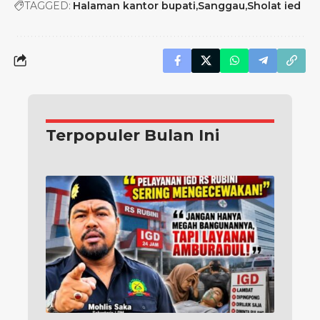
TAGGED:
Halaman kantor bupati
Sanggau
Sholat ied
Terpopuler Bulan Ini