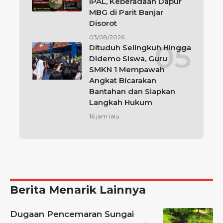
IPAL, Keberadaan Dapur
MBG di Parit Banjar
Disorot
03/08/2026
Dituduh Selingkuh Hingga
Didemo Siswa, Guru
SMKN 1 Mempawah
Angkat Bicarakan
Bantahan dan Siapkan
Langkah Hukum
16 jam lalu
Berita Menarik Lainnya
Dugaan Pencemaran Sungai