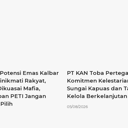
 Potensi Emas Kalbar
PT KAN Toba Perteg
inikmati Rakyat,
Komitmen Kelestaria
ikuasai Mafia,
Sungai Kapuas dan T
ban PETI Jangan
Kelola Berkelanjutan
Pilih
05/08/2026