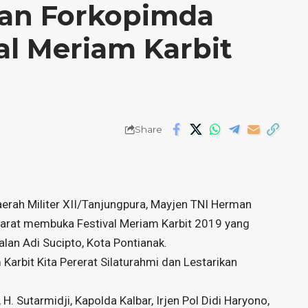
dan Forkopimda
al Meriam Karbit
Share
erah Militer XII/Tanjungpura, Mayjen TNI Herman
arat membuka Festival Meriam Karbit 2019 yang
alan Adi Sucipto, Kota Pontianak.
 Karbit Kita Pererat Silaturahmi dan Lestarikan
H. Sutarmidji, Kapolda Kalbar, Irjen Pol Didi Haryono,