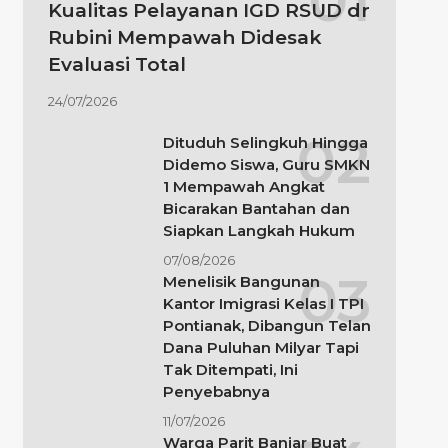
Kualitas Pelayanan IGD RSUD dr
Rubini Mempawah Didesak
Evaluasi Total
24/07/2026
Dituduh Selingkuh Hingga
Didemo Siswa, Guru SMKN
1 Mempawah Angkat
Bicarakan Bantahan dan
Siapkan Langkah Hukum
07/08/2026
Menelisik Bangunan
Kantor Imigrasi Kelas I TPI
Pontianak, Dibangun Telan
Dana Puluhan Milyar Tapi
Tak Ditempati, Ini
Penyebabnya
11/07/2026
Warga Parit Banjar Buat