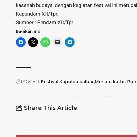
kasanah budaya, dengan kegiatan festival ini merupak
Kapendam XII/Tpr.
Sumber : Pendam XII/Tpr
Bagikan ini:
TAGGED:
Festival
Kapolda kalbar
Meriam karbit
Pon
Share This Article