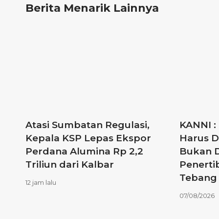
Berita Menarik Lainnya
Atasi Sumbatan Regulasi,
KANNI :
Kepala KSP Lepas Ekspor
Harus D
Perdana Alumina Rp 2,2
Bukan D
Triliun dari Kalbar
Penerti
Tebang 
12 jam lalu
07/08/2026