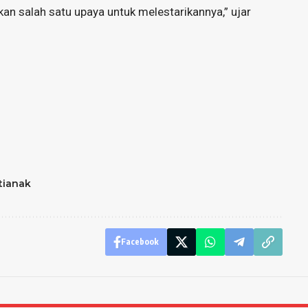
an salah satu upaya untuk melestarikannya,” ujar
tianak
Facebook