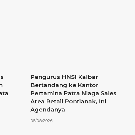
as
Pengurus HNSI Kalbar
n
Bertandang ke Kantor
ata
Pertamina Patra Niaga Sales
Area Retail Pontianak, Ini
Agendanya
05/08/2026