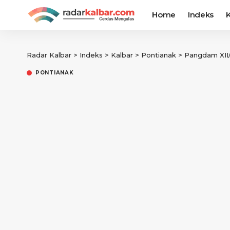
Home
Indeks
K
Radar Kalbar
>
Indeks
>
Kalbar
>
Pontianak
>
Pangdam XII/
PONTIANAK