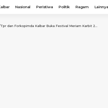
albar
Nasional
Peristiwa
Politik
Ragam
Lainny
Tpr dan Forkopimda Kalbar Buka Festival Meriam Karbit 2019