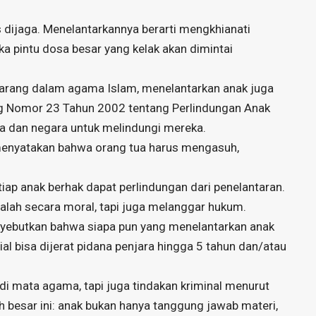
dijaga. Menelantarkannya berarti mengkhianati
a pintu dosa besar yang kelak akan dimintai
ilarang dalam agama Islam, menelantarkan anak juga
g Nomor 23 Tahun 2002 tentang Perlindungan Anak
a dan negara untuk melindungi mereka.
 menyatakan bahwa orang tua harus mengasuh,
iap anak berhak dapat perlindungan dari penelantaran.
alah secara moral, tapi juga melanggar hukum.
enyebutkan bahwa siapa pun yang menelantarkan anak
ial bisa dijerat pidana penjara hingga 5 tahun dan/atau
di mata agama, tapi juga tindakan kriminal menurut
besar ini: anak bukan hanya tanggung jawab materi,