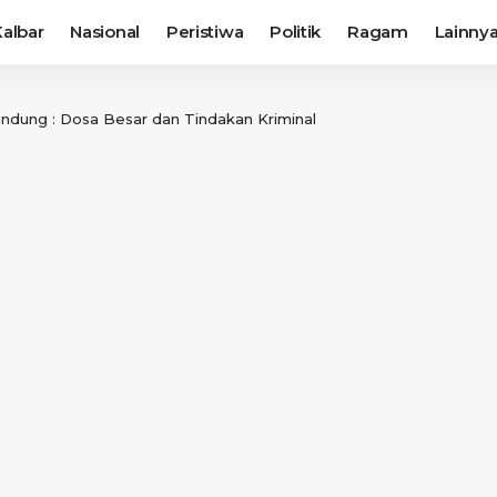
albar
Nasional
Peristiwa
Politik
Ragam
Lainny
ndung : Dosa Besar dan Tindakan Kriminal