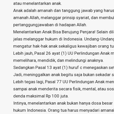
atau menelantarkan anak.
Anak adalah amanah dan tanggung jawab yang harus 
amanah Allah, melanggar prinsip syariat, dan membuk
pertanggungjawaban di hadapan Allah.
Menelantarkan Anak Bisa Berujung Penjara! Selain d
jelas melanggar hukum di Indonesia. Undang-Undan
mengatur hak-hak anak sekaligus kewajiban orang tu
Lebih jauh, Pasal 26 ayat (1) UU Perlindungan Anak
memelihara, mendidik, dan melindungi anaknya.
Sedangkan Pasal 13 ayat (1) huruf c menegaskan set
Jadi, meninggalkan anak begitu saja bukan sekadar s
Lebih tegas lagi, Pasal 77 UU Perlindungan Anak m
sampai anak menderita secara fisik, mental, atau sos
denda maksimal Rp 100 juta.
Intinya, menelantarkan anak bukan hanya dosa besar 
hukum Indonesia. Orang tua harus menyadari amanah 