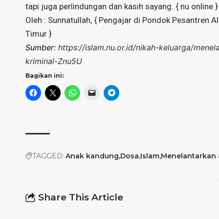
tapi juga perlindungan dan kasih sayang. { nu online }
Oleh : Sunnatullah, { Pengajar di Pondok Pesantren
Timur }
Sumber:
https://islam.nu.or.id/nikah-keluarga/men
kriminal-Znu5U
Bagikan ini:
TAGGED:
Anak kandung
Dosa
Islam
Menelantarkan
Share This Article