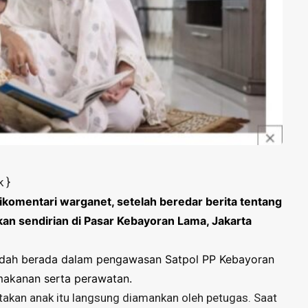
k }
dikomentari warganet, setelah beredar berita tentang
ukan sendirian di Pasar Kebayoran Lama, Jakarta
 sudah berada dalam pengawasan Satpol PP Kebayoran
makanan serta perawatan.
takan anak itu langsung diamankan oleh petugas. Saat