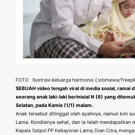
FOTO : Ilustrasi keluarga harmonis { istimewa/freepi
SEBUAH video tengah viral di media sosial, ramai 
seorang anak laki-laki berinisial N (6) yang ditem
Selatan, pada Kamis (1/1) malam.
Anak tersebut ditinggal oleh ayahnya, namun kini
Lama. Kondisinya sehat, dan ia telah mendapatkan 
Kepala Satpol PP Kebayoran Lama, Dian Citra, menga