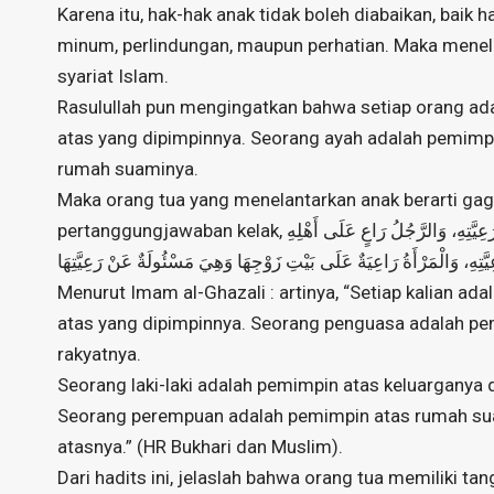
Karena itu, hak-hak anak tidak boleh diabaikan, bai
minum, perlindungan, maupun perhatian. Maka menela
syariat Islam.
Rasulullah pun mengingatkan bahwa setiap orang ad
atas yang dipimpinnya. Seorang ayah adalah pemimpi
rumah suaminya.
Maka orang tua yang menelantarkan anak berarti ga
pertanggungjawaban kelak, كُلُّكُمْ رَاعٍ وَمَسْئُولٌ عَنْ رَعِيَّتِهِ، فَالإِمَامُ رَاعٍ وَهُوَ مَسْئُولٌ عَنْ رَعِيَّتِهِ، وَالرَّجُلُ رَاعٍ عَلَى أَهْلِهِ
تِهِ، وَالْمَرْأَةُ رَاعِيَةٌ عَلَى بَيْتِ زَوْجِهَا وَهِيَ مَسْئُولَةٌ عَنْ رَعِيَّتِهَا
Menurut Imam al-Ghazali : artinya, “Setiap kalian a
atas yang dipimpinnya. Seorang penguasa adalah pe
rakyatnya.
Seorang laki-laki adalah pemimpin atas keluarganya
Seorang perempuan adalah pemimpin atas rumah su
atasnya.” (HR Bukhari dan Muslim).
Dari hadits ini, jelaslah bahwa orang tua memiliki t