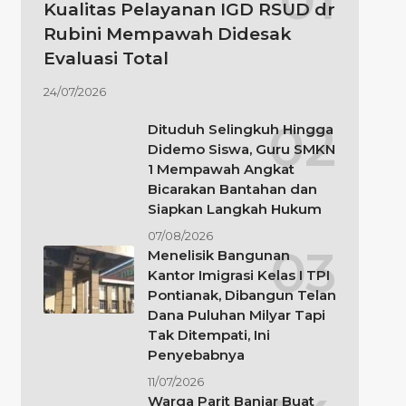
Kualitas Pelayanan IGD RSUD dr
Rubini Mempawah Didesak
Evaluasi Total
24/07/2026
Dituduh Selingkuh Hingga
Didemo Siswa, Guru SMKN
1 Mempawah Angkat
Bicarakan Bantahan dan
Siapkan Langkah Hukum
07/08/2026
Menelisik Bangunan
Kantor Imigrasi Kelas I TPI
Pontianak, Dibangun Telan
Dana Puluhan Milyar Tapi
Tak Ditempati, Ini
Penyebabnya
11/07/2026
Warga Parit Banjar Buat