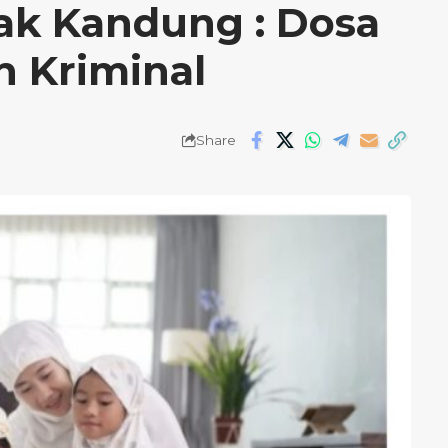
ak Kandung : Dosa
n Kriminal
Share