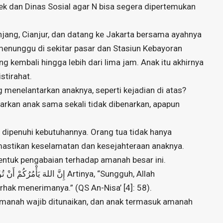
sek dan Dinas Sosial agar N bisa segera dipertemukan
njang, Cianjur, dan datang ke Jakarta bersama ayahnya
nunggu di sekitar pasar dan Stasiun Kebayoran
 kembali hingga lebih dari lima jam. Anak itu akhirnya
tirahat.
menelantarkan anaknya, seperti kejadian di atas?
tarkan anak sama sekali tidak dibenarkan, apapun
 dipenuhi kebutuhannya. Orang tua tidak hanya
astikan keselamatan dan kesejahteraan anaknya.
entuk pengabaian terhadap amanah besar ini.
k menerimanya.” (QS An-Nisa’ [4]: 58).
manah wajib ditunaikan, dan anak termasuk amanah