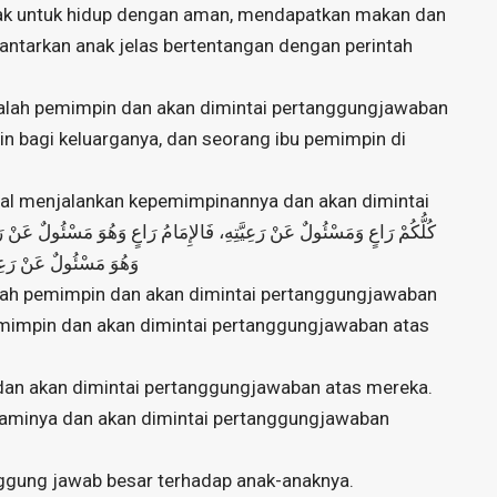
k hak untuk hidup dengan aman, mendapatkan makan dan
ntarkan anak jelas bertentangan dengan perintah
alah pemimpin dan akan dimintai pertanggungjawaban
n bagi keluarganya, dan seorang ibu pemimpin di
gal menjalankan kepemimpinannya dan akan dimintai
وَهُوَ مَسْئُولٌ عَنْ رَعِيَّ
dalah pemimpin dan akan dimintai pertanggungjawaban
mimpin dan akan dimintai pertanggungjawaban atas
 dan akan dimintai pertanggungjawaban atas mereka.
aminya dan akan dimintai pertanggungjawaban
anggung jawab besar terhadap anak-anaknya.