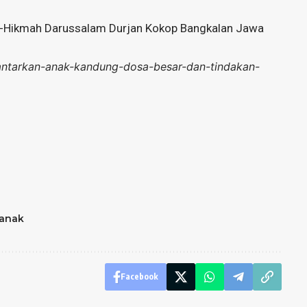
 Al-Hikmah Darussalam Durjan Kokop Bangkalan Jawa
elantarkan-anak-kandung-dosa-besar-dan-tindakan-
 anak
Facebook