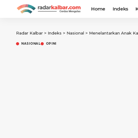
Home
Indeks
K
Radar Kalbar
>
Indeks
>
Nasional
>
Menelantarkan Anak Ka
NASIONAL
OPINI