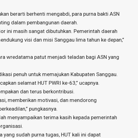
n berarti berhenti mengabdi, para purna bakti ASN
enting dalam pembangunan daerah.
nior ini masih sangat dibutuhkan. Pemerintah daerah
mendukung visi dan misi Sanggau lima tahun ke depan,”
ara wredatama patut menjadi teladan bagi ASN yang
dikasi penuh untuk memajukan Kabupaten Sanggau.
ucapkan selamat HUT PWRI ke-63,” ucapnya.
mpakan dan terus berkontribusi.
rasi, memberikan motivasi, dan mendorong
berkeadilan,” pungkasnya.
lah menyampaikan terima kasih kepada pemerintah
rganisasi.
 yang sudah purna tugas, HUT kali ini dapat