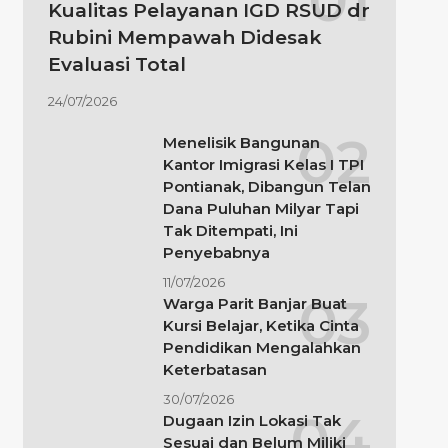
Kualitas Pelayanan IGD RSUD dr
Rubini Mempawah Didesak
Evaluasi Total
24/07/2026
Menelisik Bangunan
Kantor Imigrasi Kelas I TPI
Pontianak, Dibangun Telan
Dana Puluhan Milyar Tapi
Tak Ditempati, Ini
Penyebabnya
11/07/2026
Warga Parit Banjar Buat
Kursi Belajar, Ketika Cinta
Pendidikan Mengalahkan
Keterbatasan
30/07/2026
Dugaan Izin Lokasi Tak
Sesuai dan Belum Miliki