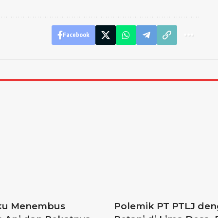
Facebook
aku Menembus
Polemik PT PTLJ de