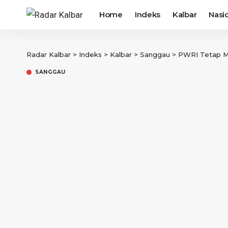
Home
Indeks
Kalbar
Nasi
Radar Kalbar
>
Indeks
>
Kalbar
>
Sanggau
>
PWRI Tetap Meng
SANGGAU