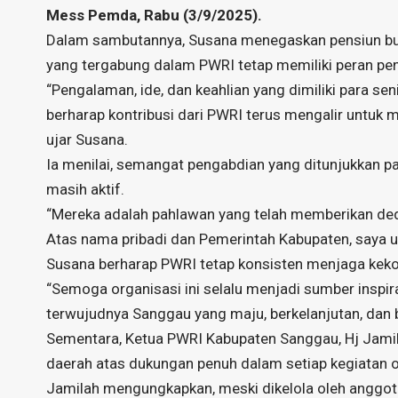
Mess Pemda, Rabu (3/9/2025).
Dalam sambutannya, Susana menegaskan pensiun buka
yang tergabung dalam PWRI tetap memiliki peran p
“Pengalaman, ide, dan keahlian yang dimiliki para se
berharap kontribusi dari PWRI terus mengalir untuk 
ujar Susana.
Ia menilai, semangat pengabdian yang ditunjukkan p
masih aktif.
“Mereka adalah pahlawan yang telah memberikan de
Atas nama pribadi dan Pemerintah Kabupaten, saya 
Susana berharap PWRI tetap konsisten menjaga keko
“Semoga organisasi ini selalu menjadi sumber inspi
terwujudnya Sanggau yang maju, berkelanjutan, dan 
Sementara, Ketua PWRI Kabupaten Sanggau, Hj Jami
daerah atas dukungan penuh dalam setiap kegiatan o
Jamilah mengungkapkan, meski dikelola oleh anggota