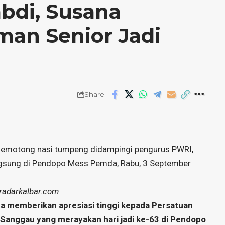
bdi, Susana
man Senior Jadi
Share
memotong nasi tumpeng didampingi pengurus PWRI,
ngsung di Pendopo Mess Pemda, Rabu, 3 September
 radarkalbar.com
 memberikan apresiasi tinggi kepada Persatuan
Sanggau yang merayakan hari jadi ke-63 di Pendopo