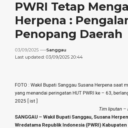
PWRI Tetap Menga
Herpena : Pengala
Penopang Daerah
03/09/2025
Sanggau
Last updated: 03/09/2025 20:44
FOTO : Wakil Bupati Sanggau Susana Herpena saat 
yang menandai peringatan HUT PWRI ke – 63, berla
2025 [ ist ]
Tim liputan –
SANGGAU – Wakil Bupati Sanggau, Susana Herpena
Wredatama Republik Indonesia (PWRI) Kabupaten 