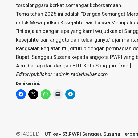
terselenggara berkat semangat kebersamaan.
Tema tahun 2025 ini adalah “Dengan Semangat Mera
untuk Mewujudkan Kesejahteraan Lansia Menuju Ind
“Ini sejalan dengan apa yang kami wujudkan di San
kesejahteraan anggota dan keluarganya,” ujar mantan 
Rangkaian kegiatan itu, ditutup dengan pembagian do
Bupati Sanggau Susana kepada anggota PWRI yang ber
April bertepatan dengan HUT Kota Sanggau. [ red ]
Editor/publisher : admin radarkalbar.com
Bagikan ini:
TAGGED:
HUT ke - 63
PWRI Sanggau
Susana Herpe