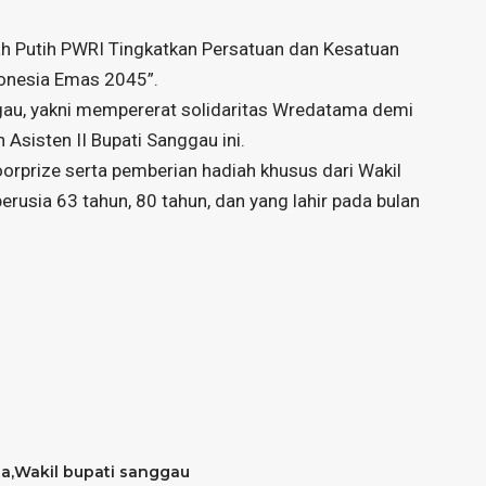
h Putih PWRI Tingkatkan Persatuan dan Kesatuan
onesia Emas 2045”.
ggau, yakni mempererat solidaritas Wredatama demi
Asisten II Bupati Sanggau ini.
orprize serta pemberian hadiah khusus dari Wakil
usia 63 tahun, 80 tahun, dan yang lahir pada bulan
na
Wakil bupati sanggau