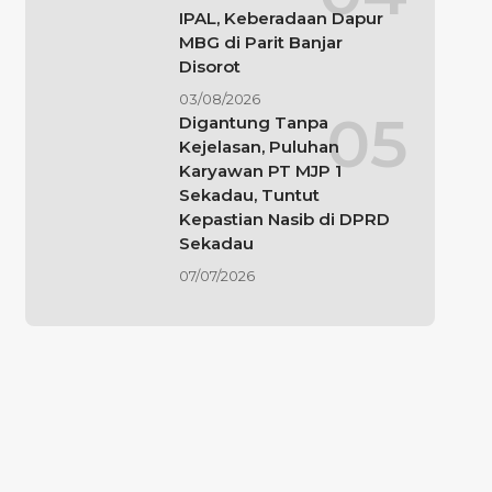
IPAL, Keberadaan Dapur
MBG di Parit Banjar
Disorot
03/08/2026
Digantung Tanpa
Kejelasan, Puluhan
Karyawan PT MJP 1
Sekadau, Tuntut
Kepastian Nasib di DPRD
Sekadau
07/07/2026