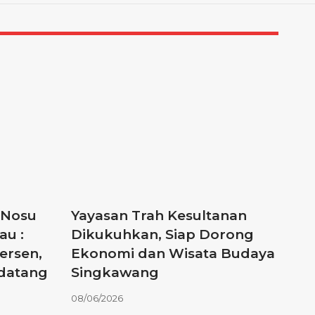
 Nosu
Yayasan Trah Kesultanan
au :
Dikukuhkan, Siap Dorong
ersen,
Ekonomi dan Wisata Budaya
ndatang
Singkawang
08/06/2026