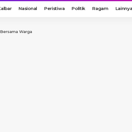
albar
Nasional
Peristiwa
Politik
Ragam
Lainny
 Bersama Warga