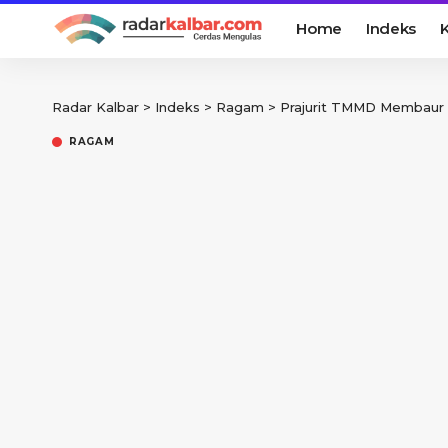
Home
Indeks
K
Radar Kalbar
>
Indeks
>
Ragam
>
Prajurit TMMD Membaur
RAGAM