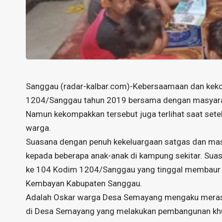
Sanggau (
radar-kalbar.com
)-Kebersaamaan dan keko
1204/Sanggau tahun 2019 bersama dengan masyarakat
Namun kekompakkan tersebut juga terlihat saat sete
warga.
Suasana dengan penuh kekeluargaan satgas dan mas
kepada beberapa anak-anak di kampung sekitar. Sua
ke 104 Kodim 1204/Sanggau yang tinggal membaur
Kembayan Kabupaten Sanggau.
Adalah Oskar warga Desa Semayang mengaku meras
di Desa Semayang yang melakukan pembangunan khusu