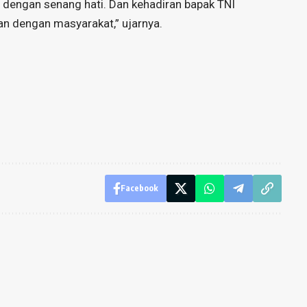
 dengan senang hati. Dan kehadiran bapak TNI
n dengan masyarakat,” ujarnya.
Facebook