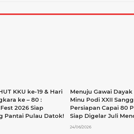
 HUT KKU ke-19 & Hari
Menuju Gawai Dayak
kara ke – 80 :
Minu Podi XXII Sangg
Fest 2026 Siap
Persiapan Capai 80 P
 Pantai Pulau Datok!
Siap Digelar Juli Me
24/06/2026