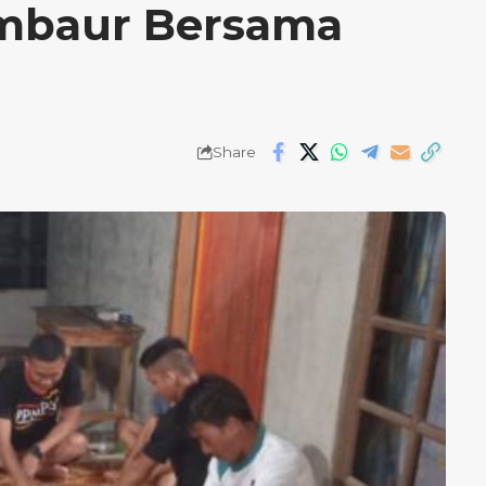
mbaur Bersama
Share