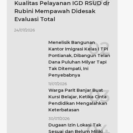
Kualitas Pelayanan IGD RSUD dr
Rubini Mempawah Didesak
Evaluasi Total
24/07/2026
Menelisik Bangunan
Kantor Imigrasi Kelas I TPI
Pontianak, Dibangun Telan
Dana Puluhan Milyar Tapi
Tak Ditempati, Ini
Penyebabnya
11/07/2026
Warga Parit Banjar Buat
Kursi Belajar, Ketika Cinta
Pendidikan Mengalahkan
Keterbatasan
30/07/2026
Dugaan Izin Lokasi Tak
Sesuai dan Belum Miliki