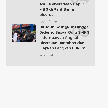
IPAL, Keberadaan Dapur
MBG di Parit Banjar
Disorot
03/08/2026
Dituduh Selingkuh Hingga
Didemo Siswa, Guru SMKN
1 Mempawah Angkat
Bicarakan Bantahan dan
Siapkan Langkah Hukum
14 jam lalu