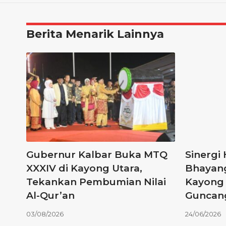
Berita Menarik Lainnya
Gubernur Kalbar Buka MTQ
Sinergi
XXXIV di Kayong Utara,
Bhayang
Tekankan Pembumian Nilai
Kayong 
Al-Qur’an
Guncang
03/08/2026
24/06/2026