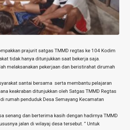
mpakkan prajurit satgas TMMD regtas ke 104 Kodim
 tidak hanya ditunjukkan saat bekerja saja.
lah melaksanakan pekerjaan dan beristirahat dirumah
yarakat santai bersama serta membantu pelajaran
sana keakraban ditunjukkan oleh Satgas TMMD Regtas
 di rumah penduduk Desa Semayang Kecamatan
a senang dan berterima kasih dengan hadirnya TMMD
snya jalan di wilayaj desa tersebut. ” Untuk