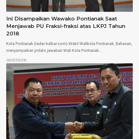
Ini Disampaikan Wawako Pontianak Saat
Menjawab PU Fraksi-fraksi atas LKPJ Tahun
2018
Kota Pontianak (radar-kalbar.com)-Wakil Walikota Pontianak, Bahasan,
menyampaikan pidato jawaban Wali Kota Pontianak…
09/07/2019