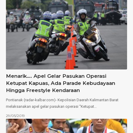
Menarik…. Apel Gelar Pasukan Operasi
Ketupat Kapuas, Ada Parade Kebudayaan
Hingga Freestyle Kendaraan
Pontianak (radar-kalbar.com)- Kepolisian Daerah Kalimantan Barat
melaksanakan apel gelar pasukan operasi “Ketupat…
29/05/2019