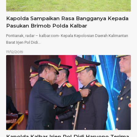
Kapolda Sampaikan Rasa Bangganya Kepada
Pasukan Brimob Polda Kalbar
Pontianak, radar – kalbar.com- Kepala Kepolosian Daerah Kalimantan
Barat Irjen Pol Didi…
17/12/2019
Kapolda Kalbar Irjen Pol Didi Haryono Terima