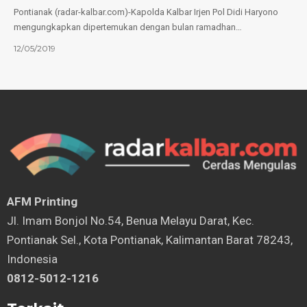
Pontianak (radar-kalbar.com)-Kapolda Kalbar Irjen Pol Didi Haryono
mengungkapkan dipertemukan dengan bulan ramadhan…
12/05/2019
AFM Printing
⁠Jl. Imam Bonjol No.54, Benua Melayu Darat, Kec.
Pontianak Sel., Kota Pontianak, Kalimantan Barat 78243,
Indonesia
0812-5012-1216