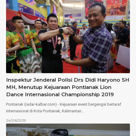
Inspektur Jenderal Polisi Drs Didi Haryono SH
MH, Menutup Kejuaraan Pontianak Lion
Dance Internasional Championship 2019
Pontianak (radar-kalbar.com) - Kejuaraan event bergengsi bertaraf
internasional di Kota Pontianak, Kalimantan…
24/06/2019