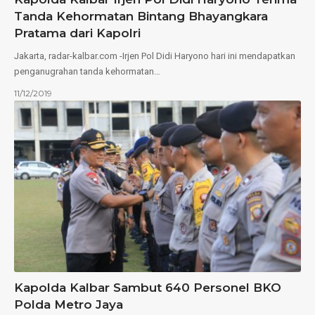
Tanda Kehormatan Bintang Bhayangkara
Pratama dari Kapolri
Jakarta, radar-kalbar.com -Irjen Pol Didi Haryono hari ini mendapatkan
penganugrahan tanda kehormatan…
11/12/2019
Kapolda Kalbar Sambut 640 Personel BKO
Polda Metro Jaya