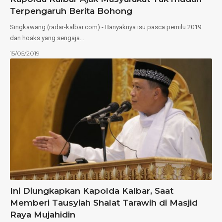
Terpengaruh Berita Bohong
Singkawang (radar-kalbar.com) - Banyaknya isu pasca pemilu 2019
dan hoaks yang sengaja…
15/05/2019
Ini Diungkapkan Kapolda Kalbar, Saat
Memberi Tausyiah Shalat Tarawih di Masjid
Raya Mujahidin