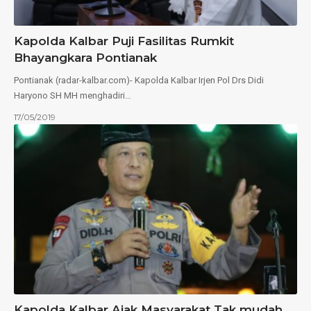
Kapolda Kalbar Puji Fasilitas Rumkit
Bhayangkara Pontianak
Pontianak (radar-kalbar.com)- Kapolda Kalbar Irjen Pol Drs Didi
Haryono SH MH menghadiri…
17/05/2019
Kapolda Kalbar Ajak Masyarakat Tak mudah