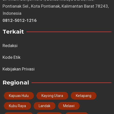
Pontianak Sel., Kota Pontianak, Kalimantan Barat 78243,
Indonesia
0812-5012-1216
Terkait
Redaksi
Kode Etik
Kebijakan Privasi
Regional
Kapuas Hulu
Kayong Utara
Ketapang
Kubu Raya
Landak
Melawi