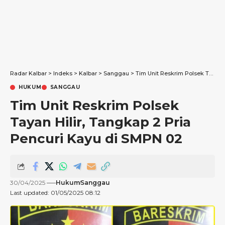
Radar Kalbar
>
Indeks
>
Kalbar
>
Sanggau
>
Tim Unit Reskrim Polsek Tayan Hilir, Tangkap 2 Pria Pencuri Kayu di SMPN 02
HUKUM
SANGGAU
Tim Unit Reskrim Polsek
Tayan Hilir, Tangkap 2 Pria
Pencuri Kayu di SMPN 02
30/04/2025
Hukum
Sanggau
Last updated: 01/05/2025 08:12