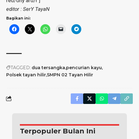
red/dny ard/r ]
editor : SerY TayaN
Bagikan ini:
TAGGED:
dua tersangka
pencurian kayu
Polsek tayan hilir
SMPN 02 Tayan Hilir
Terpopuler Bulan Ini