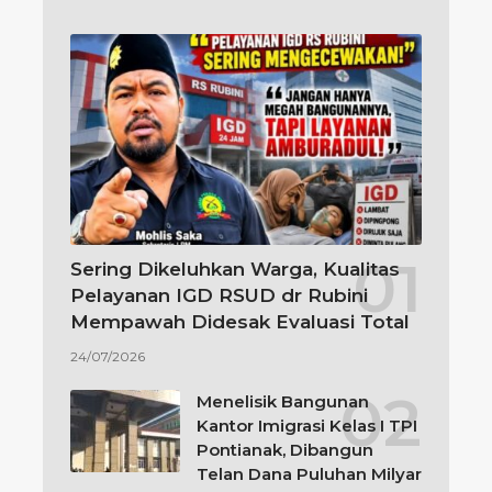
Sering Dikeluhkan Warga, Kualitas
Pelayanan IGD RSUD dr Rubini
Mempawah Didesak Evaluasi Total
24/07/2026
Menelisik Bangunan
Kantor Imigrasi Kelas I TPI
Pontianak, Dibangun
Telan Dana Puluhan Milyar