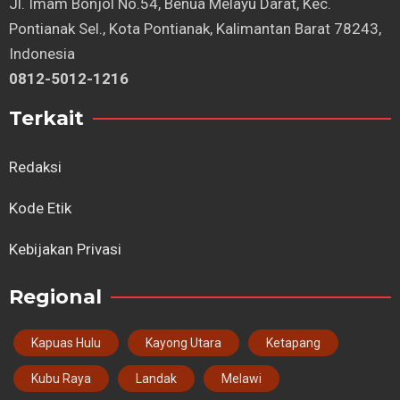
⁠Jl. Imam Bonjol No.54, Benua Melayu Darat, Kec.
Pontianak Sel., Kota Pontianak, Kalimantan Barat 78243,
Indonesia
0812-5012-1216
Terkait
Redaksi
Kode Etik
Kebijakan Privasi
Regional
Kapuas Hulu
Kayong Utara
Ketapang
Kubu Raya
Landak
Melawi