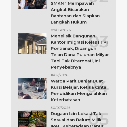
SMKN 1 Mempawah
Angkat Bicarakan
Bantahan dan Siapkan
Langkah Hukum
07/08/2026
Menelisik Bangunan
Kantor Imigrasi Kelas I TPI
Pontianak, Dibangun
Telan Dana Puluhan Milyar
Tapi Tak Ditempati, Ini
Penyebabnya
11/07/2026
Warga Parit Banjar Buat
Kursi Belajar, Ketika Cinta
Pendidikan Mengalahkan
Keterbatasan
30/07/2026
Dugaan Izin Lokasi Tak
Sesuai dan Belum Miliki
IPAL, Keberadaan Dapur