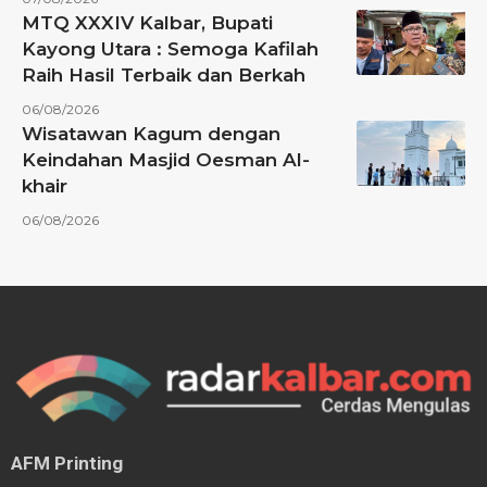
MTQ XXXIV Kalbar, Bupati
Kayong Utara : Semoga Kafilah
Raih Hasil Terbaik dan Berkah
06/08/2026
Wisatawan Kagum dengan
Keindahan Masjid Oesman Al-
khair
06/08/2026
AFM Printing