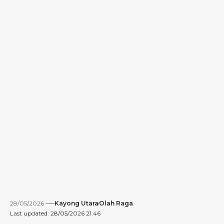
28/05/2026
Kayong Utara
Olah Raga
Last updated: 28/05/2026 21:46