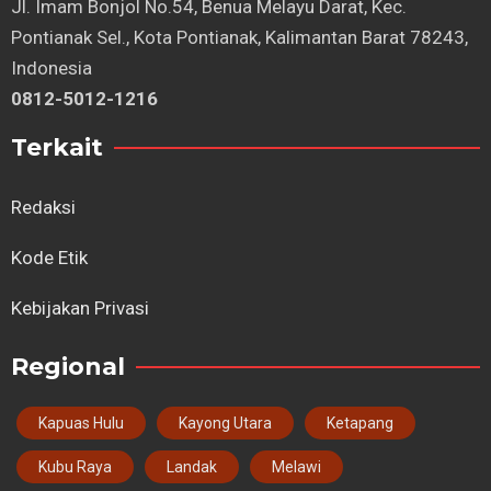
⁠Jl. Imam Bonjol No.54, Benua Melayu Darat, Kec.
Pontianak Sel., Kota Pontianak, Kalimantan Barat 78243,
Indonesia
0812-5012-1216
Terkait
Redaksi
Kode Etik
Kebijakan Privasi
Regional
Kapuas Hulu
Kayong Utara
Ketapang
Kubu Raya
Landak
Melawi