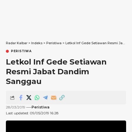
Radar Kalbar
>
Indeks
>
Peristiwa
>
Letkol Inf Gede Setiawan Resmi Jabat Dandim Sanggau
PERISTIWA
Letkol Inf Gede Setiawan
Resmi Jabat Dandim
Sanggau
28/03/2019
Peristiwa
Last updated: 09/05/2019 16:28