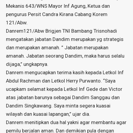
Mekanis 643/WNS Mayor Inf Agung, Ketua dan
pengurus Persit Candra Kirana Cabang Korem
121/Abw.
Danrem121/Abw Brigjen TNI Bambang Trisnohadi
mengatakan jabatan Dandim merupakan yg strategis
dan merupakan amanah. ” Jabatan merupakan
amanah. Jabatan seorang Dandim, maka harus selalu
dijaga,” ungkapnya.
Danrem mengucapkan terima kasih kepada Letkol Inf
Abdul Rachman dan Letkol Herry Purwanto. “Saya
ucapkam selamat kepada Letkol Inf Gede dan Victor
atas jabatan barunya sebagai Dandim Sanggau dan
Dandim Singkawang. Saya minta segera kuasai
wilayah dan kuasai lapangan,” ujar dia.
Danrem menitipkan dua hal yakni agar membantu agar
pemilu berjalan aman. Dan demikian pula dengan