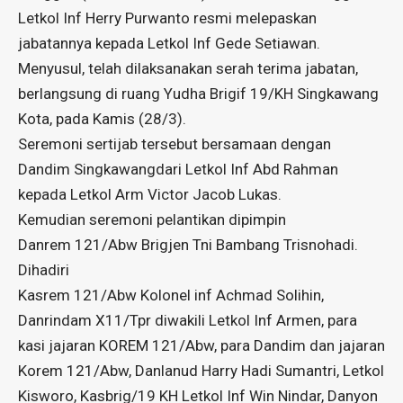
Letkol Inf Herry Purwanto resmi melepaskan
jabatannya kepada Letkol Inf Gede Setiawan.
Menyusul, telah dilaksanakan serah terima jabatan,
berlangsung di ruang Yudha Brigif 19/KH Singkawang
Kota, pada Kamis (28/3).
Seremoni sertijab tersebut bersamaan dengan
Dandim Singkawangdari Letkol Inf Abd Rahman
kepada Letkol Arm Victor Jacob Lukas.
Kemudian seremoni pelantikan dipimpin
Danrem 121/Abw Brigjen Tni Bambang Trisnohadi.
Dihadiri
Kasrem 121/Abw Kolonel inf Achmad Solihin,
Danrindam X11/Tpr diwakili Letkol Inf Armen, para
kasi jajaran KOREM 121/Abw, para Dandim dan jajaran
Korem 121/Abw, Danlanud Harry Hadi Sumantri, Letkol
Kisworo, Kasbrig/19 KH Letkol Inf Win Nindar, Danyon