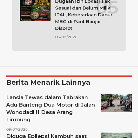
Dugaan Izin Lokasi Tak
Sesuai dan Belum Miliki
IPAL, Keberadaan Dapur
MBG di Parit Banjar
Disorot
03/08/2026
Berita Menarik Lainnya
Lansia Tewas dalam Tabrakan
Adu Banteng Dua Motor di Jalan
Wonodadi II Desa Arang
Limbung
09/07/2026
Diduga Epilepsi Kambuh saat