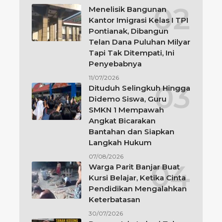
Menelisik Bangunan
Kantor Imigrasi Kelas I TPI
Pontianak, Dibangun
Telan Dana Puluhan Milyar
Tapi Tak Ditempati, Ini
Penyebabnya
11/07/2026
Dituduh Selingkuh Hingga
Didemo Siswa, Guru
SMKN 1 Mempawah
Angkat Bicarakan
Bantahan dan Siapkan
Langkah Hukum
07/08/2026
Warga Parit Banjar Buat
Kursi Belajar, Ketika Cinta
Pendidikan Mengalahkan
Keterbatasan
30/07/2026