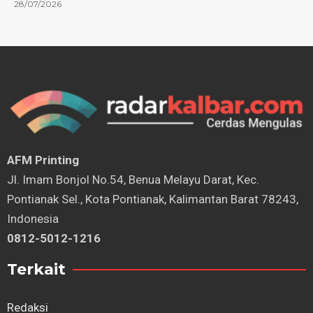
28/07/2026
AFM Printing
⁠Jl. Imam Bonjol No.54, Benua Melayu Darat, Kec.
Pontianak Sel., Kota Pontianak, Kalimantan Barat 78243,
Indonesia
0812-5012-1216
Terkait
Redaksi