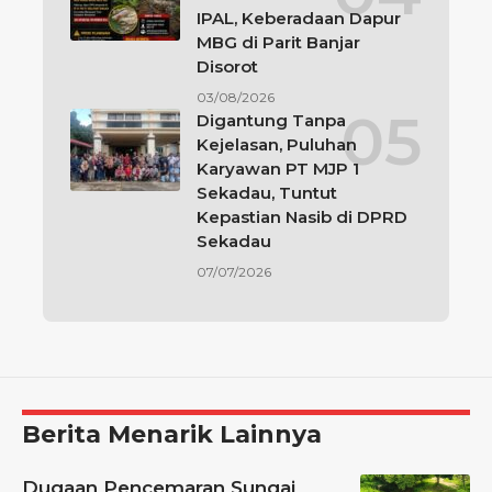
IPAL, Keberadaan Dapur
MBG di Parit Banjar
Disorot
03/08/2026
Digantung Tanpa
Kejelasan, Puluhan
Karyawan PT MJP 1
Sekadau, Tuntut
Kepastian Nasib di DPRD
Sekadau
07/07/2026
Berita Menarik Lainnya
Dugaan Pencemaran Sungai