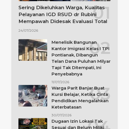
Sering Dikeluhkan Warga, Kualitas
Pelayanan IGD RSUD dr Rubini
Mempawah Didesak Evaluasi Total
24/07/2026
Menelisik Bangunan
Kantor Imigrasi Kelas I TPI
Pontianak, Dibangun
Telan Dana Puluhan Milyar
Tapi Tak Ditempati, Ini
Penyebabnya
11/07/2026
Warga Parit Banjar Buat
Kursi Belajar, Ketika Cinta
Pendidikan Mengalahkan
Keterbatasan
30/07/2026
Dugaan Izin Lokasi Tak
Sesuai dan Belum Miliki