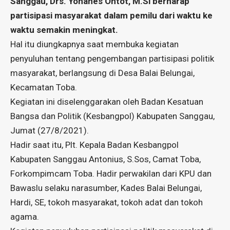
Sanggau, Drs. Yohanes Ontot, M.Si berharap
partisipasi masyarakat dalam pemilu dari waktu ke
waktu semakin meningkat.
Hal itu diungkapnya saat membuka kegiatan
penyuluhan tentang pengembangan partisipasi politik
masyarakat, berlangsung di Desa Balai Belungai,
Kecamatan Toba.
Kegiatan ini diselenggarakan oleh Badan Kesatuan
Bangsa dan Politik (Kesbangpol) Kabupaten Sanggau,
Jumat (27/8/2021).
Hadir saat itu, Plt. Kepala Badan Kesbangpol
Kabupaten Sanggau Antonius, S.Sos, Camat Toba,
Forkompimcam Toba. Hadir perwakilan dari KPU dan
Bawaslu selaku narasumber, Kades Balai Belungai,
Hardi, SE, tokoh masyarakat, tokoh adat dan tokoh
agama.