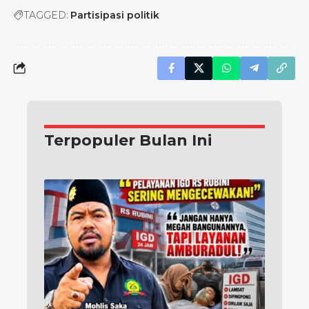
TAGGED:
Partisipasi politik
Terpopuler Bulan Ini