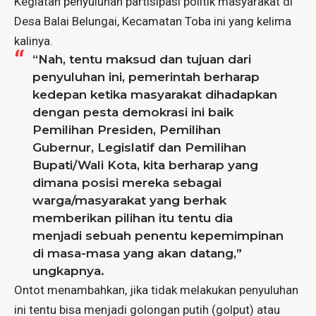
Kegiatan penyuluhan partisipasi politik masyarakat di
Desa Balai Belungai, Kecamatan Toba ini yang kelima
kalinya.
“Nah, tentu maksud dan tujuan dari
penyuluhan ini, pemerintah berharap
kedepan ketika masyarakat dihadapkan
dengan pesta demokrasi ini baik
Pemilihan Presiden, Pemilihan
Gubernur, Legislatif dan Pemilihan
Bupati/Wali Kota, kita berharap yang
dimana posisi mereka sebagai
warga/masyarakat yang berhak
memberikan pilihan itu tentu dia
menjadi sebuah penentu kepemimpinan
di masa-masa yang akan datang,”
ungkapnya.
Ontot menambahkan, jika tidak melakukan penyuluhan
ini tentu bisa menjadi golongan putih (golput) atau