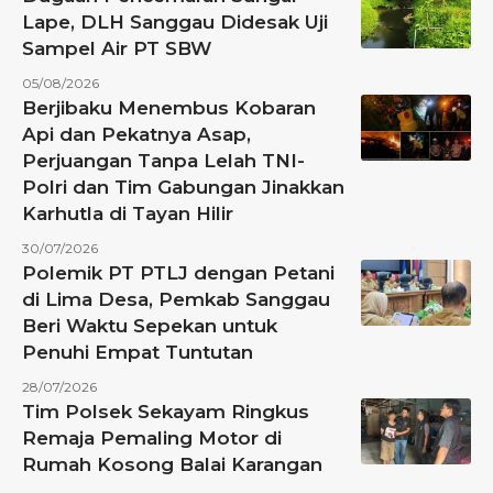
Lape, DLH Sanggau Didesak Uji
Sampel Air PT SBW
05/08/2026
Berjibaku Menembus Kobaran
Api dan Pekatnya Asap,
Perjuangan Tanpa Lelah TNI-
Polri dan Tim Gabungan Jinakkan
Karhutla di Tayan Hilir
30/07/2026
Polemik PT PTLJ dengan Petani
di Lima Desa, Pemkab Sanggau
Beri Waktu Sepekan untuk
Penuhi Empat Tuntutan
28/07/2026
Tim Polsek Sekayam Ringkus
Remaja Pemaling Motor di
Rumah Kosong Balai Karangan