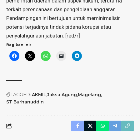
pemerintah daerah dalam aspek hukum, terutama
terkait perencanaan dan pengelolaan anggaran.
Pendampingan ini bertujuan untuk meminimalisir
potensi terjadinya tindak pidana korupsi atau
penyalahgunaan jabatan. [red/r]
Bagikan ini:
TAGGED:
AKMIL
Jaksa Agung
Magelang
ST Burhanuddin