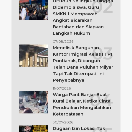
Dituduh Selingkuh Hingga
Didemo Siswa, Guru
SMKN 1 Mempawah
Angkat Bicarakan
Bantahan dan Siapkan
Langkah Hukum
07/08/2026
Menelisik Bangunan
Kantor Imigrasi Kelas I TPI
Pontianak, Dibangun
Telan Dana Puluhan Milyar
Tapi Tak Ditempati, Ini
Penyebabnya
11/07/2026
Warga Parit Banjar Buat
Kursi Belajar, Ketika Cinta
Pendidikan Mengalahkan
Keterbatasan
30/07/2026
Dugaan Izin Lokasi Tak