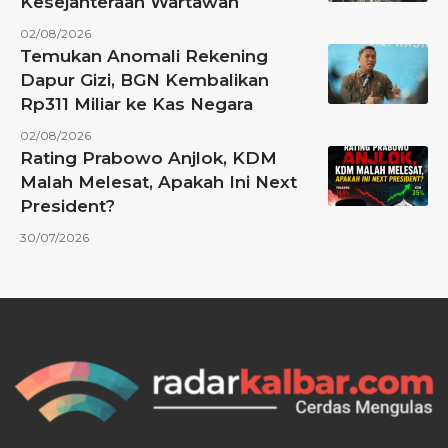
Kesejahteraan Wartawan
02/08/2026
Temukan Anomali Rekening
Dapur Gizi, BGN Kembalikan
Rp311 Miliar ke Kas Negara
02/08/2026
Rating Prabowo Anjlok, KDM
Malah Melesat, Apakah Ini Next
President?
30/07/2026