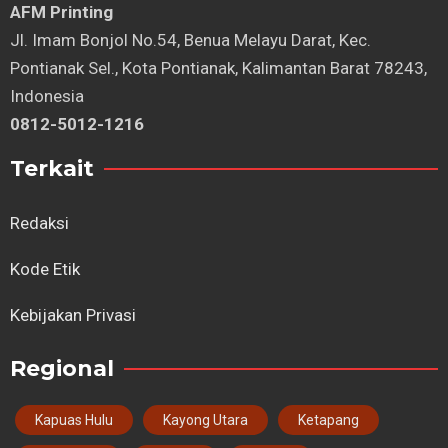
AFM Printing
⁠Jl. Imam Bonjol No.54, Benua Melayu Darat, Kec.
Pontianak Sel., Kota Pontianak, Kalimantan Barat 78243,
Indonesia
0812-5012-1216
Terkait
Redaksi
Kode Etik
Kebijakan Privasi
Regional
Kapuas Hulu
Kayong Utara
Ketapang