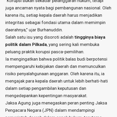
“Korupsi bukan sekadar pelanggaran hukum, tetapi
juga ancaman nyata bagi pembangunan nasional. Oleh
karena itu, setiap kepala daerah harus menjadikan
integritas sebagai fondasi utama dalam memimpin
daerahnya,” ujar Burhanuddin.
Salah satu isu yang disoroti adalah
tingginya biaya
politik dalam Pilkada
, yang sering kali membuka
peluang praktik korupsi pasca-pemilihan.
Ia mengingatkan bahwa politik balas budi berpotensi
mempengaruhi kebijakan daerah dan memunculkan
risiko penyalahgunaan anggaran. Oleh karena itu, ia
mengajak para kepala daerah untuk lebih berhati-hati
dalam setiap pengambilan keputusan dan
mengedepankan kepentingan masyarakat.
Jaksa Agung juga menegaskan peran penting Jaksa
Pengacara Negara (JPN) dalam mendampingi