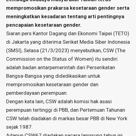
mempromosikan prakarsa kesetaraan gender serta
meningkatkan kesadaran tentang arti pentingnya
pencapaian kesetaraan gender.
Siaran pers Kantor Dagang dan Ekonomi Taipei (TETO)
di Jakarta yang diterima Serikat Media Siber Indonesia
(SMSI), Selasa (21/3/2023) menyebutkan, CSW (The
Commission on the Status of Women) itu sendiri
adalah badan antarpemerintah dari Perserikatan
Bangsa-Bangsa yang didedikasikan untuk
mempromosikan kesetaraan gender dan
pemberdayaan perempuan.
Dengan kata lain, CSW adalah komisi hak asasi
perempuan tertinggi di PBB, dan Pertemuan Tahunan
CSW telah diadakan di markas besar PBB di New York
sejak 1987.
Adapun CSW67 diadakan secara langsung tahun ini