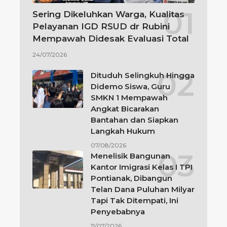
Sering Dikeluhkan Warga, Kualitas
Pelayanan IGD RSUD dr Rubini
Mempawah Didesak Evaluasi Total
24/07/2026
Dituduh Selingkuh Hingga
Didemo Siswa, Guru
SMKN 1 Mempawah
Angkat Bicarakan
Bantahan dan Siapkan
Langkah Hukum
07/08/2026
Menelisik Bangunan
Kantor Imigrasi Kelas I TPI
Pontianak, Dibangun
Telan Dana Puluhan Milyar
Tapi Tak Ditempati, Ini
Penyebabnya
11/07/2026