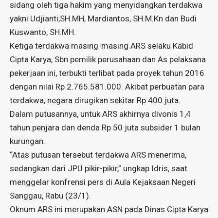
sidang oleh tiga hakim yang menyidangkan terdakwa
yakni Udjianti,SH.MH, Mardiantos, SH.M.Kn dan Budi
Kuswanto, SH.MH.
Ketiga terdakwa masing-masing ARS selaku Kabid
Cipta Karya, Sbn pemilik perusahaan dan As pelaksana
pekerjaan ini, terbukti terlibat pada proyek tahun 2016
dengan nilai Rp 2.765.581.000. Akibat perbuatan para
terdakwa, negara dirugikan sekitar Rp 400 juta.
Dalam putusannya, untuk ARS akhirnya divonis 1,4
tahun penjara dan denda Rp 50 juta subsider 1 bulan
kurungan.
“Atas putusan tersebut terdakwa ARS menerima,
sedangkan dari JPU pikir-pikir,” ungkap Idris, saat
menggelar konfrensi pers di Aula Kejaksaan Negeri
Sanggau, Rabu (23/1).
Oknum ARS ini merupakan ASN pada Dinas Cipta Karya