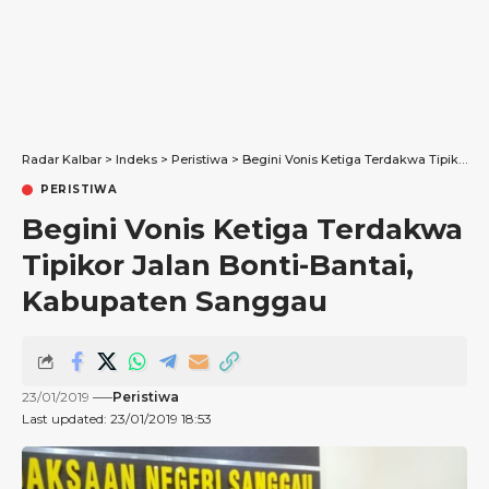
Radar Kalbar
>
Indeks
>
Peristiwa
>
Begini Vonis Ketiga Terdakwa Tipikor Jalan Bonti-Bantai, Kabupaten Sanggau
PERISTIWA
Begini Vonis Ketiga Terdakwa
Tipikor Jalan Bonti-Bantai,
Kabupaten Sanggau
23/01/2019
Peristiwa
Last updated: 23/01/2019 18:53