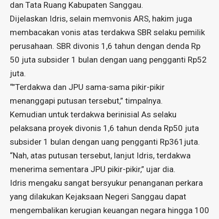
dan Tata Ruang Kabupaten Sanggau.
Dijelaskan Idris, selain memvonis ARS, hakim juga
membacakan vonis atas terdakwa SBR selaku pemilik
perusahaan. SBR divonis 1,6 tahun dengan denda Rp
50 juta subsider 1 bulan dengan uang pengganti Rp52
juta.
“”Terdakwa dan JPU sama-sama pikir-pikir
menanggapi putusan tersebut,” timpalnya.
Kemudian untuk terdakwa berinisial As selaku
pelaksana proyek divonis 1,6 tahun denda Rp50 juta
subsider 1 bulan dengan uang pengganti Rp361juta.
“Nah, atas putusan tersebut, lanjut Idris, terdakwa
menerima sementara JPU pikir-pikir,” ujar dia.
Idris mengaku sangat bersyukur penanganan perkara
yang dilakukan Kejaksaan Negeri Sanggau dapat
mengembalikan kerugian keuangan negara hingga 100