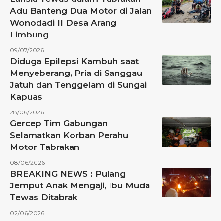
Adu Banteng Dua Motor di Jalan
Wonodadi II Desa Arang
Limbung
09/07/2026
Diduga Epilepsi Kambuh saat
Menyeberang, Pria di Sanggau
Jatuh dan Tenggelam di Sungai
Kapuas
28/06/2026
Gercep Tim Gabungan
Selamatkan Korban Perahu
Motor Tabrakan
08/06/2026
BREAKING NEWS : Pulang
Jemput Anak Mengaji, Ibu Muda
Tewas Ditabrak
02/06/2026