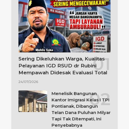
Sering Dikeluhkan Warga, Kualitas
Pelayanan IGD RSUD dr Rubini
Mempawah Didesak Evaluasi Total
24/07/2026
Menelisik Bangunan
Kantor Imigrasi Kelas I TPI
Pontianak, Dibangun
Telan Dana Puluhan Milyar
Tapi Tak Ditempati, Ini
Penyebabnya