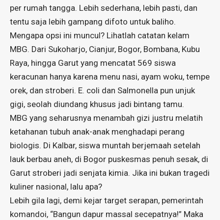
per rumah tangga. Lebih sederhana, lebih pasti, dan
tentu saja lebih gampang difoto untuk baliho.
Mengapa opsi ini muncul? Lihatlah catatan kelam
MBG. Dari Sukoharjo, Cianjur, Bogor, Bombana, Kubu
Raya, hingga Garut yang mencatat 569 siswa
keracunan hanya karena menu nasi, ayam woku, tempe
orek, dan stroberi. E. coli dan Salmonella pun unjuk
gigi, seolah diundang khusus jadi bintang tamu.
MBG yang seharusnya menambah gizi justru melatih
ketahanan tubuh anak-anak menghadapi perang
biologis. Di Kalbar, siswa muntah berjemaah setelah
lauk berbau aneh, di Bogor puskesmas penuh sesak, di
Garut stroberi jadi senjata kimia. Jika ini bukan tragedi
kuliner nasional, lalu apa?
Lebih gila lagi, demi kejar target serapan, pemerintah
komandoi, “Bangun dapur massal secepatnya!” Maka