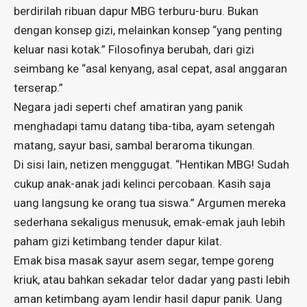
berdirilah ribuan dapur MBG terburu-buru. Bukan
dengan konsep gizi, melainkan konsep “yang penting
keluar nasi kotak.” Filosofinya berubah, dari gizi
seimbang ke “asal kenyang, asal cepat, asal anggaran
terserap.”
Negara jadi seperti chef amatiran yang panik
menghadapi tamu datang tiba-tiba, ayam setengah
matang, sayur basi, sambal beraroma tikungan.
Di sisi lain, netizen menggugat. “Hentikan MBG! Sudah
cukup anak-anak jadi kelinci percobaan. Kasih saja
uang langsung ke orang tua siswa.” Argumen mereka
sederhana sekaligus menusuk, emak-emak jauh lebih
paham gizi ketimbang tender dapur kilat.
Emak bisa masak sayur asem segar, tempe goreng
kriuk, atau bahkan sekadar telor dadar yang pasti lebih
aman ketimbang ayam lendir hasil dapur panik. Uang