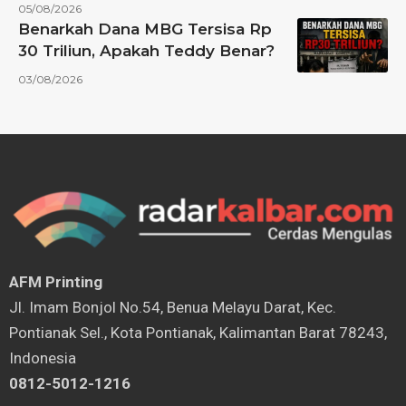
05/08/2026
Benarkah Dana MBG Tersisa Rp
30 Triliun, Apakah Teddy Benar?
03/08/2026
AFM Printing
⁠Jl. Imam Bonjol No.54, Benua Melayu Darat, Kec.
Pontianak Sel., Kota Pontianak, Kalimantan Barat 78243,
Indonesia
0812-5012-1216