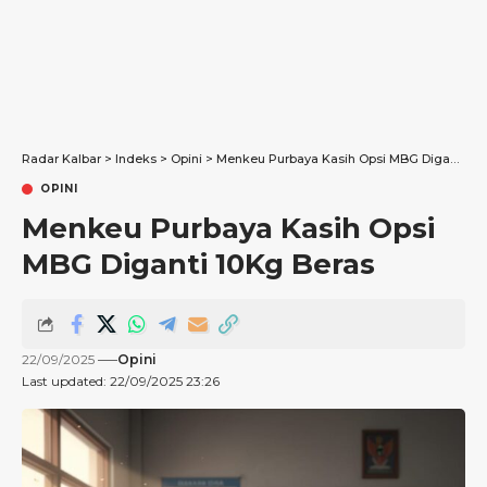
Radar Kalbar
>
Indeks
>
Opini
>
Menkeu Purbaya Kasih Opsi MBG Diganti 10Kg Beras
OPINI
Menkeu Purbaya Kasih Opsi
MBG Diganti 10Kg Beras
22/09/2025
Opini
Last updated: 22/09/2025 23:26