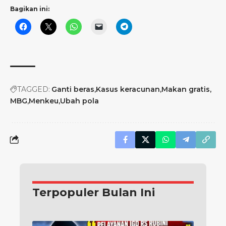
Bagikan ini:
TAGGED:
Ganti beras
Kasus keracunan
Makan gratis
MBG
Menkeu
Ubah pola
Terpopuler Bulan Ini