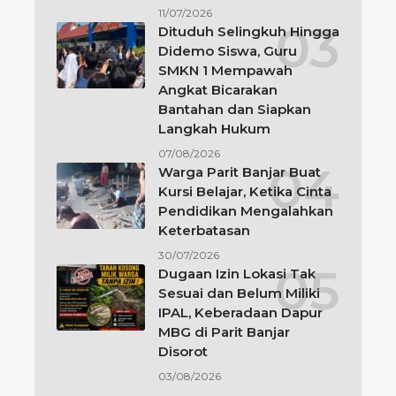
11/07/2026
Dituduh Selingkuh Hingga
Didemo Siswa, Guru
SMKN 1 Mempawah
Angkat Bicarakan
Bantahan dan Siapkan
Langkah Hukum
07/08/2026
Warga Parit Banjar Buat
Kursi Belajar, Ketika Cinta
Pendidikan Mengalahkan
Keterbatasan
30/07/2026
Dugaan Izin Lokasi Tak
Sesuai dan Belum Miliki
IPAL, Keberadaan Dapur
MBG di Parit Banjar
Disorot
03/08/2026