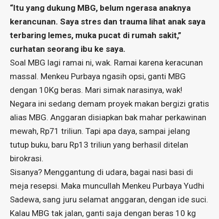
“Itu yang dukung MBG, belum ngerasa anaknya
kerancunan. Saya stres dan trauma lihat anak saya
terbaring lemes, muka pucat di rumah sakit,”
curhatan seorang ibu ke saya.
Soal MBG lagi ramai ni, wak. Ramai karena keracunan
massal. Menkeu Purbaya ngasih opsi, ganti MBG
dengan 10Kg beras. Mari simak narasinya, wak!
Negara ini sedang demam proyek makan bergizi gratis
alias MBG. Anggaran disiapkan bak mahar perkawinan
mewah, Rp71 triliun. Tapi apa daya, sampai jelang
tutup buku, baru Rp13 triliun yang berhasil ditelan
birokrasi.
Sisanya? Menggantung di udara, bagai nasi basi di
meja resepsi. Maka muncullah Menkeu Purbaya Yudhi
Sadewa, sang juru selamat anggaran, dengan ide suci.
Kalau MBG tak jalan, ganti saja dengan beras 10 kg