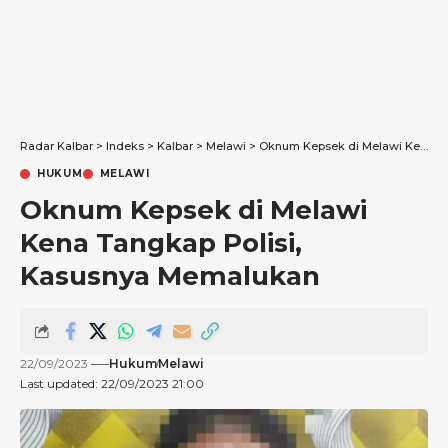
Radar Kalbar
>
Indeks
>
Kalbar
>
Melawi
>
Oknum Kepsek di Melawi Kena Tangkap Polisi, Kasusnya Memalukan
HUKUM
MELAWI
Oknum Kepsek di Melawi
Kena Tangkap Polisi,
Kasusnya Memalukan
22/09/2023
Hukum
Melawi
Last updated: 22/09/2023 21:00