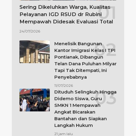
Sering Dikeluhkan Warga, Kualitas
Pelayanan IGD RSUD dr Rubini
Mempawah Didesak Evaluasi Total
24/07/2026
Menelisik Bangunan
Kantor Imigrasi Kelas I TPI
Pontianak, Dibangun
Telan Dana Puluhan Milyar
Tapi Tak Ditempati, Ini
Penyebabnya
11/07/2026
Dituduh Selingkuh Hingga
Didemo Siswa, Guru
SMKN 1 Mempawah
Angkat Bicarakan
Bantahan dan Siapkan
Langkah Hukum
21 jam lalu