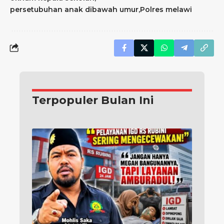
persetubuhan anak dibawah umur
Polres melawi
Terpopuler Bulan Ini