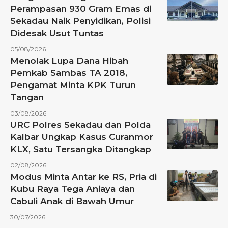
Perampasan 930 Gram Emas di
Sekadau Naik Penyidikan, Polisi
Didesak Usut Tuntas
05/08/2026
Menolak Lupa Dana Hibah
Pemkab Sambas TA 2018,
Pengamat Minta KPK Turun
Tangan
03/08/2026
URC Polres Sekadau dan Polda
Kalbar Ungkap Kasus Curanmor
KLX, Satu Tersangka Ditangkap
02/08/2026
Modus Minta Antar ke RS, Pria di
Kubu Raya Tega Aniaya dan
Cabuli Anak di Bawah Umur
30/07/2026