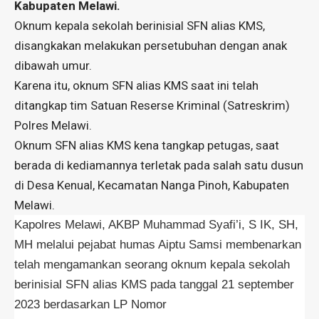
Kabupaten Melawi.
Oknum kepala sekolah berinisial SFN alias KMS,
disangkakan melakukan persetubuhan dengan anak
dibawah umur.
Karena itu, oknum SFN alias KMS saat ini telah
ditangkap tim Satuan Reserse Kriminal (Satreskrim)
Polres Melawi.
Oknum SFN alias KMS kena tangkap petugas, saat
berada di kediamannya terletak pada salah satu dusun
di Desa Kenual, Kecamatan Nanga Pinoh, Kabupaten
Melawi.
Kapolres Melawi, AKBP Muhammad Syafi’i, S IK, SH,
MH melalui pejabat humas Aiptu Samsi membenarkan
telah mengamankan seorang oknum kepala sekolah
berinisial SFN alias KMS pada tanggal 21 september
2023 berdasarkan LP Nomor