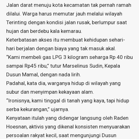
Jalan darat menuju kota kecamatan tak pernah ramah
dilalui. Warga harus memutar jauh melalui wilayah
Terinting dengan kondisi jalan rusak, berlumpur saat
hujan dan berdebu kala kemarau.
Keterbatasan akses itu membuat kehidupan sehari-
hari berjalan dengan biaya yang tak masuk akal.
“Kami membeli gas LPG 3 kilogram seharga Rp 40 ribu
sampai Rp45 ribu,” tutur Marselinus Sudin, Kepala
Dusun Mamal, dengan nada lirih.
Padahal, kata dia, warganya hidup di wilayah yang
subur dan menyimpan kekayaan alam.
“Ironisnya, kami tinggal di tanah yang kaya, tapi hidup
serba kekurangan,” ujarnya.
Kenyataan itulah yang didengar langsung oleh Raden
Hoesnan, aktivis yang dikenal konsisten menyuarakan
persoalan rakyat kecil, saat mengunjungi Dusun