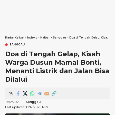
Radar Kalbar
>
Indeks
>
Kalbar
>
Sanggau
>
Doa di Tengah Gelap, Kisah Warga Dusun Mamal Bonti, Menanti Listrik dan Jalan Bisa Dilalui
SANGGAU
Doa di Tengah Gelap, Kisah
Warga Dusun Mamal Bonti,
Menanti Listrik dan Jalan Bisa
Dilalui
19/12/2025
Sanggau
Last updated: 19/12/2025 12:36