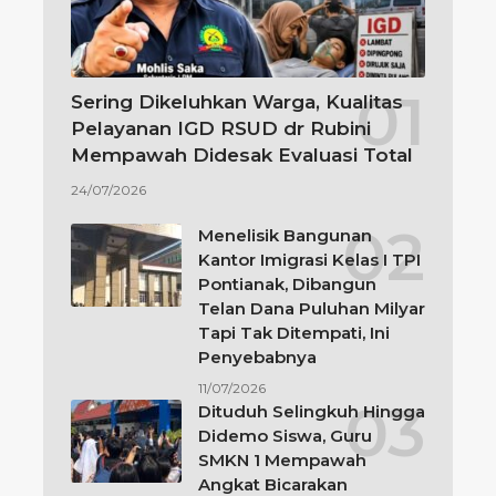
Sering Dikeluhkan Warga, Kualitas
Pelayanan IGD RSUD dr Rubini
Mempawah Didesak Evaluasi Total
24/07/2026
Menelisik Bangunan
Kantor Imigrasi Kelas I TPI
Pontianak, Dibangun
Telan Dana Puluhan Milyar
Tapi Tak Ditempati, Ini
Penyebabnya
11/07/2026
Dituduh Selingkuh Hingga
Didemo Siswa, Guru
SMKN 1 Mempawah
Angkat Bicarakan