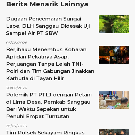
Berita Menarik Lainnya
Dugaan Pencemaran Sungai
Lape, DLH Sanggau Didesak Uji
Sampel Air PT SBW
05/08/2026
Berjibaku Menembus Kobaran
Api dan Pekatnya Asap,
Perjuangan Tanpa Lelah TNI-
Polri dan Tim Gabungan Jinakkan
Karhutla di Tayan Hilir
30/07/2026
Polemik PT PTLJ dengan Petani
di Lima Desa, Pemkab Sanggau
Beri Waktu Sepekan untuk
Penuhi Empat Tuntutan
28/07/2026
Tim Polsek Sekayam Ringkus