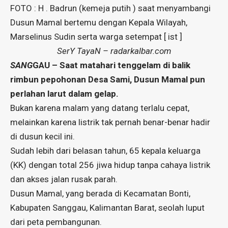
FOTO : H . Badrun (kemeja putih ) saat menyambangi
Dusun Mamal bertemu dengan Kepala Wilayah,
Marselinus Sudin serta warga setempat [ ist ]
SerY TayaN – radarkalbar.com
SANG
GAU – Saat matahari tenggelam di balik
rimbun pepohonan Desa Sami, Dusun Mamal pun
perlahan larut dalam gelap.
Bukan karena malam yang datang terlalu cepat,
melainkan karena listrik tak pernah benar-benar hadir
di dusun kecil ini.
Sudah lebih dari belasan tahun, 65 kepala keluarga
(KK) dengan total 256 jiwa hidup tanpa cahaya listrik
dan akses jalan rusak parah.
Dusun Mamal, yang berada di Kecamatan Bonti,
Kabupaten Sanggau, Kalimantan Barat, seolah luput
dari peta pembangunan.