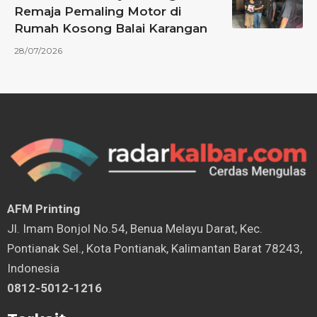
Remaja Pemaling Motor di
Rumah Kosong Balai Karangan
28/07/2026
AFM Printing
⁠Jl. Imam Bonjol No.54, Benua Melayu Darat, Kec.
Pontianak Sel., Kota Pontianak, Kalimantan Barat 78243,
Indonesia
0812-5012-1216