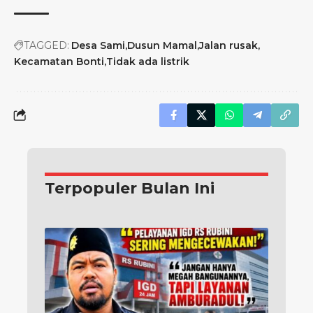
TAGGED:
Desa Sami
Dusun Mamal
Jalan rusak
Kecamatan Bonti
Tidak ada listrik
Terpopuler Bulan Ini