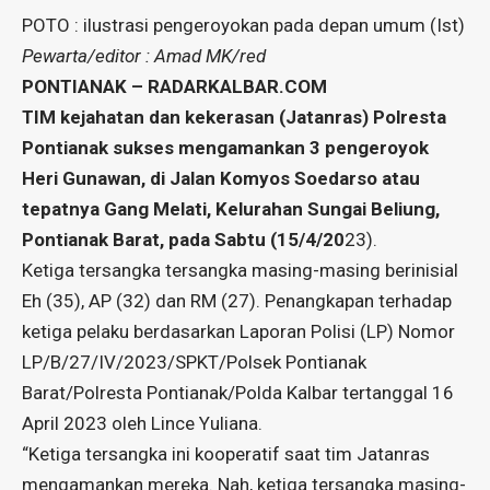
POTO : ilustrasi pengeroyokan pada depan umum (Ist)
Pewarta/editor : Amad MK/red
PONTIANAK – RADARKALBAR.COM
TIM kejahatan dan kekerasan (Jatanras) Polresta
Pontianak sukses mengamankan 3 pengeroyok
Heri Gunawan, di Jalan Komyos Soedarso atau
tepatnya Gang Melati, Kelurahan Sungai Beliung,
Pontianak Barat, pada Sabtu (15/4/20
23).
Ketiga tersangka tersangka masing-masing berinisial
Eh (35), AP (32) dan RM (27). Penangkapan terhadap
ketiga pelaku berdasarkan Laporan Polisi (LP) Nomor
LP/B/27/IV/2023/SPKT/Polsek Pontianak
Barat/Polresta Pontianak/Polda Kalbar tertanggal 16
April 2023 oleh Lince Yuliana.
“Ketiga tersangka ini kooperatif saat tim Jatanras
mengamankan mereka. Nah, ketiga tersangka masing-