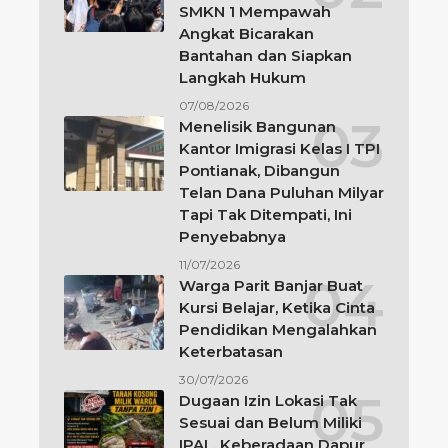
SMKN 1 Mempawah
Angkat Bicarakan
Bantahan dan Siapkan
Langkah Hukum
07/08/2026
Menelisik Bangunan
Kantor Imigrasi Kelas I TPI
Pontianak, Dibangun
Telan Dana Puluhan Milyar
Tapi Tak Ditempati, Ini
Penyebabnya
11/07/2026
Warga Parit Banjar Buat
Kursi Belajar, Ketika Cinta
Pendidikan Mengalahkan
Keterbatasan
30/07/2026
Dugaan Izin Lokasi Tak
Sesuai dan Belum Miliki
IPAL, Keberadaan Dapur