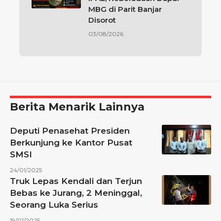
MBG di Parit Banjar
Disorot
03/08/2026
Berita Menarik Lainnya
Deputi Penasehat Presiden
Berkunjung ke Kantor Pusat
SMSI
24/01/2025
Truk Lepas Kendali dan Terjun
Bebas ke Jurang, 2 Meninggal,
Seorang Luka Serius
19/01/2025