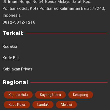
⁠Jl. Imam Bonjol No.54, Benua Melayu Darat, Kec.
Pontianak Sel., Kota Pontianak, Kalimantan Barat 78243,
Indonesia
0812-5012-1216
Terkait
Redaksi
Kode Etik
Kebijakan Privasi
Regional
Kapuas Hulu
Kayong Utara
Ketapang
Kubu Raya
Landak
Melawi