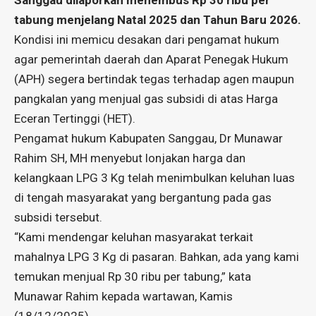
Sanggau dilaporkan menembus Rp 30 ribu per
tabung menjelang Natal 2025 dan Tahun Baru 2026.
Kondisi ini memicu desakan dari pengamat hukum
agar pemerintah daerah dan Aparat Penegak Hukum
(APH) segera bertindak tegas terhadap agen maupun
pangkalan yang menjual gas subsidi di atas Harga
Eceran Tertinggi (HET).
Pengamat hukum Kabupaten Sanggau, Dr Munawar
Rahim SH, MH menyebut lonjakan harga dan
kelangkaan LPG 3 Kg telah menimbulkan keluhan luas
di tengah masyarakat yang bergantung pada gas
subsidi tersebut.
“Kami mendengar keluhan masyarakat terkait
mahalnya LPG 3 Kg di pasaran. Bahkan, ada yang kami
temukan menjual Rp 30 ribu per tabung,” kata
Munawar Rahim kepada wartawan, Kamis