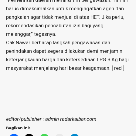
“Pemerintah daerah memiliki tim pengawasan. Tim ini
harus dimaksimalkan untuk mengingatkan agen dan
pangkalan agar tidak menjual di atas HET. Jika perlu,
rekomendasikan pencabutan izin bagi yang
melanggar,” tegasnya.
Cak Nawar berharap langkah pengawasan dan
penindakan dapat segera dilakukan demi menjamin
keterjangkauan harga dan ketersediaan LPG 3 Kg bagi
masyarakat menjelang hari besar keagamaan. [ red ]
editor/publisher : admin radarkalbar.com
Bagikan ini: