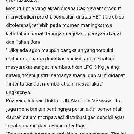
(18/12/2025).
Menurut pria yang akrab disapa Cak Nawar tersebut
menyebutkan praktik penjualan di atas HET tidak bisa
ditoleransi, terlebih pada momen meningkatnya
kebutuhan rumah tangga menjelang perayaan Natal
dan Tahun Baru.
” Jika ada agen maupun pangkalan yang terbukti
melanggar harus diberikan sanksi tegas. Saat ini
masyarakat sangat membutuhkan LPG 3 Kg jelang
nataru, tetapi justru harganya mahal dan sulit didapat.
Ini tentu sangat memberatkan masyarakat,”
ungkapnya.
Pria yang lulusan Doktor UIN Alauddin Makassar itu
juga menekankan pentingnya peran aktif pemerintah
daerah dalam mengawasi distribusi gas subsidi agar
tepat sasaran dan sesuai ketentuan.