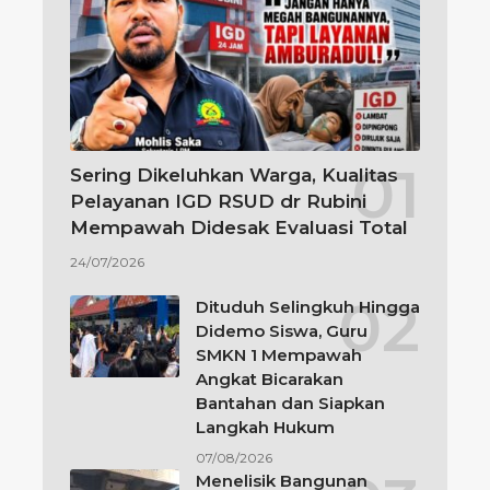
Sering Dikeluhkan Warga, Kualitas
Pelayanan IGD RSUD dr Rubini
Mempawah Didesak Evaluasi Total
24/07/2026
Dituduh Selingkuh Hingga
Didemo Siswa, Guru
SMKN 1 Mempawah
Angkat Bicarakan
Bantahan dan Siapkan
Langkah Hukum
07/08/2026
Menelisik Bangunan