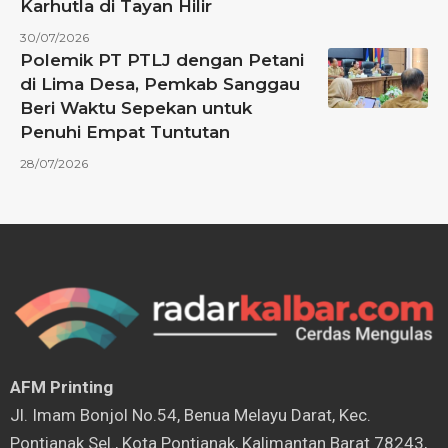
Karhutla di Tayan Hilir
30/07/2026
Polemik PT PTLJ dengan Petani
di Lima Desa, Pemkab Sanggau
Beri Waktu Sepekan untuk
Penuhi Empat Tuntutan
28/07/2026
AFM Printing
⁠Jl. Imam Bonjol No.54, Benua Melayu Darat, Kec.
Pontianak Sel., Kota Pontianak, Kalimantan Barat 78243,