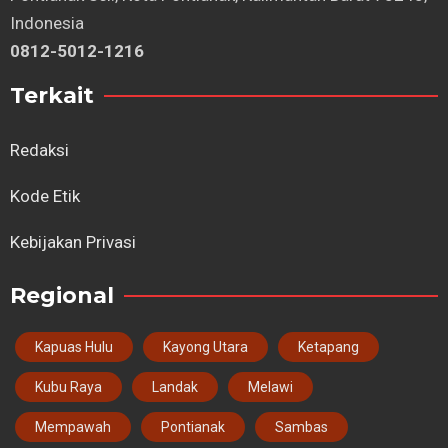
Indonesia
0812-5012-1216
Terkait
Redaksi
Kode Etik
Kebijakan Privasi
Regional
Kapuas Hulu
Kayong Utara
Ketapang
Kubu Raya
Landak
Melawi
Mempawah
Pontianak
Sambas