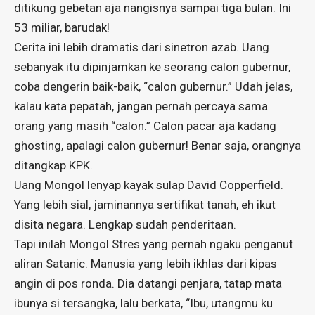
ditikung gebetan aja nangisnya sampai tiga bulan. Ini
53 miliar, barudak!
Cerita ini lebih dramatis dari sinetron azab. Uang
sebanyak itu dipinjamkan ke seorang calon gubernur,
coba dengerin baik-baik, “calon gubernur.” Udah jelas,
kalau kata pepatah, jangan pernah percaya sama
orang yang masih “calon.” Calon pacar aja kadang
ghosting, apalagi calon gubernur! Benar saja, orangnya
ditangkap KPK.
Uang Mongol lenyap kayak sulap David Copperfield.
Yang lebih sial, jaminannya sertifikat tanah, eh ikut
disita negara. Lengkap sudah penderitaan.
Tapi inilah Mongol Stres yang pernah ngaku penganut
aliran Satanic. Manusia yang lebih ikhlas dari kipas
angin di pos ronda. Dia datangi penjara, tatap mata
ibunya si tersangka, lalu berkata, “Ibu, utangmu ku