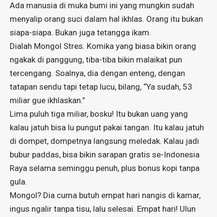
Ada manusia di muka bumi ini yang mungkin sudah
menyalip orang suci dalam hal ikhlas. Orang itu bukan
siapa-siapa. Bukan juga tetangga ikam.
Dialah Mongol Stres. Komika yang biasa bikin orang
ngakak di panggung, tiba-tiba bikin malaikat pun
tercengang. Soalnya, dia dengan enteng, dengan
tatapan sendu tapi tetap lucu, bilang, “Ya sudah, 53
miliar gue ikhlaskan.”
Lima puluh tiga miliar, bosku! Itu bukan uang yang
kalau jatuh bisa lu pungut pakai tangan. Itu kalau jatuh
di dompet, dompetnya langsung meledak. Kalau jadi
bubur paddas, bisa bikin sarapan gratis se-Indonesia
Raya selama seminggu penuh, plus bonus kopi tanpa
gula.
Mongol? Dia cuma butuh empat hari nangis di kamar,
ingus ngalir tanpa tisu, lalu selesai. Empat hari! Ulun