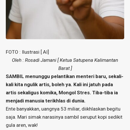
FOTO : Ilustrasi [ AI]
Oleh : Rosadi Jamani [ Ketua Satupena Kalimantan
Barat ]
SAMBIL menunggu pelantikan menteri baru, sekali-
kali kita ngulik artis, boleh ya. Kali ini jatuh pada
artis sekaligus komika, Mongol Stres. Tiba-tiba ia
menjadi manusia terikhlas di dunia.
Ente banyakkan, uangnya 53 miliar, diikhlaskan begitu
saja. Mari simak narasinya sambil seruput kopi sedikit
gula aren, wak!