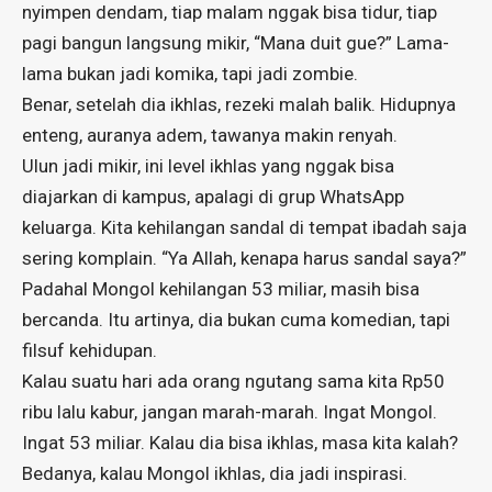
nyimpen dendam, tiap malam nggak bisa tidur, tiap
pagi bangun langsung mikir, “Mana duit gue?” Lama-
lama bukan jadi komika, tapi jadi zombie.
Benar, setelah dia ikhlas, rezeki malah balik. Hidupnya
enteng, auranya adem, tawanya makin renyah.
Ulun jadi mikir, ini level ikhlas yang nggak bisa
diajarkan di kampus, apalagi di grup WhatsApp
keluarga. Kita kehilangan sandal di tempat ibadah saja
sering komplain. “Ya Allah, kenapa harus sandal saya?”
Padahal Mongol kehilangan 53 miliar, masih bisa
bercanda. Itu artinya, dia bukan cuma komedian, tapi
filsuf kehidupan.
Kalau suatu hari ada orang ngutang sama kita Rp50
ribu lalu kabur, jangan marah-marah. Ingat Mongol.
Ingat 53 miliar. Kalau dia bisa ikhlas, masa kita kalah?
Bedanya, kalau Mongol ikhlas, dia jadi inspirasi.