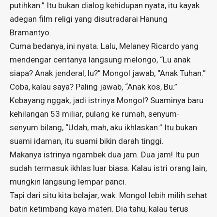
putihkan.” Itu bukan dialog kehidupan nyata, itu kayak
adegan film religi yang disutradarai Hanung
Bramantyo.
Cuma bedanya, ini nyata. Lalu, Melaney Ricardo yang
mendengar ceritanya langsung melongo, “Lu anak
siapa? Anak jenderal, lu?” Mongol jawab, “Anak Tuhan.”
Coba, kalau saya? Paling jawab, “Anak kos, Bu.”
Kebayang nggak, jadi istrinya Mongol? Suaminya baru
kehilangan 53 miliar, pulang ke rumah, senyum-
senyum bilang, “Udah, mah, aku ikhlaskan.” Itu bukan
suami idaman, itu suami bikin darah tinggi.
Makanya istrinya ngambek dua jam. Dua jam! Itu pun
sudah termasuk ikhlas luar biasa. Kalau istri orang lain,
mungkin langsung lempar panci.
Tapi dari situ kita belajar, wak. Mongol lebih milih sehat
batin ketimbang kaya materi. Dia tahu, kalau terus