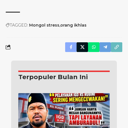
TAGGED:
Mongol stress
orang ikhlas
Terpopuler Bulan Ini