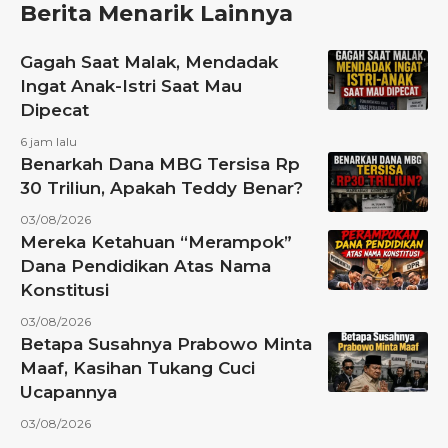
Berita Menarik Lainnya
Gagah Saat Malak, Mendadak
Ingat Anak-Istri Saat Mau
Dipecat
6 jam lalu
Benarkah Dana MBG Tersisa Rp
30 Triliun, Apakah Teddy Benar?
03/08/2026
Mereka Ketahuan “Merampok”
Dana Pendidikan Atas Nama
Konstitusi
03/08/2026
Betapa Susahnya Prabowo Minta
Maaf, Kasihan Tukang Cuci
Ucapannya
03/08/2026