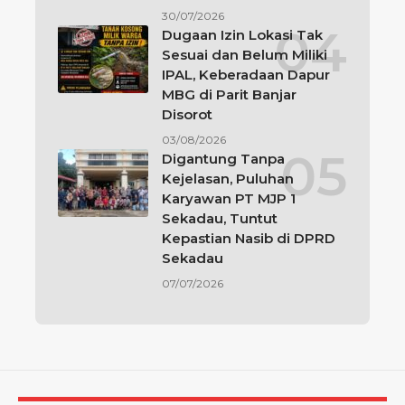
30/07/2026
Dugaan Izin Lokasi Tak
Sesuai dan Belum Miliki
IPAL, Keberadaan Dapur
MBG di Parit Banjar
Disorot
03/08/2026
Digantung Tanpa
Kejelasan, Puluhan
Karyawan PT MJP 1
Sekadau, Tuntut
Kepastian Nasib di DPRD
Sekadau
07/07/2026