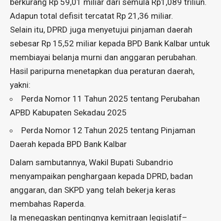
berkurang Rp 59,01 miliar dari semula Rp1,089 triliun.
Adapun total defisit tercatat Rp 21,36 miliar.
Selain itu, DPRD juga menyetujui pinjaman daerah
sebesar Rp 15,52 miliar kepada BPD Bank Kalbar untuk
membiayai belanja murni dan anggaran perubahan.
Hasil paripurna menetapkan dua peraturan daerah,
yakni:
Perda Nomor 11 Tahun 2025 tentang Perubahan
APBD Kabupaten Sekadau 2025
Perda Nomor 12 Tahun 2025 tentang Pinjaman
Daerah kepada BPD Bank Kalbar
Dalam sambutannya, Wakil Bupati Subandrio
menyampaikan penghargaan kepada DPRD, badan
anggaran, dan SKPD yang telah bekerja keras
membahas Raperda.
Ia menegaskan pentingnya kemitraan legislatif–