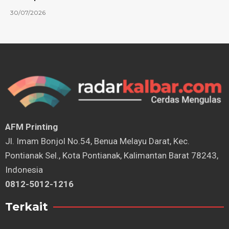
30/07/2026
AFM Printing
⁠Jl. Imam Bonjol No.54, Benua Melayu Darat, Kec.
Pontianak Sel., Kota Pontianak, Kalimantan Barat 78243,
Indonesia
0812-5012-1216
Terkait