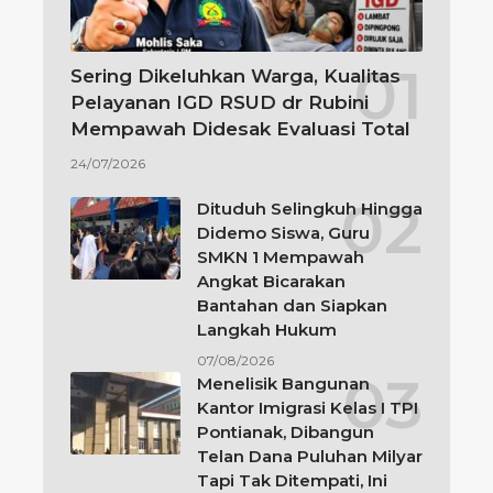
Sering Dikeluhkan Warga, Kualitas
Pelayanan IGD RSUD dr Rubini
Mempawah Didesak Evaluasi Total
24/07/2026
Dituduh Selingkuh Hingga
Didemo Siswa, Guru
SMKN 1 Mempawah
Angkat Bicarakan
Bantahan dan Siapkan
Langkah Hukum
07/08/2026
Menelisik Bangunan
Kantor Imigrasi Kelas I TPI
Pontianak, Dibangun
Telan Dana Puluhan Milyar
Tapi Tak Ditempati, Ini