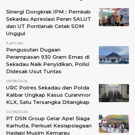
Sinergi Dongkrak IPM : Pemkab
Sekadau Apresiasi Peran SALUT
dan UT Pontianak Cetak SDM
Unggul
3 jam lalu
Pengusutan Dugaan
Perampasan 930 Gram Emas di
Sekadau Naik Penyidikan, Polisi
Didesak Usut Tuntas
05/08/2026
URC Polres Sekadau dan Polda
Kalbar Ungkap Kasus Curanmor
KLX, Satu Tersangka Ditangkap
02/08/2026
PT DSN Group Gelar Apel Siaga
Karhutla, Perkuat Kesiapsiagaan
Hadapi Musim Kemarau