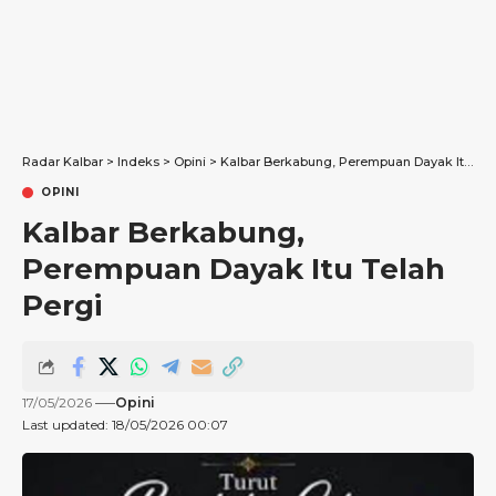
Radar Kalbar
>
Indeks
>
Opini
>
Kalbar Berkabung, Perempuan Dayak Itu Telah Pergi
OPINI
Kalbar Berkabung,
Perempuan Dayak Itu Telah
Pergi
17/05/2026
Opini
Last updated: 18/05/2026 00:07