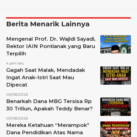
Berita Menarik Lainnya
Mengenal Prof. Dr. Wajidi Sayadi,
Rektor IAIN Pontianak yang Baru
Terpilih
4 jam lalu
Gagah Saat Malak, Mendadak
Ingat Anak-Istri Saat Mau
Dipecat
06/08/2026
Benarkah Dana MBG Tersisa Rp
30 Triliun, Apakah Teddy Benar?
03/08/2026
Mereka Ketahuan “Merampok”
Dana Pendidikan Atas Nama