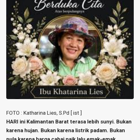
FOTO : Katharina Lies, S.Pd [ ist ]
HARI ini Kalimantan Barat terasa lebih sunyi. Bukan
karena hujan. Bukan karena listrik padam. Bukan
pula karena harga cabai naik lalu emak-emak