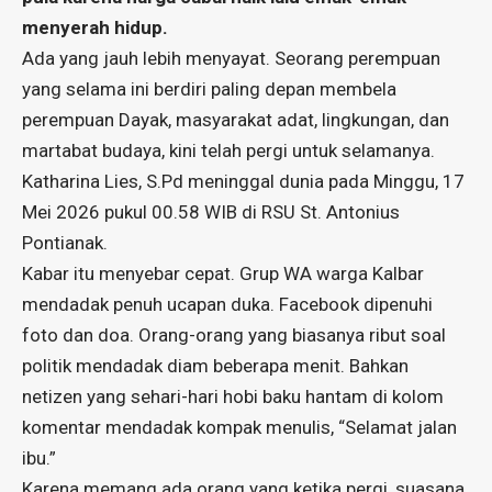
menyerah hidup.
Ada yang jauh lebih menyayat. Seorang perempuan
yang selama ini berdiri paling depan membela
perempuan Dayak, masyarakat adat, lingkungan, dan
martabat budaya, kini telah pergi untuk selamanya.
Katharina Lies, S.Pd meninggal dunia pada Minggu, 17
Mei 2026 pukul 00.58 WIB di RSU St. Antonius
Pontianak.
Kabar itu menyebar cepat. Grup WA warga Kalbar
mendadak penuh ucapan duka. Facebook dipenuhi
foto dan doa. Orang-orang yang biasanya ribut soal
politik mendadak diam beberapa menit. Bahkan
netizen yang sehari-hari hobi baku hantam di kolom
komentar mendadak kompak menulis, “Selamat jalan
ibu.”
Karena memang ada orang yang ketika pergi, suasana