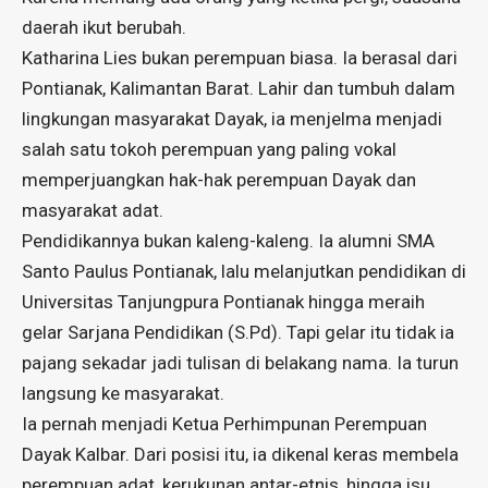
daerah ikut berubah.
Katharina Lies bukan perempuan biasa. Ia berasal dari
Pontianak, Kalimantan Barat. Lahir dan tumbuh dalam
lingkungan masyarakat Dayak, ia menjelma menjadi
salah satu tokoh perempuan yang paling vokal
memperjuangkan hak-hak perempuan Dayak dan
masyarakat adat.
Pendidikannya bukan kaleng-kaleng. Ia alumni SMA
Santo Paulus Pontianak, lalu melanjutkan pendidikan di
Universitas Tanjungpura Pontianak hingga meraih
gelar Sarjana Pendidikan (S.Pd). Tapi gelar itu tidak ia
pajang sekadar jadi tulisan di belakang nama. Ia turun
langsung ke masyarakat.
Ia pernah menjadi Ketua Perhimpunan Perempuan
Dayak Kalbar. Dari posisi itu, ia dikenal keras membela
perempuan adat, kerukunan antar-etnis, hingga isu