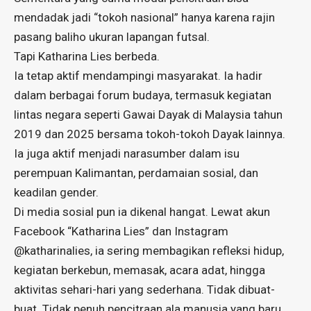
mendadak jadi “tokoh nasional” hanya karena rajin
pasang baliho ukuran lapangan futsal.
Tapi Katharina Lies berbeda.
Ia tetap aktif mendampingi masyarakat. Ia hadir
dalam berbagai forum budaya, termasuk kegiatan
lintas negara seperti Gawai Dayak di Malaysia tahun
2019 dan 2025 bersama tokoh-tokoh Dayak lainnya.
Ia juga aktif menjadi narasumber dalam isu
perempuan Kalimantan, perdamaian sosial, dan
keadilan gender.
Di media sosial pun ia dikenal hangat. Lewat akun
Facebook “Katharina Lies” dan Instagram
@katharinalies, ia sering membagikan refleksi hidup,
kegiatan berkebun, memasak, acara adat, hingga
aktivitas sehari-hari yang sederhana. Tidak dibuat-
buat. Tidak penuh pencitraan ala manusia yang baru