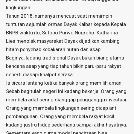
lingkungan.
Tahun 2018, namanya mencuat saat memimpin
tuntutan sejumlah ormas Dayak Kalbar kepada Kepala
BNPB waktu itu, Sutopo Purwo Nugroho. Katharina
Lies menolak masyarakat Dayak dijadikan kambing
hitam penyebab kebakaran hutan dan asap.
Baginya, ladang tradisional Dayak bukan biang utama
bencana asap yang tiap tahun bikin paru-paru rakyat
seperti diasapi knalpot neraka.
Ia bicara lantang ketika banyak orang memilih aman.
Sebab begitulah negeri ini kadang bekerja. Orang yang
membela adat sering dianggap pengganggu investasi.
Orang yang membela lingkungan sering dicap anti
pembangunan. Orang yang membela rakyat kecil
kadang justru hidup sederhana sampai akhir hayatnya.
Sementara yang cuma modal pencitraan bisa