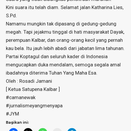
Kini suara itu telah diam. Selamat jalan Katharina Lies,
S.Pd.
Namamu mungkin tak dipasang di gedung-gedung
megah. Tapi jejakmu tinggal di hati masyarakat Dayak,
perempuan Kalbar, dan orang-orang kecil yang pernah
kau bela. Itu jauh lebih abadi dari jabatan lima tahunan.
Partai Koptagul dan seluruh kader di Indonesia
mengucapkan duka mendalam, semoga segala amal
ibadahnya diterima Tuhan Yang Maha Esa.
Oleh : Rosadi Jamani
[ Ketua Satupena Kalbar ]
#camanewak
#jurnalismeyangmenyapa
#JYM
Bagikan ini: