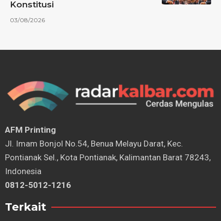
Konstitusi
03/08/2026
AFM Printing
⁠Jl. Imam Bonjol No.54, Benua Melayu Darat, Kec.
Pontianak Sel., Kota Pontianak, Kalimantan Barat 78243,
Indonesia
0812-5012-1216
Terkait