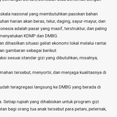
zi skala nasional yang membutuhkan pasokan bahan
han harian akan beras, telur, daging, sayur-mayur, dan
nesia adalah pasar yang masif, terstruktur, dan paling
ang menyatukan KDMP dan DMBG.
ihasilkan situasi geliat ekonomi lokal melalui rantai
an gambaran sebagai berikut:
si sesuai standar gizi yang dibutuhkan, misalnya,
ahan tersebut, menyortir, dan menjaga kualitasnya di
udah teragregasi langsung ke DMBG yang berada di
a. Setiap rupiah yang dihabiskan untuk program gizi
n bagi orang tua anak tersebut para petani, peternak,