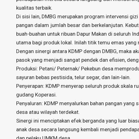
kualitas terbaik.
Di sisi lain, DMBG merupakan program intervensi gi
pangan dalam jumlah besar dan berkelanjutan. Kebutu
buah-buahan untuk ribuan Dapur Makan di seluruh Indo
utama bagi produk lokal. Inilah titik temu emas y
Dengan sinergi antara KDMP dengan DMBG, maka akan d
pasok yang menjadi sangat pendek dan efisien, deng
Produksi: Petani/ Peternak/ Pekebun desa memproduk
sayuran bebas pestisida, telur segar, dan lain-lain.
Penyerapan: KDMP menyerap seluruh produk skala rum
gudang Koperasi.
Penyaluran: KDMP menyalurkan bahan pangan yang s
desa atau wilayah terdekat.
Sinergi ini menciptakan efek berganda yang luar bias
anak desa secara langsung kembali menjadi pendapata
dan pelaku UMKM desa.