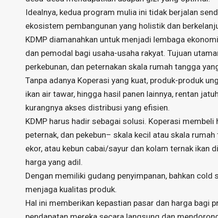
Idealnya, kedua program mulia ini tidak berjalan sen
ekosistem pembangunan yang holistik dan berkelanj
KDMP diamanahkan untuk menjadi lembaga ekonomi ut
dan pemodal bagi usaha-usaha rakyat. Tujuan utam
perkebunan, dan peternakan skala rumah tangga yang
Tanpa adanya Koperasi yang kuat, produk-produk ungg
ikan air tawar, hingga hasil panen lainnya, rentan ja
kurangnya akses distribusi yang efisien.
KDMP harus hadir sebagai solusi. Koperasi membeli h
peternak, dan pekebun– skala kecil atau skala ruma
ekor, atau kebun cabai/sayur dan kolam ternak ikan 
harga yang adil.
Dengan memiliki gudang penyimpanan, bahkan cold 
menjaga kualitas produk.
Hal ini memberikan kepastian pasar dan harga bagi p
pendapatan mereka secara langsung dan mendorong 