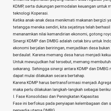
KDMP, serta dukungan permodalan keuangan untuk me
teknologi Koperasi.
Ketika anak-anak desa menikmati makanan bergizi yan
tetangga mereka sendiri, kita sejatinya telah berhas
menanamkan nilai kemandirian ekonomi, gotong royo
Sinergi KDMP dan DMBG adalah cetak biru untuk Indo
ekonomi berjalan beriringan, menjadikan desa bukan
berdaulat. Karena memang desa harus menjadi keku
Untuk mewujudkan hal tersebut, memang membutuhka
sekarang. Sehingga sinergi antara KDMP dan DMBG me
dapat mulai dilakukan secara bertahap.
Karena KDMP harus bertransformasi menjadi Agregato
maka perlu dilakukan langkah-langkah sebagai beriku
I. Fase Konsolidasi dan Peningkatan Kapasitas
Fase ini berfokus pada penyiapan kelembagaan dan 
penyedia utama DMBG.