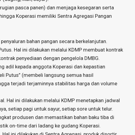
erugian pasca panen) dan menjaga kesegaran serta
hingga Koperasi memiliki Sentra Agregasi Pangan
 penyaluran bahan pangan secara berkelanjutan.
utus. Hal ini dilakukan melalui KDMP membuat kontrak
kontrak penyediaan dengan pengelola DMBG.
ng adil kepada anggota Koperasi dan kepastian
li Putus” (membeli langsung semua hasil
gga terjadi terjaminnya stabilitas harga dan volume
l. Hal ini dilakukan melalui KDMP menetapkan jadwal
a, setiap pagi untuk sayur, setiap sore untuk telur.
gkat produsen dan memastikan bahan baku tiba di
stik on-time dari ladang ke gudang Koperasi.
l ini dilakukan di Sentra Agregasi, produk disortir,