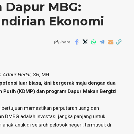
n Dapur MBG:
dirian Ekonomi
Share
is Arthur Hedar, SH,
MH
tensi luar biasa, kini bergerak maju dengan dua
ah Putih (KDMP) dan program Dapur Makan Bergizi
 bertujuan memastikan perputaran uang dan
kan DMBG adalah investasi jangka panjang untuk
anak-anak di seluruh pelosok negeri, termasuk di