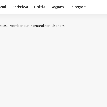
onal
Peristiwa
Politik
Ragam
Lainnya
r MBG: Membangun Kemandirian Ekonomi