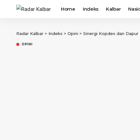
Home
Indeks
Kalbar
Nasi
Radar Kalbar
>
Indeks
>
Opini
>
Sinergi Kopdes dan Dapu
OPINI