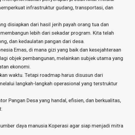
mperkuat infrastruktur gudang, transportasi, dan
g disiapkan dari hasil jerih payah orang tua dan
il membangun lebih dari sekadar program. Kita telah
ng, dan kedaulatan pangan dari desa.
nesia Emas, di mana gizi yang baik dan kesejahteraan
 lagi objek pembangunan, melainkan subjek utama yang
atan ekonomi.
n waktu. Tetapi roadmap harus disusun dari
lalui langkah-langkah operasional yang terstruktur
r Pangan Desa yang handal, efisien, dan berkualitas,
t:
sumber daya manusia Koperasi agar siap menjadi mitra