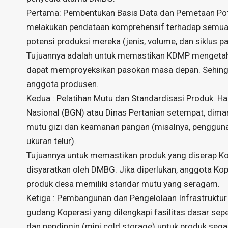
Pertama: Pembentukan Basis Data dan Pemetaan Poten
melakukan pendataan komprehensif terhadap semua a
potensi produksi mereka (jenis, volume, dan siklus p
Tujuannya adalah untuk memastikan KDMP mengetahui
dapat memproyeksikan pasokan masa depan. Sehingga
anggota produsen.
Kedua : Pelatihan Mutu dan Standardisasi Produk. Ha
Nasional (BGN) atau Dinas Pertanian setempat, dim
mutu gizi dan keamanan pangan (misalnya, penggunaa
ukuran telur).
Tujuannya untuk memastikan produk yang diserap Kop
disyaratkan oleh DMBG. Jika diperlukan, anggota Kop
produk desa memiliki standar mutu yang seragam.
Ketiga : Pembangunan dan Pengelolaan Infrastruktur
gudang Koperasi yang dilengkapi fasilitas dasar seper
dan pendingin (mini cold storage) untuk produk segar 