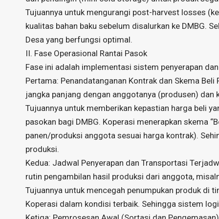
Tujuannya untuk mengurangi post-harvest losses (k
kualitas bahan baku sebelum disalurkan ke DMBG. Se
Desa yang berfungsi optimal.
II. Fase Operasional Rantai Pasok
Fase ini adalah implementasi sistem penyerapan dan
Pertama: Penandatanganan Kontrak dan Skema Beli P
jangka panjang dengan anggotanya (produsen) dan 
Tujuannya untuk memberikan kepastian harga beli ya
pasokan bagi DMBG. Koperasi menerapkan skema “Be
panen/produksi anggota sesuai harga kontrak). Sehin
produksi.
Kedua: Jadwal Penyerapan dan Transportasi Terjadwa
rutin pengambilan hasil produksi dari anggota, misalny
Tujuannya untuk mencegah penumpukan produk di tin
Koperasi dalam kondisi terbaik. Sehingga sistem logi
Ketiga: Pemrosesan Awal (Sortasi dan Pengemasan). Ha