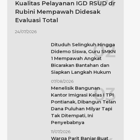
Kualitas Pelayanan IGD RSUD dr
Rubini Mempawah Didesak
Evaluasi Total
24/07/2026
Dituduh Selingkuh Hingga
Didemo Siswa, Guru SMKN
1 Mempawah Angkat
Bicarakan Bantahan dan
Siapkan Langkah Hukum
07/08/2026
Menelisik Bangunan
Kantor Imigrasi Kelas I TPI
Pontianak, Dibangun Telan
Dana Puluhan Milyar Tapi
Tak Ditempati, Ini
Penyebabnya
11/07/2026
Warga Parit Banjar Buat