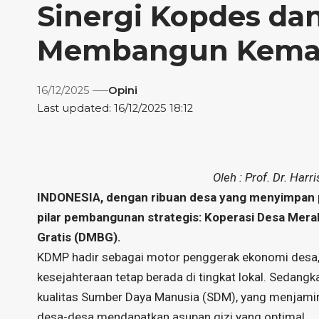
Sinergi Kopdes da
Membangun Keman
16/12/2025
Opini
Last updated: 16/12/2025 18:12
Oleh : Prof. Dr. Harr
INDONESIA, dengan ribuan desa yang menyimpan po
pilar pembangunan strategis: Koperasi Desa Mer
Gratis (DMBG).
KDMP hadir sebagai motor penggerak ekonomi desa,
kesejahteraan tetap berada di tingkat lokal. Sedang
kualitas Sumber Daya Manusia (SDM), yang menjamin 
desa-desa mendapatkan asupan gizi yang optimal.