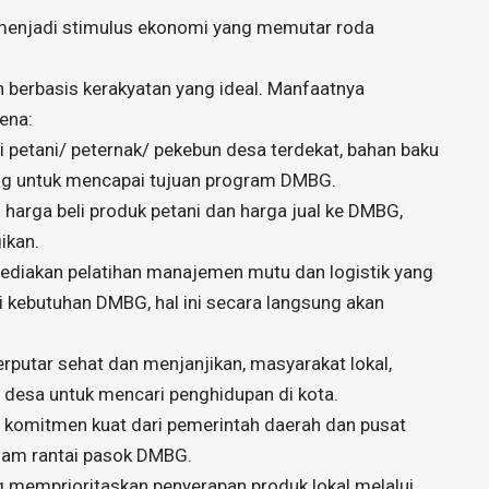
 menjadi stimulus ekonomi yang memutar roda
erbasis kerakyatan yang ideal. Manfaatnya
ena:
 petani/ peternak/ pekebun desa terdekat, bahan baku
ting untuk mencapai tujuan program DMBG.
 harga beli produk petani dan harga jual ke DMBG,
ikan.
diakan pelatihan manajemen mutu dan logistik yang
 kebutuhan DMBG, hal ini secara langsung akan
rputar sehat dan menjanjikan, masyarakat lokal,
desa untuk mencari penghidupan di kota.
n komitmen kuat dari pemerintah daerah dan pusat
am rantai pasok DMBG.
g memprioritaskan penyerapan produk lokal melalui