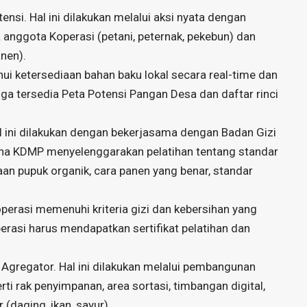
si. Hal ini dilakukan melalui aksi nyata dengan
nggota Koperasi (petani, peternak, pekebun) dan
anen).
 ketersediaan bahan baku lokal secara real-time dan
 tersedia Peta Potensi Pangan Desa dan daftar rinci
l ini dilakukan dengan bekerjasama dengan Badan Gizi
ana KDMP menyelenggarakan pelatihan tentang standar
n pupuk organik, cara panen yang benar, standar
erasi memenuhi kriteria gizi dan kebersihan yang
erasi harus mendapatkan sertifikat pelatihan dan
 Agregator. Hal ini dilakukan melalui pembangunan
ti rak penyimpanan, area sortasi, timbangan digital,
(daging, ikan, sayur).