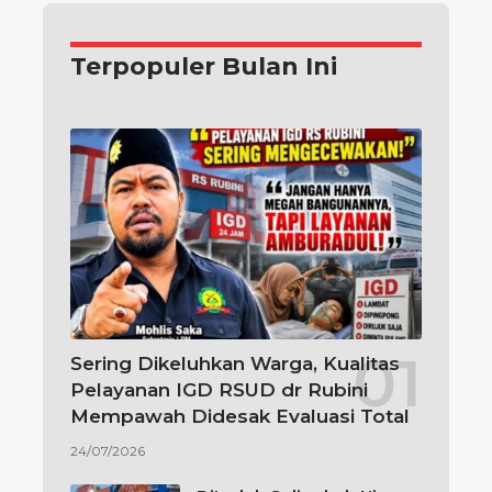
Terpopuler Bulan Ini
Sering Dikeluhkan Warga, Kualitas
Pelayanan IGD RSUD dr Rubini
Mempawah Didesak Evaluasi Total
24/07/2026