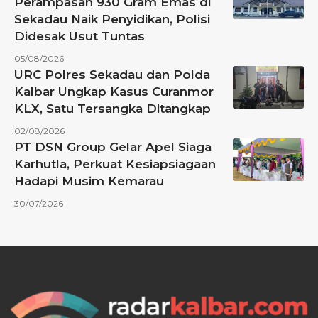
Perampasan 930 Gram Emas di
Sekadau Naik Penyidikan, Polisi
Didesak Usut Tuntas
05/08/2026
URC Polres Sekadau dan Polda
Kalbar Ungkap Kasus Curanmor
KLX, Satu Tersangka Ditangkap
02/08/2026
PT DSN Group Gelar Apel Siaga
Karhutla, Perkuat Kesiapsiagaan
Hadapi Musim Kemarau
30/07/2026