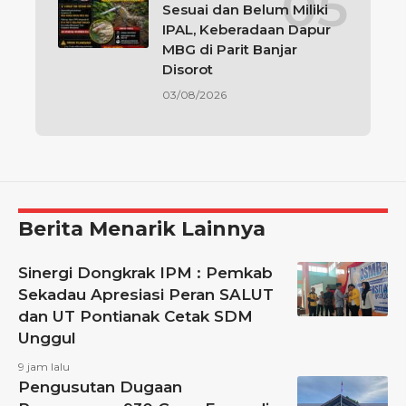
Sesuai dan Belum Miliki
IPAL, Keberadaan Dapur
MBG di Parit Banjar
Disorot
03/08/2026
Berita Menarik Lainnya
Sinergi Dongkrak IPM : Pemkab
Sekadau Apresiasi Peran SALUT
dan UT Pontianak Cetak SDM
Unggul
9 jam lalu
Pengusutan Dugaan