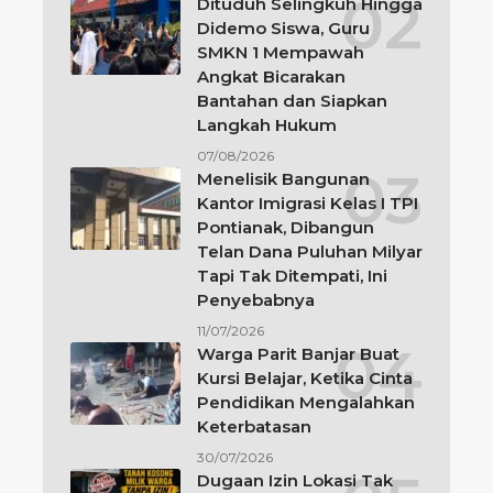
Dituduh Selingkuh Hingga
Didemo Siswa, Guru
SMKN 1 Mempawah
Angkat Bicarakan
Bantahan dan Siapkan
Langkah Hukum
07/08/2026
Menelisik Bangunan
Kantor Imigrasi Kelas I TPI
Pontianak, Dibangun
Telan Dana Puluhan Milyar
Tapi Tak Ditempati, Ini
Penyebabnya
11/07/2026
Warga Parit Banjar Buat
Kursi Belajar, Ketika Cinta
Pendidikan Mengalahkan
Keterbatasan
30/07/2026
Dugaan Izin Lokasi Tak