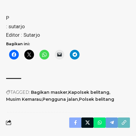
P
: sutarjo
Editor : Sutarjo
Bagikan ini:
TAGGED:
Bagikan masker
Kapolsek belitang
Musim Kemarau
Pengguna jalan
Polsek belitang