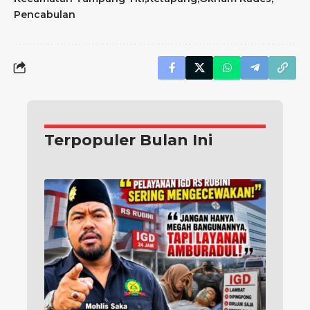
Pencabulan
Terpopuler Bulan Ini