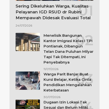
Sering Dikeluhkan Warga, Kualitas
Pelayanan IGD RSUD dr Rubini
Mempawah Didesak Evaluasi Total
24/07/2026
Menelisik Bangunan
Kantor Imigrasi Kelas I TPI
Pontianak, Dibangun
Telan Dana Puluhan Milyar
Tapi Tak Ditempati, Ini
Penyebabnya
11/07/2026
Warga Parit Banjar Buat
Kursi Belajar, Ketika Cinta
Pendidikan Mengalahkan
Keterbatasan
30/07/2026
Dugaan Izin Lokasi Tak
Sesuai dan Belum Miliki