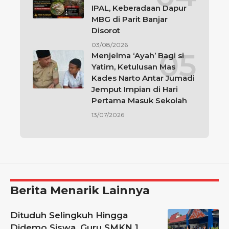
IPAL, Keberadaan Dapur
MBG di Parit Banjar
Disorot
03/08/2026
Menjelma ‘Ayah’ Bagi si
Yatim, Ketulusan Mas
Kades Narto Antar Jumadi
Jemput Impian di Hari
Pertama Masuk Sekolah
13/07/2026
Berita Menarik Lainnya
Dituduh Selingkuh Hingga
Didemo Siswa, Guru SMKN 1