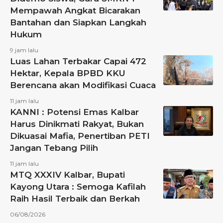
Mempawah Angkat Bicarakan
Bantahan dan Siapkan Langkah
Hukum
9 jam lalu
Luas Lahan Terbakar Capai 472
Hektar, Kepala BPBD KKU
Berencana akan Modifikasi Cuaca
11 jam lalu
KANNI : Potensi Emas Kalbar
Harus Dinikmati Rakyat, Bukan
Dikuasai Mafia, Penertiban PETI
Jangan Tebang Pilih
11 jam lalu
MTQ XXXIV Kalbar, Bupati
Kayong Utara : Semoga Kafilah
Raih Hasil Terbaik dan Berkah
06/08/2026