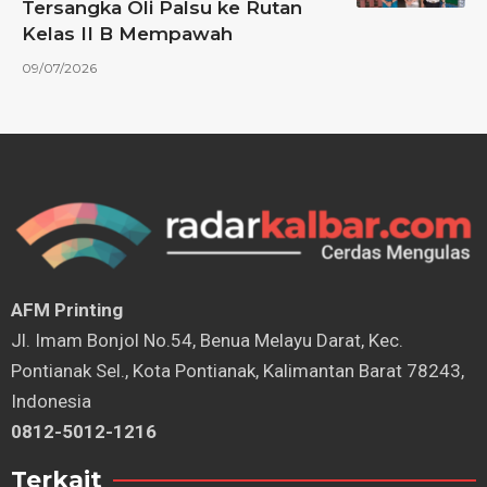
Tersangka Oli Palsu ke Rutan
Kelas II B Mempawah
09/07/2026
AFM Printing
⁠Jl. Imam Bonjol No.54, Benua Melayu Darat, Kec.
Pontianak Sel., Kota Pontianak, Kalimantan Barat 78243,
Indonesia
0812-5012-1216
Terkait