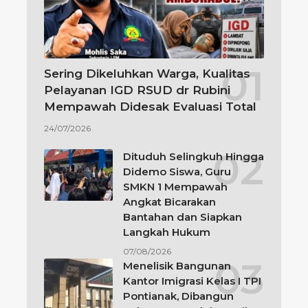
Sering Dikeluhkan Warga, Kualitas
Pelayanan IGD RSUD dr Rubini
Mempawah Didesak Evaluasi Total
24/07/2026
Dituduh Selingkuh Hingga
Didemo Siswa, Guru
SMKN 1 Mempawah
Angkat Bicarakan
Bantahan dan Siapkan
Langkah Hukum
07/08/2026
Menelisik Bangunan
Kantor Imigrasi Kelas I TPI
Pontianak, Dibangun