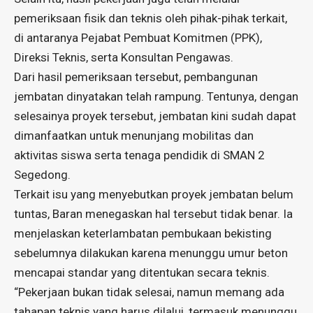
pemeriksaan fisik dan teknis oleh pihak-pihak terkait,
di antaranya Pejabat Pembuat Komitmen (PPK),
Direksi Teknis, serta Konsultan Pengawas.
Dari hasil pemeriksaan tersebut, pembangunan
jembatan dinyatakan telah rampung. Tentunya, dengan
selesainya proyek tersebut, jembatan kini sudah dapat
dimanfaatkan untuk menunjang mobilitas dan
aktivitas siswa serta tenaga pendidik di SMAN 2
Segedong.
Terkait isu yang menyebutkan proyek jembatan belum
tuntas, Baran menegaskan hal tersebut tidak benar. Ia
menjelaskan keterlambatan pembukaan bekisting
sebelumnya dilakukan karena menunggu umur beton
mencapai standar yang ditentukan secara teknis.
“Pekerjaan bukan tidak selesai, namun memang ada
tahapan teknis yang harus dilalui, termasuk menunggu