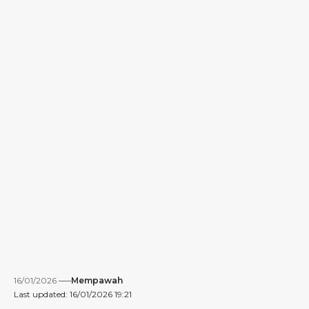
16/01/2026
Mempawah
Last updated: 16/01/2026 19:21