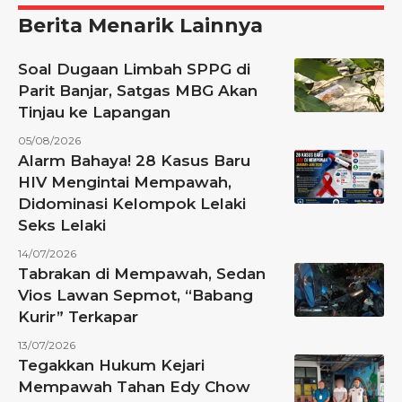
Berita Menarik Lainnya
Soal Dugaan Limbah SPPG di
Parit Banjar, Satgas MBG Akan
Tinjau ke Lapangan
05/08/2026
Alarm Bahaya! 28 Kasus Baru
HIV Mengintai Mempawah,
Didominasi Kelompok Lelaki
Seks Lelaki
14/07/2026
Tabrakan di Mempawah, Sedan
Vios Lawan Sepmot, “Babang
Kurir” Terkapar
13/07/2026
Tegakkan Hukum Kejari
Mempawah Tahan Edy Chow