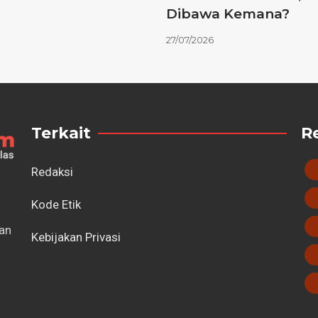
Dibawa Kemana?
27/07/2026
Terkait
R
Redaksi
Kode Etik
tan
Kebijakan Privasi