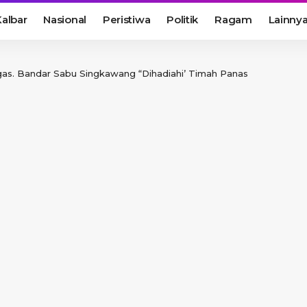
albar
Nasional
Peristiwa
Politik
Ragam
Lainny
as. Bandar Sabu Singkawang “Dihadiahi’ Timah Panas