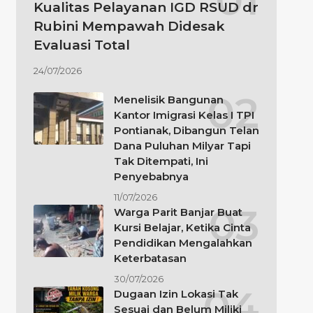
Kualitas Pelayanan IGD RSUD dr
Rubini Mempawah Didesak
Evaluasi Total
24/07/2026
Menelisik Bangunan
Kantor Imigrasi Kelas I TPI
Pontianak, Dibangun Telan
Dana Puluhan Milyar Tapi
Tak Ditempati, Ini
Penyebabnya
11/07/2026
Warga Parit Banjar Buat
Kursi Belajar, Ketika Cinta
Pendidikan Mengalahkan
Keterbatasan
30/07/2026
Dugaan Izin Lokasi Tak
Sesuai dan Belum Miliki