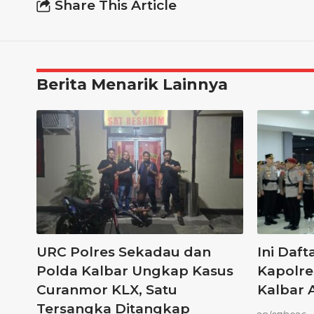
Share This Article
Berita Menarik Lainnya
URC Polres Sekadau dan
Ini Daf
Polda Kalbar Ungkap Kasus
Kapolre
Curanmor KLX, Satu
Kalbar 
Tersangka Ditangkap