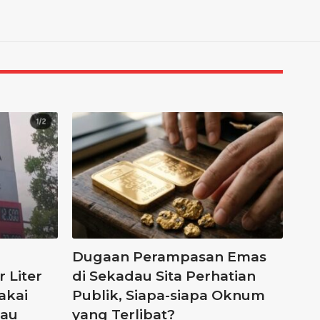
Dugaan Perampasan Emas
 Liter
di Sekadau Sita Perhatian
akai
Publik, Siapa-siapa Oknum
Mau
yang Terlibat?