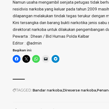
Namun usaha mengambil senjata petugas tidak berhas
residivis narkoba yang keluar pada tahun 2009 masi
dilapangan melakukan tindak tegas terukur dengan
Kini tersangka dan barang bukti narkotika jenis sa
direktorat narkoba untuk dilakukan pengembangan da
Pewarta : Dhean / Bid Humas Polda Kalbar
Editor : @admin
Bagikan ini:
TAGGED:
Bandar narkoba
Direserse narkoba
Penan