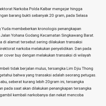
Direktorat Narkoba Polda Kalbar mengejar hingga
gan barang bukti sebanyak 20 gram, pada Selasa
g Yuda membeberkan kronologis penangkapan
a Jalan Yohana Godang Kecamatan Singkawang Barat.
di alamat tersebut sering dilakukan transaksi
Direktorat narkoba melakukan penyelidikan. Dan pada
er cover buy dengan melakukan transaksi di wilayah
beli tidak berjalan mulus, tersangka Lim Djiu Thong
ngetahui bahwa yang transaksi adalah seorang petugas.
abu, seberat kurang lebih 20gram ini, tersangka
an pada saat akan dilakukan penangkapan tersangka
gambil kembali narkobanya dan nekat mencoba