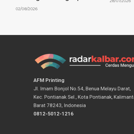
28/07/2026
02/08/2026
AFM Printing
⁠Jl. Imam Bonjol No.54, Benua Melayu Darat,
Kec. Pontianak Sel., Kota Pontianak, Kaliman
Barat 78243, Indonesia
0812-5012-1216