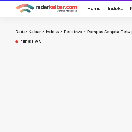
Home
Indeks
K
Radar Kalbar
>
Indeks
>
Peristiwa
>
Rampas Senjata Petug
PERISTIWA