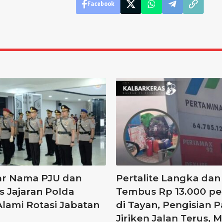
Facebook
tar Nama PJU dan
Pertalite Langka dan
s Jajaran Polda
Tembus Rp 13.000 per
Alami Rotasi Jabatan
di Tayan, Pengisian P
Jiriken Jalan Terus, 