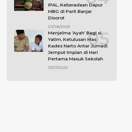
IPAL, Keberadaan Dapur
MBG di Parit Banjar
Disorot
03/08/2026
Menjelma ‘Ayah’ Bagi si
Yatim, Ketulusan Mas
Kades Narto Antar Jumadi
Jemput Impian di Hari
Pertama Masuk Sekolah
13/07/2026