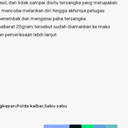
il, dan tidak sampai disitu tersangka yang merupakan
h mencoba melarikan diri hingga akhirnya petugas
 menembak dan mengenai paha tersangka.
bu seberat 20gram tersebut sudah diamankan ke mako
n pemeriksaan lebih lanjut.
gkapan
Polda kalbar
Sabu-sabu