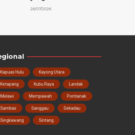
26/07/2026
egional
Kapuas Hulu
Kayong Utara
Ketapang
Kubu Raya
Landak
Melawi
Mempawah
Pontianak
Sambas
Sanggau
Sekadau
Singkawang
Sintang