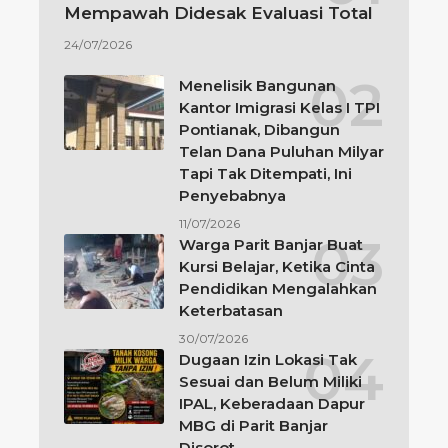
Mempawah Didesak Evaluasi Total
24/07/2026
Menelisik Bangunan
Kantor Imigrasi Kelas I TPI
Pontianak, Dibangun
Telan Dana Puluhan Milyar
Tapi Tak Ditempati, Ini
Penyebabnya
11/07/2026
Warga Parit Banjar Buat
Kursi Belajar, Ketika Cinta
Pendidikan Mengalahkan
Keterbatasan
30/07/2026
Dugaan Izin Lokasi Tak
Sesuai dan Belum Miliki
IPAL, Keberadaan Dapur
MBG di Parit Banjar
Disorot