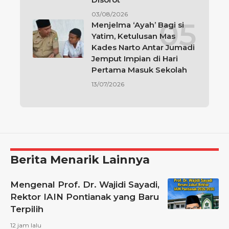
03/08/2026
Menjelma ‘Ayah’ Bagi si
Yatim, Ketulusan Mas
Kades Narto Antar Jumadi
Jemput Impian di Hari
Pertama Masuk Sekolah
13/07/2026
Berita Menarik Lainnya
Mengenal Prof. Dr. Wajidi Sayadi,
Rektor IAIN Pontianak yang Baru
Terpilih
12 jam lalu