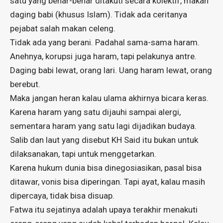
satu yang benar-benar ditakuti secara kolektif, makan
daging babi (khusus Islam). Tidak ada ceritanya
pejabat salah makan celeng.
Tidak ada yang berani. Padahal sama-sama haram.
Anehnya, korupsi juga haram, tapi pelakunya antre.
Daging babi lewat, orang lari. Uang haram lewat, orang
berebut.
Maka jangan heran kalau ulama akhirnya bicara keras.
Karena haram yang satu dijauhi sampai alergi,
sementara haram yang satu lagi dijadikan budaya.
Salib dan laut yang disebut KH Said itu bukan untuk
dilaksanakan, tapi untuk menggetarkan.
Karena hukum dunia bisa dinegosiasikan, pasal bisa
ditawar, vonis bisa diperingan. Tapi ayat, kalau masih
dipercaya, tidak bisa disuap.
Fatwa itu sejatinya adalah upaya terakhir menakuti