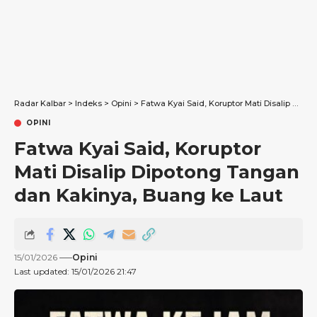
Radar Kalbar
>
Indeks
>
Opini
>
Fatwa Kyai Said, Koruptor Mati Disalip Dipotong Tangan dan Kakinya, Buang ke Laut
OPINI
Fatwa Kyai Said, Koruptor
Mati Disalip Dipotong Tangan
dan Kakinya, Buang ke Laut
15/01/2026
Opini
Last updated: 15/01/2026 21:47