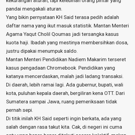
kekurangan aturan, tapi kelebihan orang pintar yang
pandai mengakali aturan.
Yang bikin pernyataan KH Said terasa pedih adalah
daftar nama yang ikut masuk statistik. Mantan Menteri
Agama Yaqut Cholil Qoumas jadi tersangka kasus
kuota haji. Ibadah yang mestinya membersihkan dosa,
justru dipakai menumpuk saldo.
Mantan Menteri Pendidikan Nadiem Makarim terseret
kasus pengadaan Chromebook. Pendidikan yang
katanya mencerdaskan, malah jadi ladang transaksi.
Di daerah, lebih ramai lagi. Ada gubernur, bupati, wali
kota, puluhan kepala daerah, bergiliran kena OTT. Dari
Sumatera sampai Jawa, ruang pemeriksaan tidak
pernah sepi.
Di titik inilah KH Said seperti ingin berkata, ada yang
salah dengan rasa takut kita. Cak, di negeri ini cuma