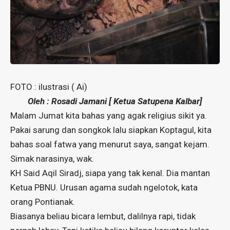
FOTO : ilustrasi ( Ai)
Oleh : Rosadi Jamani [ Ketua Satupena Kalbar]
Malam Jumat kita bahas yang agak religius sikit ya.
Pakai sarung dan songkok lalu siapkan Koptagul, kita
bahas soal fatwa yang menurut saya, sangat kejam.
Simak narasinya, wak.
KH Said Aqil Siradj, siapa yang tak kenal. Dia mantan
Ketua PBNU. Urusan agama sudah ngelotok, kata
orang Pontianak.
Biasanya beliau bicara lembut, dalilnya rapi, tidak