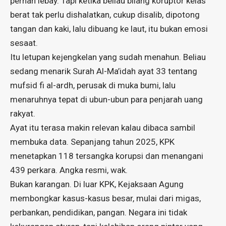
pernah lebay. Tapi ketika beliau bilang koruptor kelas
berat tak perlu dishalatkan, cukup disalib, dipotong
tangan dan kaki, lalu dibuang ke laut, itu bukan emosi
sesaat.
Itu letupan kejengkelan yang sudah menahun. Beliau
sedang menarik Surah Al-Ma’idah ayat 33 tentang
mufsid fi al-ardh, perusak di muka bumi, lalu
menaruhnya tepat di ubun-ubun para penjarah uang
rakyat.
Ayat itu terasa makin relevan kalau dibaca sambil
membuka data. Sepanjang tahun 2025, KPK
menetapkan 118 tersangka korupsi dan menangani
439 perkara. Angka resmi, wak.
Bukan karangan. Di luar KPK, Kejaksaan Agung
membongkar kasus-kasus besar, mulai dari migas,
perbankan, pendidikan, pangan. Negara ini tidak