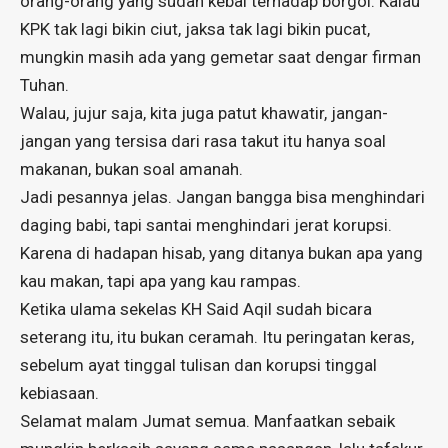
orang-orang yang sudah kebal terhadap borgol. Kalau
KPK tak lagi bikin ciut, jaksa tak lagi bikin pucat,
mungkin masih ada yang gemetar saat dengar firman
Tuhan.
Walau, jujur saja, kita juga patut khawatir, jangan-
jangan yang tersisa dari rasa takut itu hanya soal
makanan, bukan soal amanah.
Jadi pesannya jelas. Jangan bangga bisa menghindari
daging babi, tapi santai menghindari jerat korupsi.
Karena di hadapan hisab, yang ditanya bukan apa yang
kau makan, tapi apa yang kau rampas.
Ketika ulama sekelas KH Said Aqil sudah bicara
seterang itu, itu bukan ceramah. Itu peringatan keras,
sebelum ayat tinggal tulisan dan korupsi tinggal
kebiasaan.
Selamat malam Jumat semua. Manfaatkan sebaik