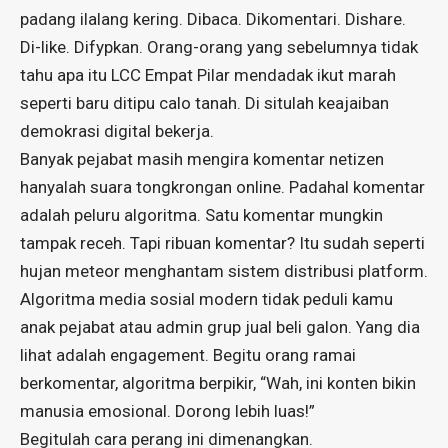
padang ilalang kering. Dibaca. Dikomentari. Dishare.
Di-like. Difypkan. Orang-orang yang sebelumnya tidak
tahu apa itu LCC Empat Pilar mendadak ikut marah
seperti baru ditipu calo tanah. Di situlah keajaiban
demokrasi digital bekerja.
Banyak pejabat masih mengira komentar netizen
hanyalah suara tongkrongan online. Padahal komentar
adalah peluru algoritma. Satu komentar mungkin
tampak receh. Tapi ribuan komentar? Itu sudah seperti
hujan meteor menghantam sistem distribusi platform.
Algoritma media sosial modern tidak peduli kamu
anak pejabat atau admin grup jual beli galon. Yang dia
lihat adalah engagement. Begitu orang ramai
berkomentar, algoritma berpikir, “Wah, ini konten bikin
manusia emosional. Dorong lebih luas!”
Begitulah cara perang ini dimenangkan.