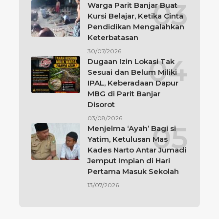
Warga Parit Banjar Buat
Kursi Belajar, Ketika Cinta
Pendidikan Mengalahkan
Keterbatasan
30/07/2026
Dugaan Izin Lokasi Tak
Sesuai dan Belum Miliki
IPAL, Keberadaan Dapur
MBG di Parit Banjar
Disorot
03/08/2026
Menjelma ‘Ayah’ Bagi si
Yatim, Ketulusan Mas
Kades Narto Antar Jumadi
Jemput Impian di Hari
Pertama Masuk Sekolah
13/07/2026