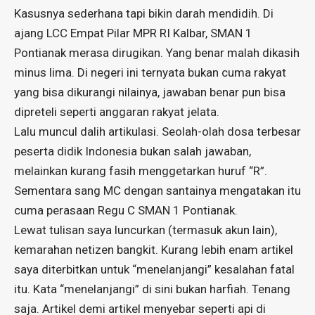
Kasusnya sederhana tapi bikin darah mendidih. Di
ajang LCC Empat Pilar MPR RI Kalbar, SMAN 1
Pontianak merasa dirugikan. Yang benar malah dikasih
minus lima. Di negeri ini ternyata bukan cuma rakyat
yang bisa dikurangi nilainya, jawaban benar pun bisa
dipreteli seperti anggaran rakyat jelata.
Lalu muncul dalih artikulasi. Seolah-olah dosa terbesar
peserta didik Indonesia bukan salah jawaban,
melainkan kurang fasih menggetarkan huruf “R”.
Sementara sang MC dengan santainya mengatakan itu
cuma perasaan Regu C SMAN 1 Pontianak.
Lewat tulisan saya luncurkan (termasuk akun lain),
kemarahan netizen bangkit. Kurang lebih enam artikel
saya diterbitkan untuk “menelanjangi” kesalahan fatal
itu. Kata “menelanjangi” di sini bukan harfiah. Tenang
saja. Artikel demi artikel menyebar seperti api di