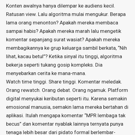
Konten awalnya hanya dilempar ke audiens kecil.
Ratusan view. Lalu algoritma mulai mengukur. Berapa
lama orang menonton? Apakah mereka membaca
sampai habis? Apakah mereka marah lalu mengetik
komentar sepanjang surat wasiat? Apakah mereka
membagikannya ke grup keluarga sambil berkata, “Nih
lihat, kacau betul”? Ketika sinyal itu tinggi, algoritma
bekerja seperti tukang gosip kompleks. Dia
menyebarkan cerita ke mana-mana.
Watch time tinggi. Share tinggi. Komentar meledak.
Orang rewatch. Orang debat. Orang ngamuk. Platform
digital menyukai keributan seperti itu. Karena semakin
emosional manusia, semakin lama mereka bertahan di
aplikasi. Itulah mengapa komentar “MPR lembaga tak
becus” dan komentar nyablak lainnya ternyata punya
tenaga lebih besar dari pidato formal berlembar-