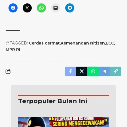
TAGGED:
Cerdas cermat
Kemenangan Nitizen
LCC
MPR RI
Terpopuler Bulan Ini