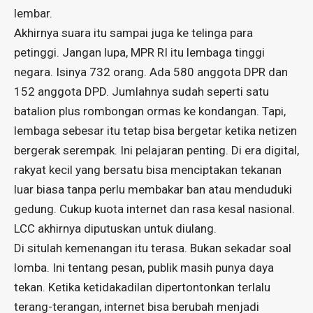
lembar.
Akhirnya suara itu sampai juga ke telinga para
petinggi. Jangan lupa, MPR RI itu lembaga tinggi
negara. Isinya 732 orang. Ada 580 anggota DPR dan
152 anggota DPD. Jumlahnya sudah seperti satu
batalion plus rombongan ormas ke kondangan. Tapi,
lembaga sebesar itu tetap bisa bergetar ketika netizen
bergerak serempak. Ini pelajaran penting. Di era digital,
rakyat kecil yang bersatu bisa menciptakan tekanan
luar biasa tanpa perlu membakar ban atau menduduki
gedung. Cukup kuota internet dan rasa kesal nasional.
LCC akhirnya diputuskan untuk diulang.
Di situlah kemenangan itu terasa. Bukan sekadar soal
lomba. Ini tentang pesan, publik masih punya daya
tekan. Ketika ketidakadilan dipertontonkan terlalu
terang-terangan, internet bisa berubah menjadi