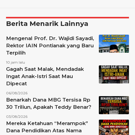
Berita Menarik Lainnya
Mengenal Prof. Dr. Wajidi Sayadi,
Rektor IAIN Pontianak yang Baru
Terpilih
10 jam lalu
Gagah Saat Malak, Mendadak
Ingat Anak-Istri Saat Mau
Dipecat
06/08/2026
Benarkah Dana MBG Tersisa Rp
30 Triliun, Apakah Teddy Benar?
03/08/2026
Mereka Ketahuan “Merampok”
Dana Pendidikan Atas Nama