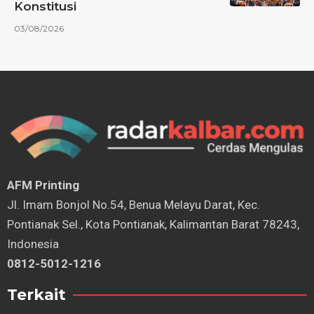
Konstitusi
03/08/2026
AFM Printing
⁠Jl. Imam Bonjol No.54, Benua Melayu Darat, Kec.
Pontianak Sel., Kota Pontianak, Kalimantan Barat 78243,
Indonesia
0812-5012-1216
Terkait