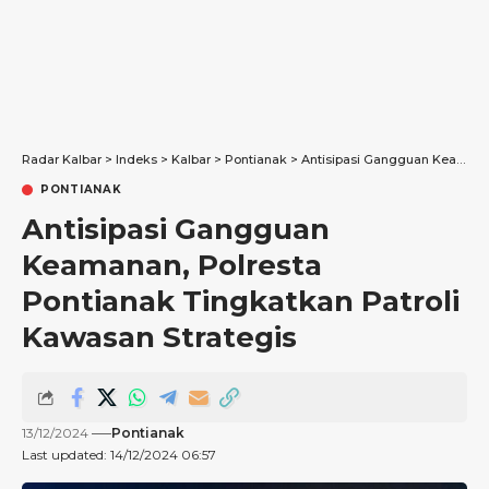
Radar Kalbar
>
Indeks
>
Kalbar
>
Pontianak
>
Antisipasi Gangguan Keamanan, Polresta Pontianak Tingkatkan Patroli Kawasan Strategis
PONTIANAK
Antisipasi Gangguan
Keamanan, Polresta
Pontianak Tingkatkan Patroli
Kawasan Strategis
13/12/2024
Pontianak
Last updated: 14/12/2024 06:57