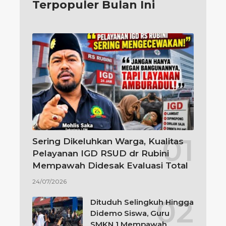
Terpopuler Bulan Ini
Sering Dikeluhkan Warga, Kualitas
Pelayanan IGD RSUD dr Rubini
Mempawah Didesak Evaluasi Total
24/07/2026
Dituduh Selingkuh Hingga
Didemo Siswa, Guru
SMKN 1 Mempawah