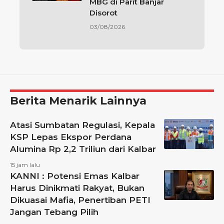
MBG di Parit Banjar
Disorot
03/08/2026
Berita Menarik Lainnya
Atasi Sumbatan Regulasi, Kepala
KSP Lepas Ekspor Perdana
Alumina Rp 2,2 Triliun dari Kalbar
15 jam lalu
KANNI : Potensi Emas Kalbar
Harus Dinikmati Rakyat, Bukan
Dikuasai Mafia, Penertiban PETI
Jangan Tebang Pilih