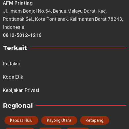
AFM Printing
⁠Jl. Imam Bonjol No.54, Benua Melayu Darat, Kec.
Pontianak Sel., Kota Pontianak, Kalimantan Barat 78243,
Indonesia
0812-5012-1216
Terkait
Redaksi
Kode Etik
Kebijakan Privasi
Regional
Kapuas Hulu
Kayong Utara
Ketapang