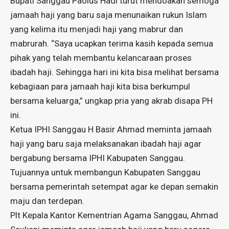
Bupati Sanggau Paolus Hadi turut mendoakan semoga
jamaah haji yang baru saja menunaikan rukun Islam
yang kelima itu menjadi haji yang mabrur dan
mabrurah. “Saya ucapkan terima kasih kepada semua
pihak yang telah membantu kelancaraan proses
ibadah haji. Sehingga hari ini kita bisa melihat bersama
kebagiaan para jamaah haji kita bisa berkumpul
bersama keluarga,” ungkap pria yang akrab disapa PH
ini.
Ketua IPHI Sanggau H Basir Ahmad meminta jamaah
haji yang baru saja melaksanakan ibadah haji agar
bergabung bersama IPHI Kabupaten Sanggau.
Tujuannya untuk membangun Kabupaten Sanggau
bersama pemerintah setempat agar ke depan semakin
maju dan terdepan.
Plt Kepala Kantor Kementrian Agama Sanggau, Ahmad