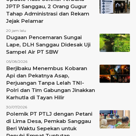
JPTP Sanggau, 2 Orang Gugur
Tahap Administrasi dan Rekam
Jejak Pelamar
20 jam lalu
Dugaan Pencemaran Sungai
Lape, DLH Sanggau Didesak Uji
Sampel Air PT SBW
05/08/2026
Berjibaku Menembus Kobaran
Api dan Pekatnya Asap,
Perjuangan Tanpa Lelah TNI-
Polri dan Tim Gabungan Jinakkan
Karhutla di Tayan Hilir
30/07/2026
Polemik PT PTLJ dengan Petani
di Lima Desa, Pemkab Sanggau
Beri Waktu Sepekan untuk
Penuhi Empat Tuntutan