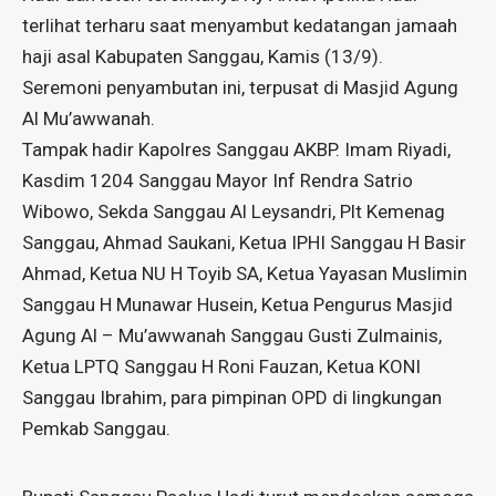
terlihat terharu saat menyambut kedatangan jamaah
haji asal Kabupaten Sanggau, Kamis (13/9).
Seremoni penyambutan ini, terpusat di Masjid Agung
Al Mu’awwanah.
Tampak hadir Kapolres Sanggau AKBP. Imam Riyadi,
Kasdim 1204 Sanggau Mayor Inf Rendra Satrio
Wibowo, Sekda Sanggau Al Leysandri, Plt Kemenag
Sanggau, Ahmad Saukani, Ketua IPHI Sanggau H Basir
Ahmad, Ketua NU H Toyib SA, Ketua Yayasan Muslimin
Sanggau H Munawar Husein, Ketua Pengurus Masjid
Agung Al – Mu’awwanah Sanggau Gusti Zulmainis,
Ketua LPTQ Sanggau H Roni Fauzan, Ketua KONI
Sanggau Ibrahim, para pimpinan OPD di lingkungan
Pemkab Sanggau.