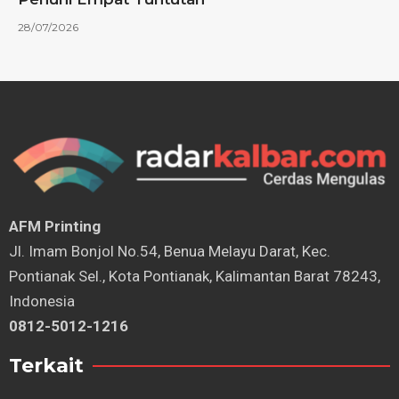
28/07/2026
AFM Printing
⁠Jl. Imam Bonjol No.54, Benua Melayu Darat, Kec.
Pontianak Sel., Kota Pontianak, Kalimantan Barat 78243,
Indonesia
0812-5012-1216
Terkait