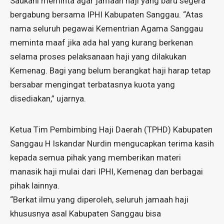
Saukani meminta agar jamaah haji yang baru segera
bergabung bersama IPHI Kabupaten Sanggau. “Atas
nama seluruh pegawai Kementrian Agama Sanggau
meminta maaf jika ada hal yang kurang berkenan
selama proses pelaksanaan haji yang dilakukan
Kemenag. Bagi yang belum berangkat haji harap tetap
bersabar mengingat terbatasnya kuota yang
disediakan,” ujarnya.
Ketua Tim Pembimbing Haji Daerah (TPHD) Kabupaten
Sanggau H Iskandar Nurdin mengucapkan terima kasih
kepada semua pihak yang memberikan materi
manasik haji mulai dari IPHI, Kemenag dan berbagai
pihak lainnya.
“Berkat ilmu yang diperoleh, seluruh jamaah haji
khususnya asal Kabupaten Sanggau bisa