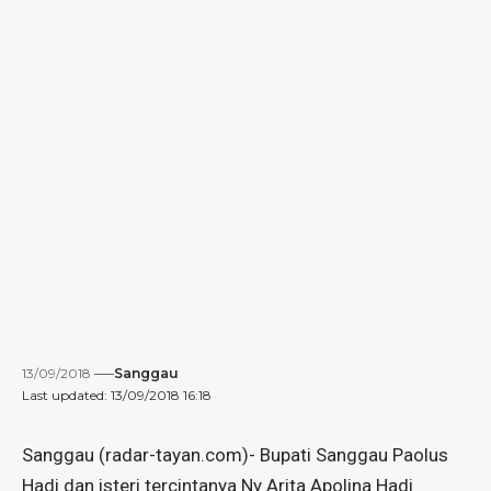
13/09/2018
Sanggau
Last updated: 13/09/2018 16:18
Sanggau (radar-tayan.com)- Bupati Sanggau Paolus
Hadi dan isteri tercintanya Ny Arita Apolina Hadi