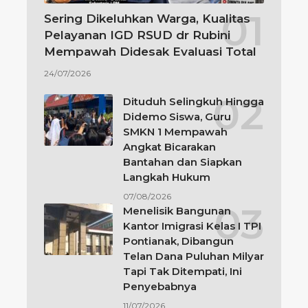
Sering Dikeluhkan Warga, Kualitas
Pelayanan IGD RSUD dr Rubini
Mempawah Didesak Evaluasi Total
24/07/2026
Dituduh Selingkuh Hingga
Didemo Siswa, Guru
SMKN 1 Mempawah
Angkat Bicarakan
Bantahan dan Siapkan
Langkah Hukum
07/08/2026
Menelisik Bangunan
Kantor Imigrasi Kelas I TPI
Pontianak, Dibangun
Telan Dana Puluhan Milyar
Tapi Tak Ditempati, Ini
Penyebabnya
11/07/2026