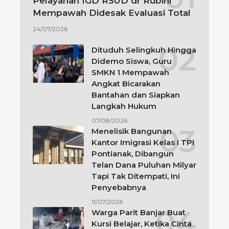
Pelayanan IGD RSUD dr Rubini
Mempawah Didesak Evaluasi Total
24/07/2026
Dituduh Selingkuh Hingga
Didemo Siswa, Guru
SMKN 1 Mempawah
Angkat Bicarakan
Bantahan dan Siapkan
Langkah Hukum
07/08/2026
Menelisik Bangunan
Kantor Imigrasi Kelas I TPI
Pontianak, Dibangun
Telan Dana Puluhan Milyar
Tapi Tak Ditempati, Ini
Penyebabnya
11/07/2026
Warga Parit Banjar Buat
Kursi Belajar, Ketika Cinta