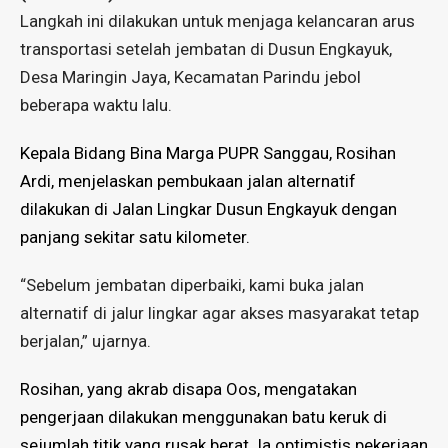
Langkah ini dilakukan untuk menjaga kelancaran arus
transportasi setelah
jembatan di Dusun Engkayuk,
Desa Maringin Jaya, Kecamatan Parindu
jebol
beberapa waktu lalu.
Kepala Bidang Bina Marga PUPR Sanggau,
Rosihan
Ardi, menjelaskan pembukaan jalan alternatif
dilakukan di
Jalan Lingkar Dusun Engkayuk
dengan
panjang sekitar
satu kilometer.
“Sebelum jembatan diperbaiki, kami buka jalan
alternatif di jalur lingkar agar akses masyarakat tetap
berjalan,” ujarnya.
Rosihan, yang akrab disapa Oos, mengatakan
pengerjaan dilakukan menggunakan batu keruk
di
sejumlah titik yang rusak berat. Ia optimistis pekerjaan