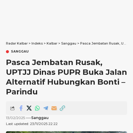
Radar Kalbar
>
Indeks
>
Kalbar
>
Sanggau
>
Pasca Jembatan Rusak, UPTJJ Dinas PUPR Buka Jalan Alternatif Hubungkan Bonti – Parindu
SANGGAU
Pasca Jembatan Rusak,
UPTJJ Dinas PUPR Buka Jalan
Alternatif Hubungkan Bonti –
Parindu
13/02/2025
Sanggau
Last updated: 23/11/2025 22:22