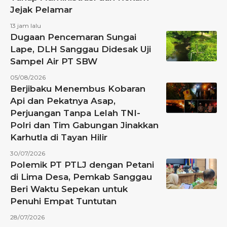
Jejak Pelamar
13 jam lalu
Dugaan Pencemaran Sungai
Lape, DLH Sanggau Didesak Uji
Sampel Air PT SBW
05/08/2026
Berjibaku Menembus Kobaran
Api dan Pekatnya Asap,
Perjuangan Tanpa Lelah TNI-
Polri dan Tim Gabungan Jinakkan
Karhutla di Tayan Hilir
30/07/2026
Polemik PT PTLJ dengan Petani
di Lima Desa, Pemkab Sanggau
Beri Waktu Sepekan untuk
Penuhi Empat Tuntutan
28/07/2026