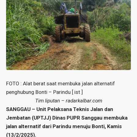
FOTO : Alat berat saat membuka jalan alternatif
penghubung Bonti – Parindu [ ist ]
Tim liputan – radarkalbar.com
SANGGAU – Unit Pelaksana Teknis Jalan dan
Jembatan (UPTJJ) Dinas PUPR Sanggau membuka
jalan alternatif
dari Parindu menuju Bonti, Kamis
(13/2/2025).