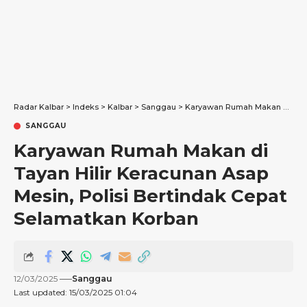
Radar Kalbar
>
Indeks
>
Kalbar
>
Sanggau
>
Karyawan Rumah Makan di Tayan Hilir Keracunan Asap Mesin, Polisi Bertindak Cepat Selamatkan Korban
SANGGAU
Karyawan Rumah Makan di
Tayan Hilir Keracunan Asap
Mesin, Polisi Bertindak Cepat
Selamatkan Korban
12/03/2025
Sanggau
Last updated: 15/03/2025 01:04