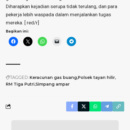
Diharapkan kejadian serupa tidak terulang, dan para
pekerja lebih waspada dalam menjalankan tugas
mereka. [ red/r]
Bagikan ini:
TAGGED:
Keracunan gas buang
Polsek tayan hilir
RM Tiga Putri
Simpang ampar