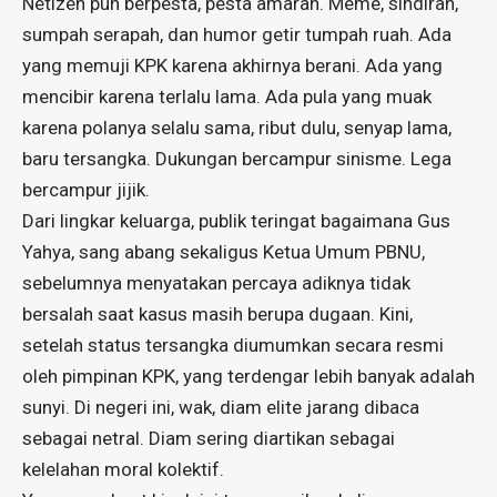
Netizen pun berpesta, pesta amarah. Meme, sindiran,
sumpah serapah, dan humor getir tumpah ruah. Ada
yang memuji KPK karena akhirnya berani. Ada yang
mencibir karena terlalu lama. Ada pula yang muak
karena polanya selalu sama, ribut dulu, senyap lama,
baru tersangka. Dukungan bercampur sinisme. Lega
bercampur jijik.
Dari lingkar keluarga, publik teringat bagaimana Gus
Yahya, sang abang sekaligus Ketua Umum PBNU,
sebelumnya menyatakan percaya adiknya tidak
bersalah saat kasus masih berupa dugaan. Kini,
setelah status tersangka diumumkan secara resmi
oleh pimpinan KPK, yang terdengar lebih banyak adalah
sunyi. Di negeri ini, wak, diam elite jarang dibaca
sebagai netral. Diam sering diartikan sebagai
kelelahan moral kolektif.