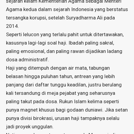
sejarah kelam Kementerian Agama sebagai Menteri
Agama kedua dalam sejarah Indonesia yang berstatus
tersangka korupsi, setelah Suryadharma Ali pada
2014.
Seperti lelucon yang terlalu pahit untuk ditertawakan,
kasusnya lagi-lagi soal haji. Ibadah paling sakral,
paling emosional, dan paling rawan dijadikan ladang
dosa administratif.
Haji yang ditempuh dengan air mata, tabungan
belasan hingga puluhan tahun, antrean yang lebih
panjang dari daftar tunggu keadilan, justru berulang
kali tersandung di meja pejabat yang seharusnya
paling takut pada dosa. Rukun Islam kelima seperti
punya magnet khusus bagi godaan duniawi. Jika setan
punya divisi birokrasi, urusan haji tampaknya selalu
jadi proyek unggulan.