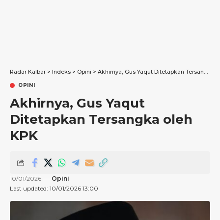
Radar Kalbar
>
Indeks
>
Opini
>
Akhirnya, Gus Yaqut Ditetapkan Tersangka oleh KPK
OPINI
Akhirnya, Gus Yaqut
Ditetapkan Tersangka oleh
KPK
10/01/2026
Opini
Last updated: 10/01/2026 13:00