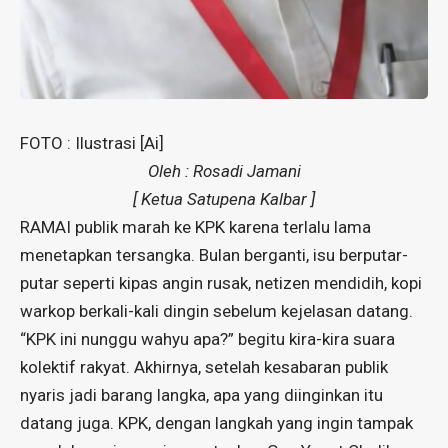
FOTO : Ilustrasi [Ai]
Oleh : Rosadi Jamani
[ Ketua Satupena Kalbar ]
RAMAI publik marah ke KPK karena terlalu lama
menetapkan tersangka. Bulan berganti, isu berputar-
putar seperti kipas angin rusak, netizen mendidih, kopi
warkop berkali-kali dingin sebelum kejelasan datang.
“KPK ini nunggu wahyu apa?” begitu kira-kira suara
kolektif rakyat. Akhirnya, setelah kesabaran publik
nyaris jadi barang langka, apa yang diinginkan itu
datang juga. KPK, dengan langkah yang ingin tampak