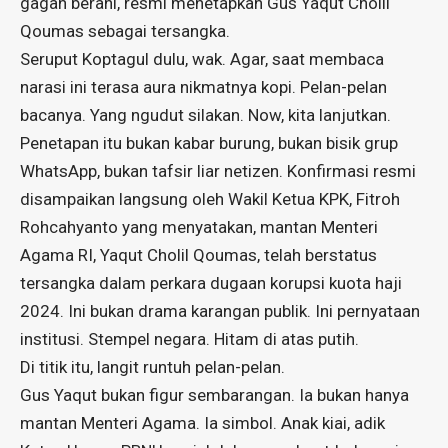
gagah berani, resmi menetapkan Gus Yaqut Cholil
Qoumas sebagai tersangka.
Seruput Koptagul dulu, wak. Agar, saat membaca
narasi ini terasa aura nikmatnya kopi. Pelan-pelan
bacanya. Yang ngudut silakan. Now, kita lanjutkan.
Penetapan itu bukan kabar burung, bukan bisik grup
WhatsApp, bukan tafsir liar netizen. Konfirmasi resmi
disampaikan langsung oleh Wakil Ketua KPK, Fitroh
Rohcahyanto yang menyatakan, mantan Menteri
Agama RI, Yaqut Cholil Qoumas, telah berstatus
tersangka dalam perkara dugaan korupsi kuota haji
2024. Ini bukan drama karangan publik. Ini pernyataan
institusi. Stempel negara. Hitam di atas putih.
Di titik itu, langit runtuh pelan-pelan.
Gus Yaqut bukan figur sembarangan. Ia bukan hanya
mantan Menteri Agama. Ia simbol. Anak kiai, adik