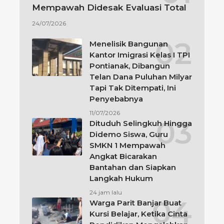
Mempawah Didesak Evaluasi Total
24/07/2026
Menelisik Bangunan
Kantor Imigrasi Kelas I TPI
Pontianak, Dibangun
Telan Dana Puluhan Milyar
Tapi Tak Ditempati, Ini
Penyebabnya
11/07/2026
Dituduh Selingkuh Hingga
Didemo Siswa, Guru
SMKN 1 Mempawah
Angkat Bicarakan
Bantahan dan Siapkan
Langkah Hukum
24 jam lalu
Warga Parit Banjar Buat
Kursi Belajar, Ketika Cinta