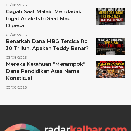
06/08/2026
Gagah Saat Malak, Mendadak
Ingat Anak-Istri Saat Mau
Dipecat
06/08/2026
Benarkah Dana MBG Tersisa Rp
30 Triliun, Apakah Teddy Benar?
03/08/2026
Mereka Ketahuan “Merampok”
Dana Pendidikan Atas Nama
Konstitusi
03/08/2026