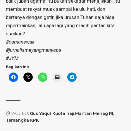
balik jubah agama, itu bukan sekadar menjijikkan. Itu
membuat rakyat muak sampai ke ulu hati, dan
bertanya dengan getir, jika urusan Tuhan saja bisa
dipermainkan, lalu apa lagi yang masih pantas kita
sucikan?
#camanewak
#jurnalismeyangmenyapa
#JYM
Bagikan ini:
TAGGED:
Gus Yaqut
Kuota haji
Mantan Menag RI
Tersangka KPK