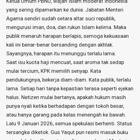
Ketua Umum PBNU, wajah Islam moderat Indonesia
yang sering dipamerkan ke dunia. Jabatan Menteri
Agama sendiri sudah setara altar suci republik,
mengurusi iman, doa, dan rukun Islam kelima. Maka
publik menaruh harapan berlapis, semoga kekuasaan
kali ini benar-benar bersanding dengan akhlak.
Sayangnya, harapan itu menunggu terlalu lama.
Saat isu kuota haji mencuat, saat aroma tak sedap
mulai tercium, KPK memilih senyap. Kata
pendukungnya, bekerja diam-diam. Kata publik, terlalu
lama. Setiap hari tanpa kepastian terasa seperti ejekan
halus. Netizen mulai bertanya, apakah hukum masih
punya nyali ketika berhadapan dengan tokoh besar,
atau hanya garang pada kelas menengah ke bawah.
Lalu 9 Januari 2026, semua spekulasi berhenti. Status
tersangka diketok. Gus Yaqut pun resmi masuk buku