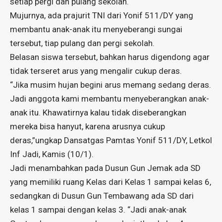
setiap pergi dan pulang sekolah.
Mujurnya, ada prajurit TNI dari Yonif 511/DY yang
membantu anak-anak itu menyeberangi sungai
tersebut, tiap pulang dan pergi sekolah.
Belasan siswa tersebut, bahkan harus digendong agar
tidak terseret arus yang mengalir cukup deras.
“Jika musim hujan begini arus memang sedang deras.
Jadi anggota kami membantu menyeberangkan anak-
anak itu. Khawatirnya kalau tidak diseberangkan
mereka bisa hanyut, karena arusnya cukup
deras,”ungkap Dansatgas Pamtas Yonif 511/DY, Letkol
Inf Jadi, Kamis (10/1).
Jadi menambahkan pada Dusun Gun Jemak ada SD
yang memiliki ruang Kelas dari Kelas 1 sampai kelas 6,
sedangkan di Dusun Gun Tembawang ada SD dari
kelas 1 sampai dengan kelas 3. “Jadi anak-anak