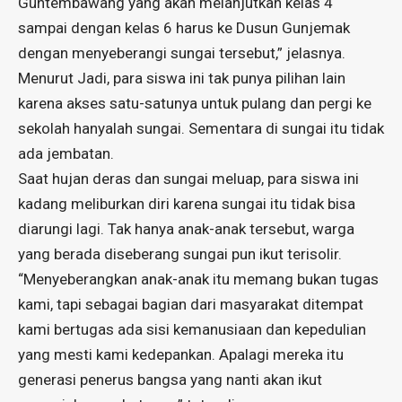
Guntembawang yang akan melanjutkan kelas 4
sampai dengan kelas 6 harus ke Dusun Gunjemak
dengan menyeberangi sungai tersebut,” jelasnya.
Menurut Jadi, para siswa ini tak punya pilihan lain
karena akses satu-satunya untuk pulang dan pergi ke
sekolah hanyalah sungai. Sementara di sungai itu tidak
ada jembatan.
Saat hujan deras dan sungai meluap, para siswa ini
kadang meliburkan diri karena sungai itu tidak bisa
diarungi lagi. Tak hanya anak-anak tersebut, warga
yang berada diseberang sungai pun ikut terisolir.
“Menyeberangkan anak-anak itu memang bukan tugas
kami, tapi sebagai bagian dari masyarakat ditempat
kami bertugas ada sisi kemanusiaan dan kepedulian
yang mesti kami kedepankan. Apalagi mereka itu
generasi penerus bangsa yang nanti akan ikut