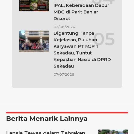
IPAL, Keberadaan Dapur
MBG di Parit Banjar
Disorot
03/08/2026
Digantung Tanpa
Kejelasan, Puluhan
Karyawan PT MJP 1
Sekadau, Tuntut
Kepastian Nasib di DPRD
Sekadau
07/07/2026
Berita Menarik Lainnya
Lansia Tewas dalam Tabrakan