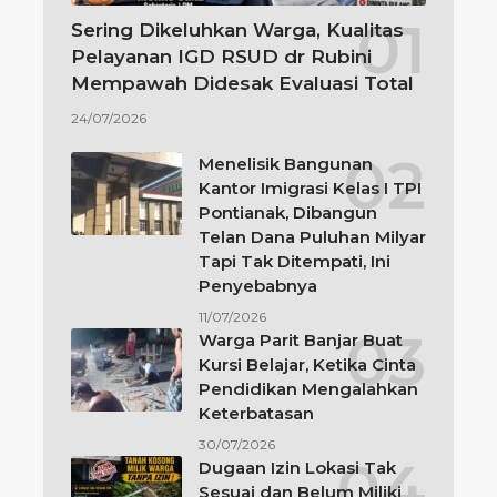
Sering Dikeluhkan Warga, Kualitas
Pelayanan IGD RSUD dr Rubini
Mempawah Didesak Evaluasi Total
24/07/2026
Menelisik Bangunan
Kantor Imigrasi Kelas I TPI
Pontianak, Dibangun
Telan Dana Puluhan Milyar
Tapi Tak Ditempati, Ini
Penyebabnya
11/07/2026
Warga Parit Banjar Buat
Kursi Belajar, Ketika Cinta
Pendidikan Mengalahkan
Keterbatasan
30/07/2026
Dugaan Izin Lokasi Tak
Sesuai dan Belum Miliki