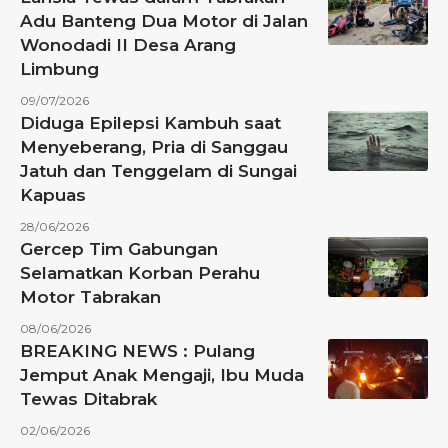
Adu Banteng Dua Motor di Jalan
Wonodadi II Desa Arang
Limbung
09/07/2026
Diduga Epilepsi Kambuh saat
Menyeberang, Pria di Sanggau
Jatuh dan Tenggelam di Sungai
Kapuas
28/06/2026
Gercep Tim Gabungan
Selamatkan Korban Perahu
Motor Tabrakan
08/06/2026
BREAKING NEWS : Pulang
Jemput Anak Mengaji, Ibu Muda
Tewas Ditabrak
02/06/2026