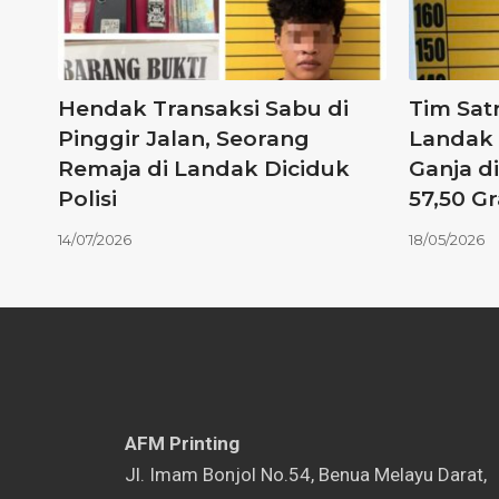
Hendak Transaksi Sabu di
Tim Sat
Pinggir Jalan, Seorang
Landak
Remaja di Landak Diciduk
Ganja d
Polisi
57,50 G
14/07/2026
18/05/2026
AFM Printing
⁠Jl. Imam Bonjol No.54, Benua Melayu Darat,