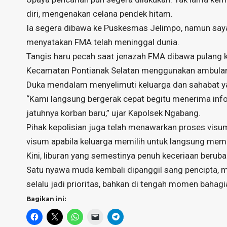
diri, mengenakan celana pendek hitam.
Ia segera dibawa ke Puskesmas Jelimpo, namun say
menyatakan FMA telah meninggal dunia.
Tangis haru pecah saat jenazah FMA dibawa pulang k
Kecamatan Pontianak Selatan menggunakan ambula
Duka mendalam menyelimuti keluarga dan sahabat ya
“Kami langsung bergerak cepat begitu menerima inf
jatuhnya korban baru,” ujar Kapolsek Ngabang.
Pihak kepolisian juga telah menawarkan proses visum
visum apabila keluarga memilih untuk langsung m
Kini, liburan yang semestinya penuh keceriaan berub
Satu nyawa muda kembali dipanggil sang pencipta, 
selalu jadi prioritas, bahkan di tengah momen bahagi
Bagikan ini: