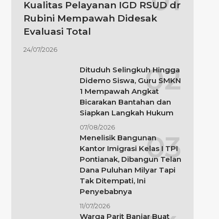
Kualitas Pelayanan IGD RSUD dr
Rubini Mempawah Didesak
Evaluasi Total
24/07/2026
Dituduh Selingkuh Hingga
Didemo Siswa, Guru SMKN
1 Mempawah Angkat
Bicarakan Bantahan dan
Siapkan Langkah Hukum
07/08/2026
Menelisik Bangunan
Kantor Imigrasi Kelas I TPI
Pontianak, Dibangun Telan
Dana Puluhan Milyar Tapi
Tak Ditempati, Ini
Penyebabnya
11/07/2026
Warga Parit Banjar Buat