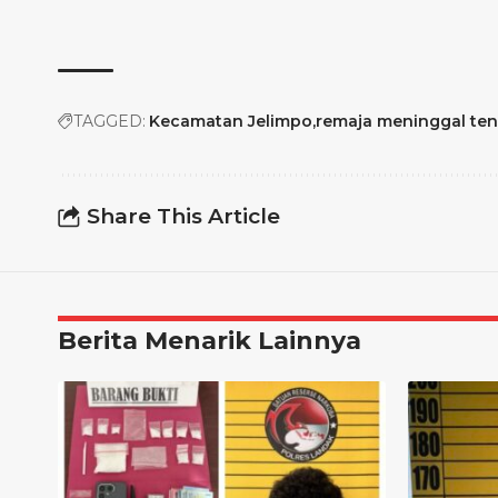
TAGGED:
Kecamatan Jelimpo
remaja meninggal te
Share This Article
Berita Menarik Lainnya