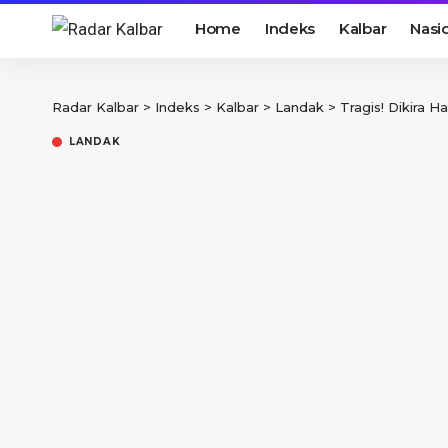
Home
Indeks
Kalbar
Nasi
Radar Kalbar
>
Indeks
>
Kalbar
>
Landak
>
Tragis! Dikira Hanya B
LANDAK