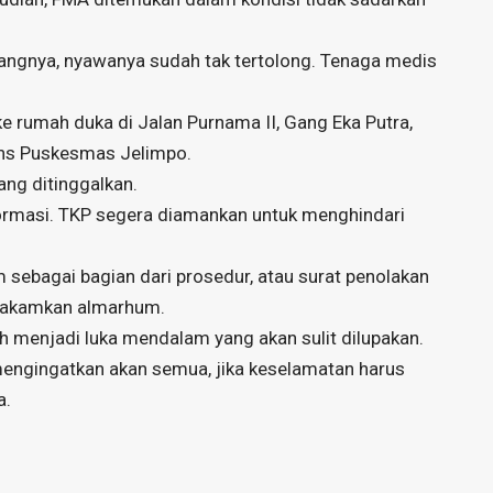
angnya, nyawanya sudah tak tertolong. Tenaga medis
e rumah duka di Jalan Purnama II, Gang Eka Putra,
ns Puskesmas Jelimpo.
ng ditinggalkan.
ormasi. TKP segera diamankan untuk menghindari
 sebagai bagian dari prosedur, atau surat penolakan
emakamkan almarhum.
ah menjadi luka mendalam yang akan sulit dilupakan.
mengingatkan akan semua, jika keselamatan harus
a.