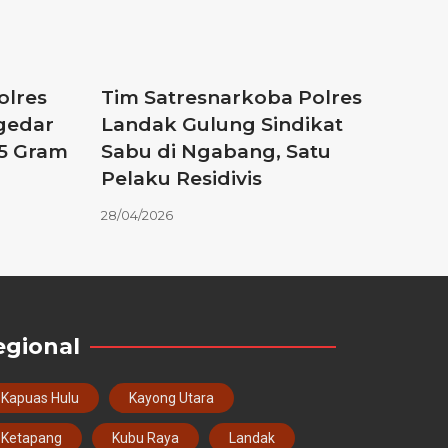
olres
Tim Satresnarkoba Polres
gedar
Landak Gulung Sindikat
55 Gram
Sabu di Ngabang, Satu
Pelaku Residivis
28/04/2026
egional
Kapuas Hulu
Kayong Utara
Ketapang
Kubu Raya
Landak