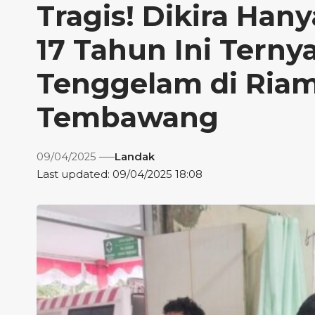
Tragis! Dikira Han
17 Tahun Ini Terny
Tenggelam di Ria
Tembawang
09/04/2025
Landak
Last updated: 09/04/2025 18:08