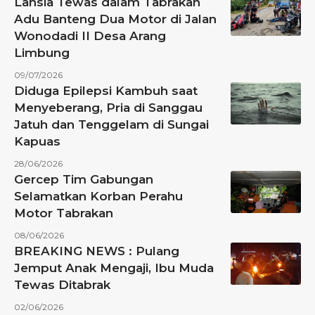
Lansia Tewas dalam Tabrakan
Adu Banteng Dua Motor di Jalan
Wonodadi II Desa Arang
Limbung
09/07/2026
Diduga Epilepsi Kambuh saat
Menyeberang, Pria di Sanggau
Jatuh dan Tenggelam di Sungai
Kapuas
28/06/2026
Gercep Tim Gabungan
Selamatkan Korban Perahu
Motor Tabrakan
08/06/2026
BREAKING NEWS : Pulang
Jemput Anak Mengaji, Ibu Muda
Tewas Ditabrak
02/06/2026