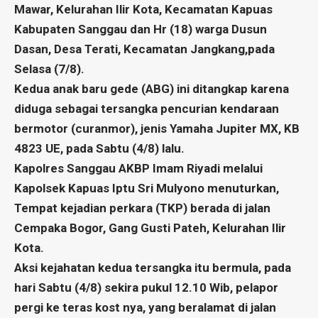
Mawar, Kelurahan Ilir Kota, Kecamatan Kapuas
Kabupaten Sanggau dan Hr (18) warga Dusun
Dasan, Desa Terati, Kecamatan Jangkang,pada
Selasa (7/8).
Kedua anak baru gede (ABG) ini ditangkap karena
diduga sebagai tersangka pencurian kendaraan
bermotor (curanmor), jenis Yamaha Jupiter MX, KB
4823 UE, pada Sabtu (4/8) lalu.
Kapolres Sanggau AKBP Imam Riyadi melalui
Kapolsek Kapuas Iptu Sri Mulyono menuturkan,
Tempat kejadian perkara (TKP) berada di jalan
Cempaka Bogor, Gang Gusti Pateh, Kelurahan Ilir
Kota.
Aksi kejahatan kedua tersangka itu bermula, pada
hari Sabtu (4/8) sekira pukul 12.10 Wib, pelapor
pergi ke teras kost nya, yang beralamat di jalan