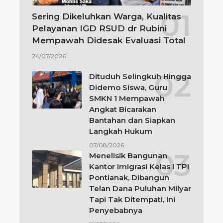
Sering Dikeluhkan Warga, Kualitas
Pelayanan IGD RSUD dr Rubini
Mempawah Didesak Evaluasi Total
24/07/2026
Dituduh Selingkuh Hingga
Didemo Siswa, Guru
SMKN 1 Mempawah
Angkat Bicarakan
Bantahan dan Siapkan
Langkah Hukum
07/08/2026
Menelisik Bangunan
Kantor Imigrasi Kelas I TPI
Pontianak, Dibangun
Telan Dana Puluhan Milyar
Tapi Tak Ditempati, Ini
Penyebabnya