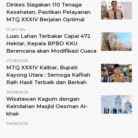
Dinkes Siagakan 110 Tenaga
Kesehatan, Pastikan Pelayanan
MTQ XXXIV Berjalan Optimal
10 jam lalu
Luas Lahan Terbakar Capai 472
Hektar, Kepala BPBD KKU
Berencana akan Modifikasi Cuaca
07/08/2026
MTQ XXXIV Kalbar, Bupati
Kayong Utara : Semoga Kafilah
Raih Hasil Terbaik dan Berkah
06/08/2026
Wisatawan Kagum dengan
Keindahan Masjid Oesman Al-
khair
06/08/2026