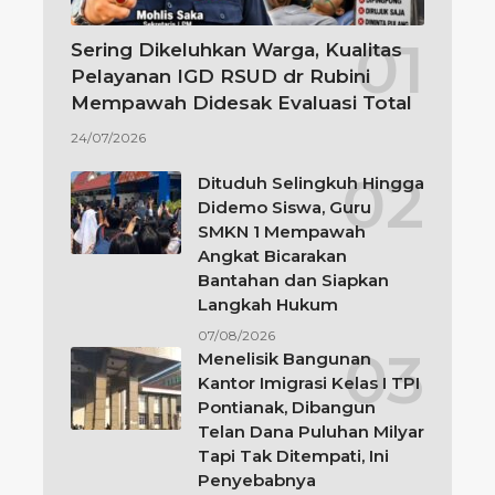
Sering Dikeluhkan Warga, Kualitas
Pelayanan IGD RSUD dr Rubini
Mempawah Didesak Evaluasi Total
24/07/2026
Dituduh Selingkuh Hingga
Didemo Siswa, Guru
SMKN 1 Mempawah
Angkat Bicarakan
Bantahan dan Siapkan
Langkah Hukum
07/08/2026
Menelisik Bangunan
Kantor Imigrasi Kelas I TPI
Pontianak, Dibangun
Telan Dana Puluhan Milyar
Tapi Tak Ditempati, Ini
Penyebabnya