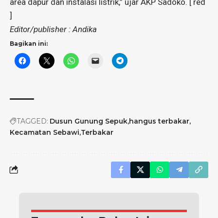
area dapur dan instalasi listrik,” ujar AKP Sadoko. [ red
]
Editor/publisher : Andika
Bagikan ini:
TAGGED:
Dusun Gunung Sepuk
hangus terbakar
Kecamatan Sebawi
Terbakar