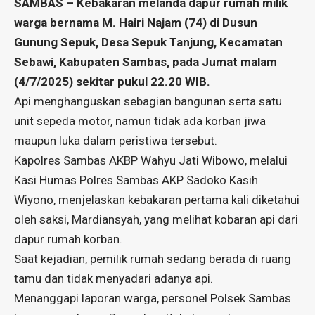
SAMBAS – Kebakaran melanda dapur rumah milik
warga bernama M. Hairi Najam (74) di Dusun
Gunung Sepuk, Desa Sepuk Tanjung, Kecamatan
Sebawi, Kabupaten Sambas, pada Jumat malam
(4/7/2025) sekitar pukul 22.20 WIB.
Api menghanguskan sebagian bangunan serta satu
unit sepeda motor, namun tidak ada korban jiwa
maupun luka dalam peristiwa tersebut.
Kapolres Sambas AKBP Wahyu Jati Wibowo, melalui
Kasi Humas Polres Sambas AKP Sadoko Kasih
Wiyono, menjelaskan kebakaran pertama kali diketahui
oleh saksi, Mardiansyah, yang melihat kobaran api dari
dapur rumah korban.
Saat kejadian, pemilik rumah sedang berada di ruang
tamu dan tidak menyadari adanya api.
Menanggapi laporan warga, personel Polsek Sambas