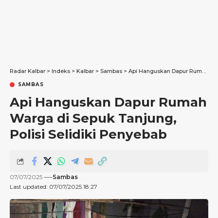
Radar Kalbar
>
Indeks
>
Kalbar
>
Sambas
>
Api Hanguskan Dapur Rumah Warga di Sepuk Tanjung, Polisi Selidiki Penyebab
SAMBAS
Api Hanguskan Dapur Rumah
Warga di Sepuk Tanjung,
Polisi Selidiki Penyebab
07/07/2025
Sambas
Last updated: 07/07/2025 18:27