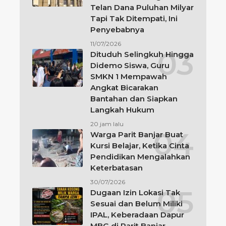
Telan Dana Puluhan Milyar
Tapi Tak Ditempati, Ini
Penyebabnya
11/07/2026
Dituduh Selingkuh Hingga
Didemo Siswa, Guru
SMKN 1 Mempawah
Angkat Bicarakan
Bantahan dan Siapkan
Langkah Hukum
20 jam lalu
Warga Parit Banjar Buat
Kursi Belajar, Ketika Cinta
Pendidikan Mengalahkan
Keterbatasan
30/07/2026
Dugaan Izin Lokasi Tak
Sesuai dan Belum Miliki
IPAL, Keberadaan Dapur
MBG di Parit Banjar