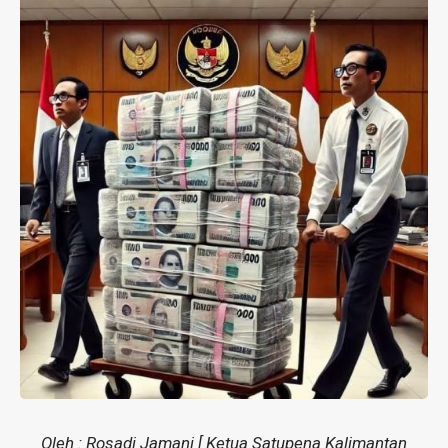
Oleh : Rosadi Jamani [ Ketua Satupena Kalimantan