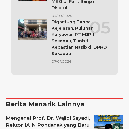
MBG di Parit Banjar
Disorot
03/08/2026
Digantung Tanpa
Kejelasan, Puluhan
Karyawan PT MJP 1
Sekadau, Tuntut
Kepastian Nasib di DPRD
Sekadau
07/07/2026
Berita Menarik Lainnya
Mengenal Prof. Dr. Wajidi Sayadi,
Rektor IAIN Pontianak yang Baru