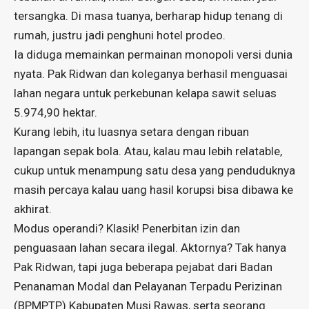
tersangka. Di masa tuanya, berharap hidup tenang di
rumah, justru jadi penghuni hotel prodeo.
Ia diduga memainkan permainan monopoli versi dunia
nyata. Pak Ridwan dan koleganya berhasil menguasai
lahan negara untuk perkebunan kelapa sawit seluas
5.974,90 hektar.
Kurang lebih, itu luasnya setara dengan ribuan
lapangan sepak bola. Atau, kalau mau lebih relatable,
cukup untuk menampung satu desa yang penduduknya
masih percaya kalau uang hasil korupsi bisa dibawa ke
akhirat.
Modus operandi? Klasik! Penerbitan izin dan
penguasaan lahan secara ilegal. Aktornya? Tak hanya
Pak Ridwan, tapi juga beberapa pejabat dari Badan
Penanaman Modal dan Pelayanan Terpadu Perizinan
(BPMPTP) Kabupaten Musi Rawas, serta seorang