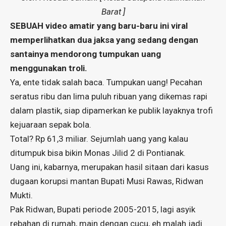
Barat ]
SEBUAH video amatir yang baru-baru ini viral
memperlihatkan dua jaksa yang sedang dengan
santainya mendorong tumpukan uang
menggunakan troli.
Ya, ente tidak salah baca. Tumpukan uang! Pecahan
seratus ribu dan lima puluh ribuan yang dikemas rapi
dalam plastik, siap dipamerkan ke publik layaknya trofi
kejuaraan sepak bola.
Total? Rp 61,3 miliar. Sejumlah uang yang kalau
ditumpuk bisa bikin Monas Jilid 2 di Pontianak.
Uang ini, kabarnya, merupakan hasil sitaan dari kasus
dugaan korupsi mantan Bupati Musi Rawas, Ridwan
Mukti.
Pak Ridwan, Bupati periode 2005-2015, lagi asyik
rebahan di rumah, main dengan cucu, eh malah jadi