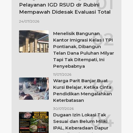
Pelayanan IGD RSUD dr Rubini
Mempawah Didesak Evaluasi Total
24/07/2026
Menelisik Bangunan
Kantor Imigrasi Kelas I TPI
Pontianak, Dibangun
Telan Dana Puluhan Milyar
Tapi Tak Ditempati, Ini
Penyebabnya
11/07/2026
Warga Parit Banjar Buat
Kursi Belajar, Ketika Cinta
Pendidikan Mengalahkan
Keterbatasan
30/07/2026
Dugaan Izin Lokasi Tak
Sesuai dan Belum Miliki
IPAL, Keberadaan Dapur