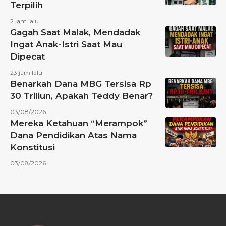
Terpilih
2 jam lalu
Gagah Saat Malak, Mendadak
Ingat Anak-Istri Saat Mau
Dipecat
23 jam lalu
Benarkah Dana MBG Tersisa Rp
30 Triliun, Apakah Teddy Benar?
03/08/2026
Mereka Ketahuan “Merampok”
Dana Pendidikan Atas Nama
Konstitusi
03/08/2026