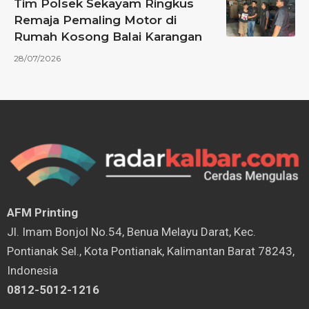
Tim Polsek Sekayam Ringkus
Remaja Pemaling Motor di
Rumah Kosong Balai Karangan
28/07/2026
AFM Printing
⁠Jl. Imam Bonjol No.54, Benua Melayu Darat, Kec.
Pontianak Sel., Kota Pontianak, Kalimantan Barat 78243,
Indonesia
0812-5012-1216