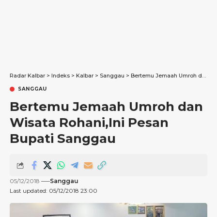
Radar Kalbar
>
Indeks
>
Kalbar
>
Sanggau
>
Bertemu Jemaah Umroh dan Wisata Rohani,Ini Pesan Bupati Sanggau
SANGGAU
Bertemu Jemaah Umroh dan
Wisata Rohani,Ini Pesan
Bupati Sanggau
05/12/2018
Sanggau
Last updated: 05/12/2018 23:00