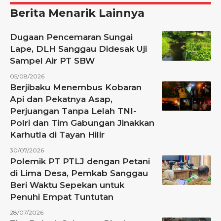
Berita Menarik Lainnya
Dugaan Pencemaran Sungai
Lape, DLH Sanggau Didesak Uji
Sampel Air PT SBW
05/08/2026
Berjibaku Menembus Kobaran
Api dan Pekatnya Asap,
Perjuangan Tanpa Lelah TNI-
Polri dan Tim Gabungan Jinakkan
Karhutla di Tayan Hilir
30/07/2026
Polemik PT PTLJ dengan Petani
di Lima Desa, Pemkab Sanggau
Beri Waktu Sepekan untuk
Penuhi Empat Tuntutan
28/07/2026