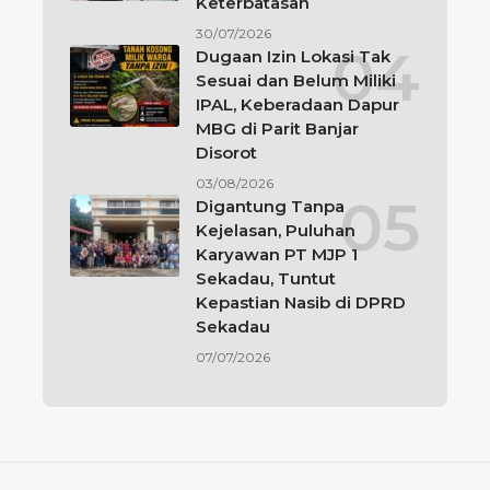
Keterbatasan
30/07/2026
Dugaan Izin Lokasi Tak
Sesuai dan Belum Miliki
IPAL, Keberadaan Dapur
MBG di Parit Banjar
Disorot
03/08/2026
Digantung Tanpa
Kejelasan, Puluhan
Karyawan PT MJP 1
Sekadau, Tuntut
Kepastian Nasib di DPRD
Sekadau
07/07/2026