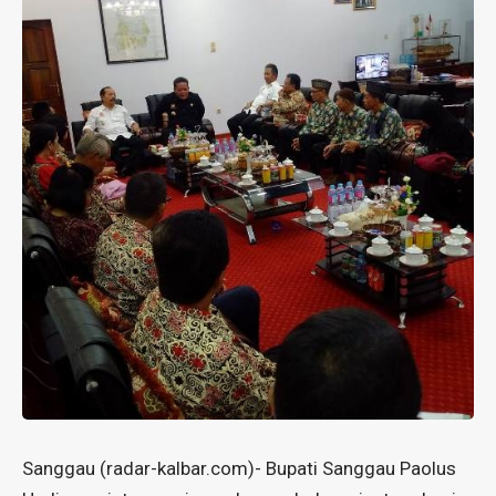
Sanggau (radar-kalbar.com)- Bupati Sanggau Paolus