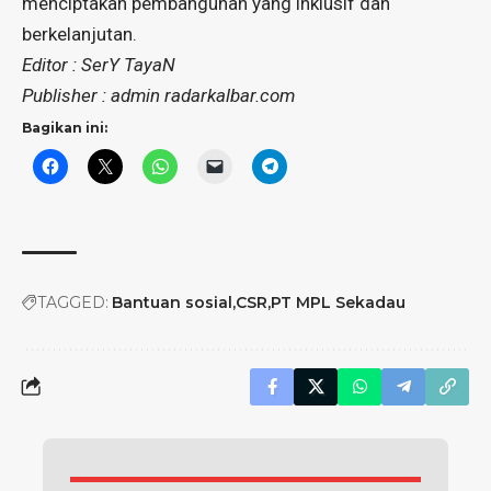
menciptakan pembangunan yang inklusif dan
berkelanjutan.
Editor : SerY TayaN
Publisher : admin radarkalbar.com
Bagikan ini:
TAGGED:
Bantuan sosial
CSR
PT MPL Sekadau