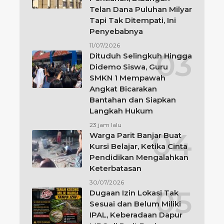
Telan Dana Puluhan Milyar
Tapi Tak Ditempati, Ini
Penyebabnya
11/07/2026
Dituduh Selingkuh Hingga
Didemo Siswa, Guru
SMKN 1 Mempawah
Angkat Bicarakan
Bantahan dan Siapkan
Langkah Hukum
23 jam lalu
Warga Parit Banjar Buat
Kursi Belajar, Ketika Cinta
Pendidikan Mengalahkan
Keterbatasan
30/07/2026
Dugaan Izin Lokasi Tak
Sesuai dan Belum Miliki
IPAL, Keberadaan Dapur