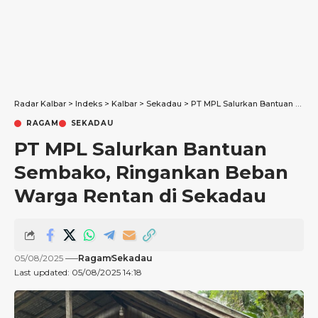
Radar Kalbar
>
Indeks
>
Kalbar
>
Sekadau
>
PT MPL Salurkan Bantuan Sembako, Ringankan Beban Warga Rentan di Sekadau
RAGAM
SEKADAU
PT MPL Salurkan Bantuan
Sembako, Ringankan Beban
Warga Rentan di Sekadau
05/08/2025
Ragam
Sekadau
Last updated: 05/08/2025 14:18