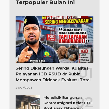
Terpopuler Bulan Ini
Sering Dikeluhkan Warga, Kualitas
Pelayanan IGD RSUD dr Rubini
Mempawah Didesak Evaluasi Total
24/07/2026
Menelisik Bangunan
Kantor Imigrasi Kelas I TPI
Pontianak, Dibangun