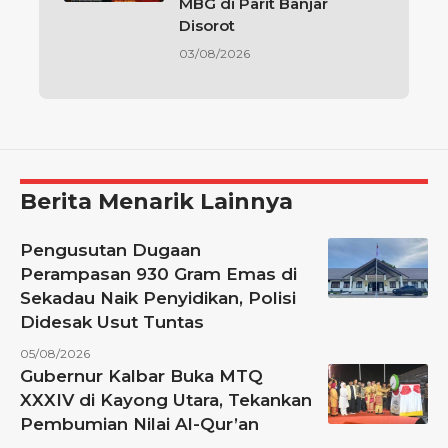
MBG di Parit Banjar
Disorot
03/08/2026
Berita Menarik Lainnya
Pengusutan Dugaan
Perampasan 930 Gram Emas di
Sekadau Naik Penyidikan, Polisi
Didesak Usut Tuntas
05/08/2026
Gubernur Kalbar Buka MTQ
XXXIV di Kayong Utara, Tekankan
Pembumian Nilai Al-Qur’an