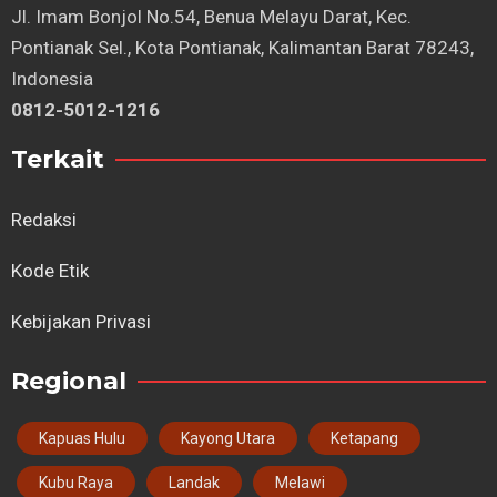
⁠Jl. Imam Bonjol No.54, Benua Melayu Darat, Kec.
Pontianak Sel., Kota Pontianak, Kalimantan Barat 78243,
Indonesia
0812-5012-1216
Terkait
Redaksi
Kode Etik
Kebijakan Privasi
Regional
Kapuas Hulu
Kayong Utara
Ketapang
Kubu Raya
Landak
Melawi