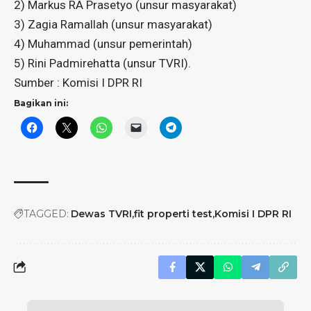
2) Markus RA Prasetyo (unsur masyarakat)
3) Zagia Ramallah (unsur masyarakat)
4) Muhammad (unsur pemerintah)
5) Rini Padmirehatta (unsur TVRI).
Sumber : Komisi I DPR RI
Bagikan ini:
TAGGED:
Dewas TVRI
fit properti test
Komisi I DPR RI