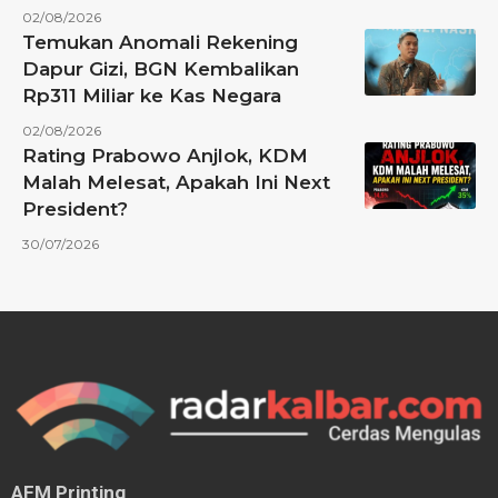
02/08/2026
Temukan Anomali Rekening
Dapur Gizi, BGN Kembalikan
Rp311 Miliar ke Kas Negara
02/08/2026
Rating Prabowo Anjlok, KDM
Malah Melesat, Apakah Ini Next
President?
30/07/2026
AFM Printing