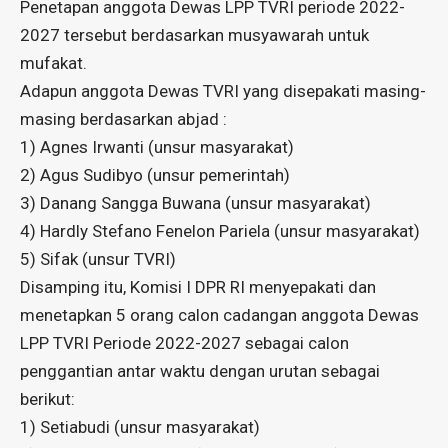
Penetapan anggota Dewas LPP TVRI periode 2022-
2027 tersebut berdasarkan musyawarah untuk
mufakat.
Adapun anggota Dewas TVRI yang disepakati masing-
masing berdasarkan abjad :
1) Agnes Irwanti (unsur masyarakat)
2) Agus Sudibyo (unsur pemerintah)
3) Danang Sangga Buwana (unsur masyarakat)
4) Hardly Stefano Fenelon Pariela (unsur masyarakat)
5) Sifak (unsur TVRI)
Disamping itu, Komisi I DPR RI menyepakati dan
menetapkan 5 orang calon cadangan anggota Dewas
LPP TVRI Periode 2022-2027 sebagai calon
penggantian antar waktu dengan urutan sebagai
berikut:
1) Setiabudi (unsur masyarakat)