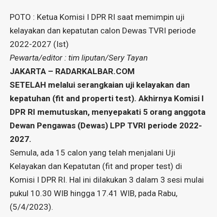
POTO : Ketua Komisi I DPR RI saat memimpin uji
kelayakan dan kepatutan calon Dewas TVRI periode
2022-2027 (Ist)
Pewarta/editor : tim liputan/Sery Tayan
JAKARTA – RADARKALBAR.COM
SETELAH melalui serangkaian uji kelayakan dan
kepatuhan (fit and properti test). Akhirnya Komisi I
DPR RI memutuskan, menyepakati 5 orang anggota
Dewan Pengawas (Dewas) LPP TVRI periode 2022-
2027.
Semula, ada 15 calon yang telah menjalani Uji
Kelayakan dan Kepatutan (fit and proper test) di
Komisi I DPR RI. Hal ini dilakukan 3 dalam 3 sesi mulai
pukul 10.30 WIB hingga 17.41 WIB, pada Rabu,
(5/4/2023).