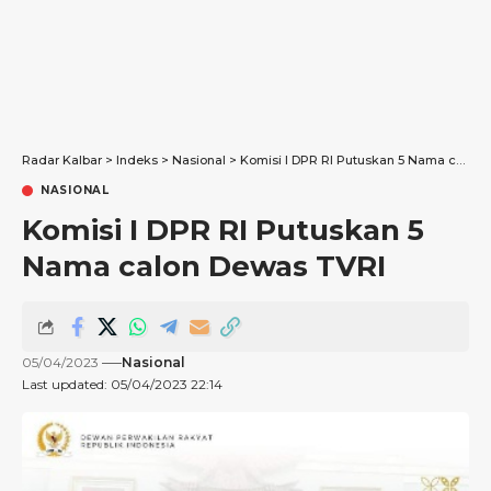
Radar Kalbar
>
Indeks
>
Nasional
>
Komisi I DPR RI Putuskan 5 Nama calon Dewas TVRI
NASIONAL
Komisi I DPR RI Putuskan 5
Nama calon Dewas TVRI
05/04/2023
Nasional
Last updated: 05/04/2023 22:14