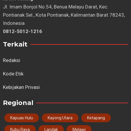
⁠Jl. Imam Bonjol No.54, Benua Melayu Darat, Kec.
Pontianak Sel., Kota Pontianak, Kalimantan Barat 78243,
Indonesia
0812-5012-1216
Terkait
Redaksi
Kode Etik
Kebijakan Privasi
Regional
Kapuas Hulu
Kayong Utara
Ketapang
Kubu Raya
Landak
Melawi