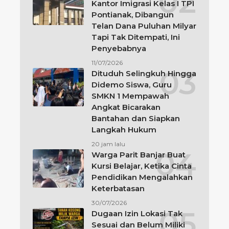
Kantor Imigrasi Kelas I TPI
Pontianak, Dibangun
Telan Dana Puluhan Milyar
Tapi Tak Ditempati, Ini
Penyebabnya
11/07/2026
Dituduh Selingkuh Hingga
Didemo Siswa, Guru
SMKN 1 Mempawah
Angkat Bicarakan
Bantahan dan Siapkan
Langkah Hukum
20 jam lalu
Warga Parit Banjar Buat
Kursi Belajar, Ketika Cinta
Pendidikan Mengalahkan
Keterbatasan
30/07/2026
Dugaan Izin Lokasi Tak
Sesuai dan Belum Miliki