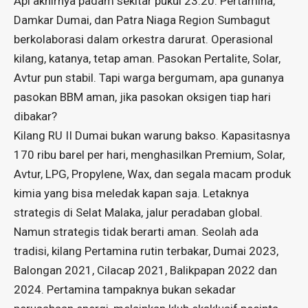
Api akhirnya padam sekitar pukul 23.20. Pertamina,
Damkar Dumai, dan Patra Niaga Region Sumbagut
berkolaborasi dalam orkestra darurat. Operasional
kilang, katanya, tetap aman. Pasokan Pertalite, Solar,
Avtur pun stabil. Tapi warga bergumam, apa gunanya
pasokan BBM aman, jika pasokan oksigen tiap hari
dibakar?
Kilang RU II Dumai bukan warung bakso. Kapasitasnya
170 ribu barel per hari, menghasilkan Premium, Solar,
Avtur, LPG, Propylene, Wax, dan segala macam produk
kimia yang bisa meledak kapan saja. Letaknya
strategis di Selat Malaka, jalur peradaban global.
Namun strategis tidak berarti aman. Seolah ada
tradisi, kilang Pertamina rutin terbakar, Dumai 2023,
Balongan 2021, Cilacap 2021, Balikpapan 2022 dan
2024. Pertamina tampaknya bukan sekadar