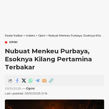
Radar Kalbar
>
Indeks
>
Opini
>
Nubuat Menkeu Purbaya, Esoknya Kilang Pertamina Terbakar
OPINI
Nubuat Menkeu Purbaya,
Esoknya Kilang Pertamina
Terbakar
03/10/2025
Opini
Last updated: 05/10/2025 21:16