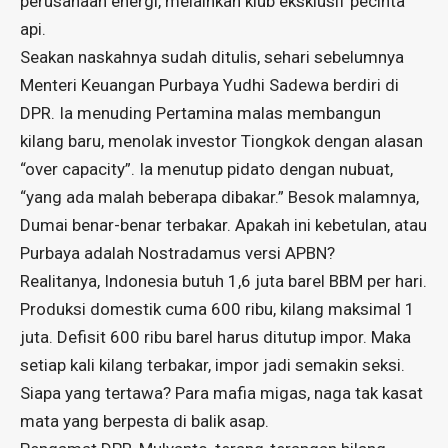
perusahaan energi, melainkan klub eksklusif pecinta
api.
Seakan naskahnya sudah ditulis, sehari sebelumnya
Menteri Keuangan Purbaya Yudhi Sadewa berdiri di
DPR. Ia menuding Pertamina malas membangun
kilang baru, menolak investor Tiongkok dengan alasan
“over capacity”. Ia menutup pidato dengan nubuat,
“yang ada malah beberapa dibakar.” Besok malamnya,
Dumai benar-benar terbakar. Apakah ini kebetulan, atau
Purbaya adalah Nostradamus versi APBN?
Realitanya, Indonesia butuh 1,6 juta barel BBM per hari.
Produksi domestik cuma 600 ribu, kilang maksimal 1
juta. Defisit 600 ribu barel harus ditutup impor. Maka
setiap kali kilang terbakar, impor jadi semakin seksi.
Siapa yang tertawa? Para mafia migas, naga tak kasat
mata yang berpesta di balik asap.