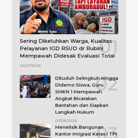
Sering Dikeluhkan Warga, Kualitas
Pelayanan IGD RSUD dr Rubini
Mempawah Didesak Evaluasi Total
24/07/2026
Dituduh Selingkuh Hingga
Didemo Siswa, Guru
SMKN 1 Mempawah
Angkat Bicarakan
Bantahan dan Siapkan
Langkah Hukum
07/08/2026
Menelisik Bangunan
Kantor Imigrasi Kelas I TPI