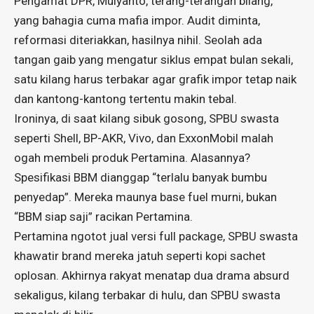
Pengamat DPR, Mulyanto, terang-terangan bilang,
yang bahagia cuma mafia impor. Audit diminta,
reformasi diteriakkan, hasilnya nihil. Seolah ada
tangan gaib yang mengatur siklus empat bulan sekali,
satu kilang harus terbakar agar grafik impor tetap naik
dan kantong-kantong tertentu makin tebal.
Ironinya, di saat kilang sibuk gosong, SPBU swasta
seperti Shell, BP-AKR, Vivo, dan ExxonMobil malah
ogah membeli produk Pertamina. Alasannya?
Spesifikasi BBM dianggap “terlalu banyak bumbu
penyedap”. Mereka maunya base fuel murni, bukan
“BBM siap saji” racikan Pertamina.
Pertamina ngotot jual versi full package, SPBU swasta
khawatir brand mereka jatuh seperti kopi sachet
oplosan. Akhirnya rakyat menatap dua drama absurd
sekaligus, kilang terbakar di hulu, dan SPBU swasta