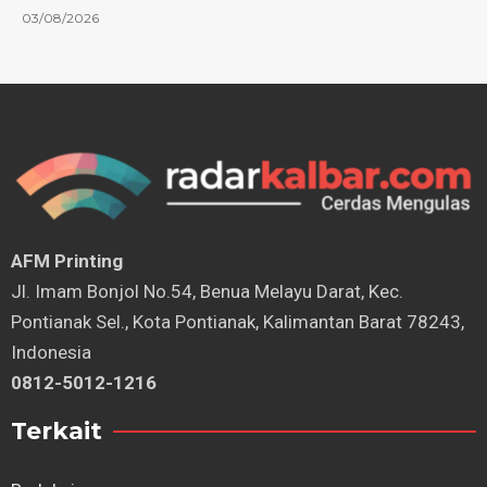
03/08/2026
AFM Printing
⁠Jl. Imam Bonjol No.54, Benua Melayu Darat, Kec.
Pontianak Sel., Kota Pontianak, Kalimantan Barat 78243,
Indonesia
0812-5012-1216
Terkait