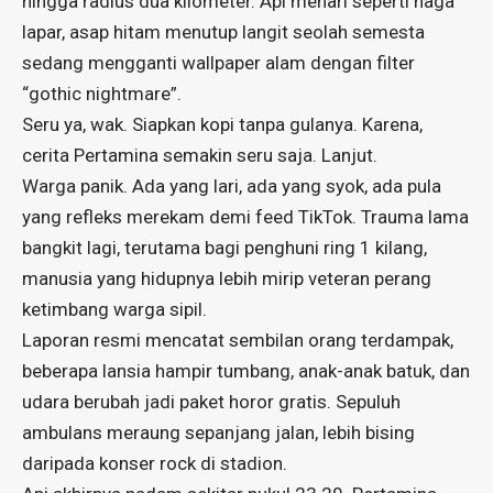
hingga radius dua kilometer. Api menari seperti naga
lapar, asap hitam menutup langit seolah semesta
sedang mengganti wallpaper alam dengan filter
“gothic nightmare”.
Seru ya, wak. Siapkan kopi tanpa gulanya. Karena,
cerita Pertamina semakin seru saja. Lanjut.
Warga panik. Ada yang lari, ada yang syok, ada pula
yang refleks merekam demi feed TikTok. Trauma lama
bangkit lagi, terutama bagi penghuni ring 1 kilang,
manusia yang hidupnya lebih mirip veteran perang
ketimbang warga sipil.
Laporan resmi mencatat sembilan orang terdampak,
beberapa lansia hampir tumbang, anak-anak batuk, dan
udara berubah jadi paket horor gratis. Sepuluh
ambulans meraung sepanjang jalan, lebih bising
daripada konser rock di stadion.