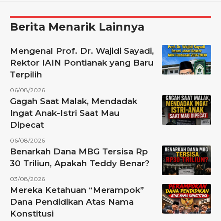
Berita Menarik Lainnya
Mengenal Prof. Dr. Wajidi Sayadi,
Rektor IAIN Pontianak yang Baru
Terpilih
06/08/2026
Gagah Saat Malak, Mendadak
Ingat Anak-Istri Saat Mau
Dipecat
06/08/2026
Benarkah Dana MBG Tersisa Rp
30 Triliun, Apakah Teddy Benar?
03/08/2026
Mereka Ketahuan “Merampok”
Dana Pendidikan Atas Nama
Konstitusi