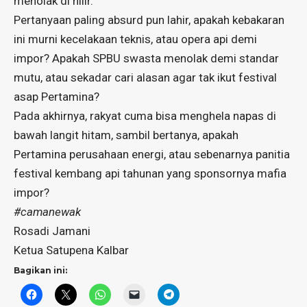
menolak di hilir.
Pertanyaan paling absurd pun lahir, apakah kebakaran
ini murni kecelakaan teknis, atau opera api demi
impor? Apakah SPBU swasta menolak demi standar
mutu, atau sekadar cari alasan agar tak ikut festival
asap Pertamina?
Pada akhirnya, rakyat cuma bisa menghela napas di
bawah langit hitam, sambil bertanya, apakah
Pertamina perusahaan energi, atau sebenarnya panitia
festival kembang api tahunan yang sponsornya mafia
impor?
#camanewak
Rosadi Jamani
Ketua Satupena Kalbar
Bagikan ini: