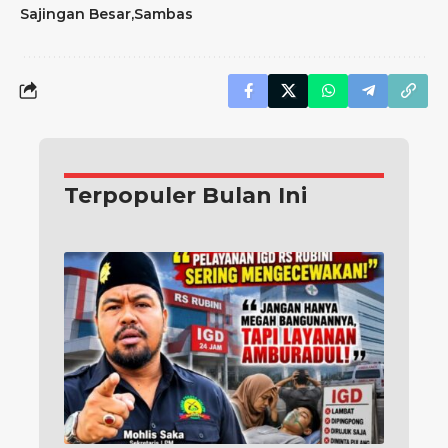
Sajingan Besar
Sambas
Terpopuler Bulan Ini