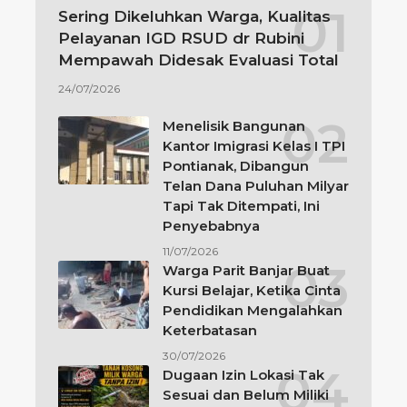
Sering Dikeluhkan Warga, Kualitas
Pelayanan IGD RSUD dr Rubini
Mempawah Didesak Evaluasi Total
24/07/2026
Menelisik Bangunan
Kantor Imigrasi Kelas I TPI
Pontianak, Dibangun
Telan Dana Puluhan Milyar
Tapi Tak Ditempati, Ini
Penyebabnya
11/07/2026
Warga Parit Banjar Buat
Kursi Belajar, Ketika Cinta
Pendidikan Mengalahkan
Keterbatasan
30/07/2026
Dugaan Izin Lokasi Tak
Sesuai dan Belum Miliki