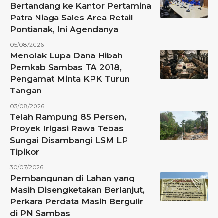
Bertandang ke Kantor Pertamina
Patra Niaga Sales Area Retail
Pontianak, Ini Agendanya
05/08/2026
Menolak Lupa Dana Hibah
Pemkab Sambas TA 2018,
Pengamat Minta KPK Turun
Tangan
03/08/2026
Telah Rampung 85 Persen,
Proyek Irigasi Rawa Tebas
Sungai Disambangi LSM LP
Tipikor
30/07/2026
Pembangunan di Lahan yang
Masih Disengketakan Berlanjut,
Perkara Perdata Masih Bergulir
di PN Sambas