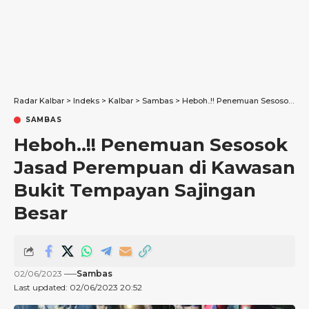
Radar Kalbar
>
Indeks
>
Kalbar
>
Sambas
>
Heboh..!! Penemuan Sesosok Jasad Perempuan di Kawasan Bukit Tempayan Sajingan Besar
SAMBAS
Heboh..!! Penemuan Sesosok
Jasad Perempuan di Kawasan
Bukit Tempayan Sajingan
Besar
02/06/2023
Sambas
Last updated: 02/06/2023 20:52