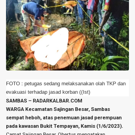
FOTO : petugas sedang melaksanakan olah TKP dan
evakuasi terhadap jasad korban ((Ist)
SAMBAS – RADARKALBAR.COM
WARGA Kecamatan Sajingan Besar, Sambas
sempat heboh, atas penemuan jasad perempuan
pada kawasan Bukit Tempayan, Kamis (1/6/2023).
Camat Sajingan Besar, Obertus mengatakan