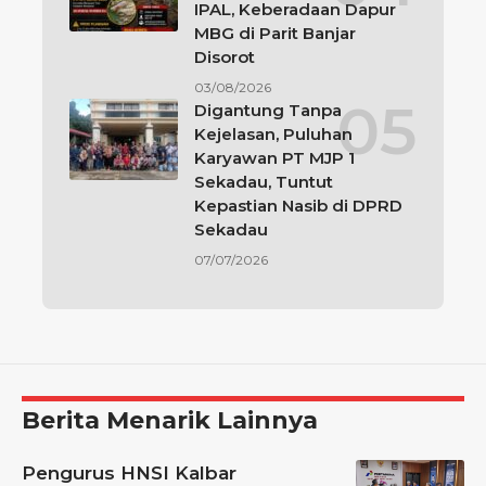
IPAL, Keberadaan Dapur
MBG di Parit Banjar
Disorot
03/08/2026
Digantung Tanpa
Kejelasan, Puluhan
Karyawan PT MJP 1
Sekadau, Tuntut
Kepastian Nasib di DPRD
Sekadau
07/07/2026
Berita Menarik Lainnya
Pengurus HNSI Kalbar