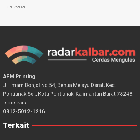
21/07/2026
AFM Printing
⁠Jl. Imam Bonjol No.54, Benua Melayu Darat, Kec.
Pontianak Sel., Kota Pontianak, Kalimantan Barat 78243,
Indonesia
0812-5012-1216
Terkait