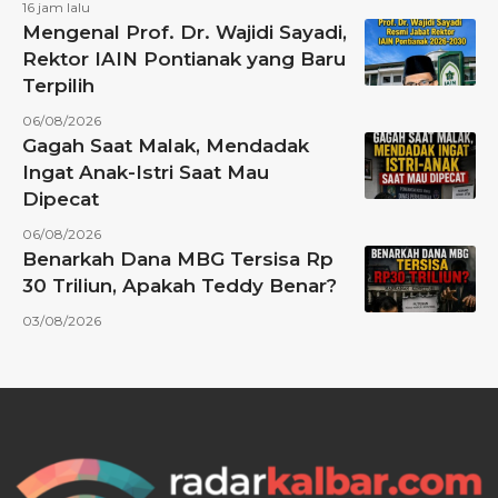
16 jam lalu
Mengenal Prof. Dr. Wajidi Sayadi,
Rektor IAIN Pontianak yang Baru
Terpilih
06/08/2026
Gagah Saat Malak, Mendadak
Ingat Anak-Istri Saat Mau
Dipecat
06/08/2026
Benarkah Dana MBG Tersisa Rp
30 Triliun, Apakah Teddy Benar?
03/08/2026