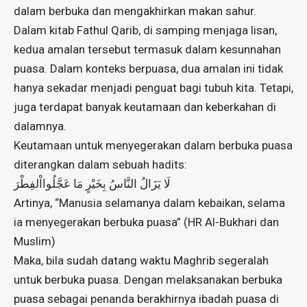
dalam berbuka dan mengakhirkan makan sahur.
Dalam kitab Fathul Qarib, di samping menjaga lisan,
kedua amalan tersebut termasuk dalam kesunnahan
puasa. Dalam konteks berpuasa, dua amalan ini tidak
hanya sekadar menjadi penguat bagi tubuh kita. Tetapi,
juga terdapat banyak keutamaan dan keberkahan di
dalamnya.
Keutamaan untuk menyegerakan dalam berbuka puasa
diterangkan dalam sebuah hadits:
لَا يَزَالُ النَّاسُ بِخَيْرٍ مَا عَجَّلُوااْلفِطْرَ
Artinya, “Manusia selamanya dalam kebaikan, selama
ia menyegerakan berbuka puasa” (HR Al-Bukhari dan
Muslim)
Maka, bila sudah datang waktu Maghrib segeralah
untuk berbuka puasa. Dengan melaksanakan berbuka
puasa sebagai penanda berakhirnya ibadah puasa di