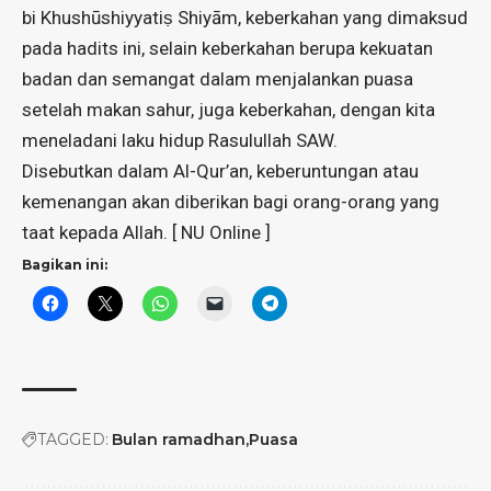
bi Khushūshiyyatiṣ Shiyām, keberkahan yang dimaksud
pada hadits ini, selain keberkahan berupa kekuatan
badan dan semangat dalam menjalankan puasa
setelah makan sahur, juga keberkahan, dengan kita
meneladani laku hidup Rasulullah SAW.
Disebutkan dalam Al-Qur’an, keberuntungan atau
kemenangan akan diberikan bagi orang-orang yang
taat kepada Allah. [ NU Online ]
Bagikan ini:
TAGGED:
Bulan ramadhan
Puasa