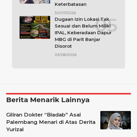
Keterbatasan
30/07/2026
Dugaan Izin Lokasi Tak
Sesuai dan Belum Miliki
IPAL, Keberadaan Dapur
MBG di Parit Banjar
Disorot
03/08/2026
Berita Menarik Lainnya
Giliran Dokter “Biadab” Asal
Palembang Menari di Atas Derita
Yurizal