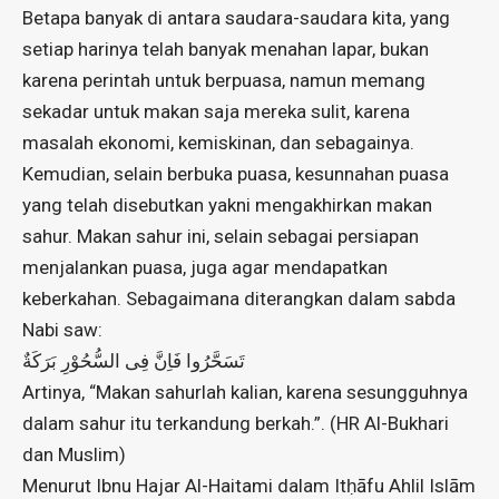
Betapa banyak di antara saudara-saudara kita, yang
setiap harinya telah banyak menahan lapar, bukan
karena perintah untuk berpuasa, namun memang
sekadar untuk makan saja mereka sulit, karena
masalah ekonomi, kemiskinan, dan sebagainya.
Kemudian, selain berbuka puasa, kesunnahan puasa
yang telah disebutkan yakni mengakhirkan makan
sahur. Makan sahur ini, selain sebagai persiapan
menjalankan puasa, juga agar mendapatkan
keberkahan. Sebagaimana diterangkan dalam sabda
Nabi saw:
تَسَحَّرُوا فَاِنَّ فِى السُّحُوْرِ بَرَكَةٌ
Artinya, “Makan sahurlah kalian, karena sesungguhnya
dalam sahur itu terkandung berkah.”. (HR Al-Bukhari
dan Muslim)
Menurut Ibnu Hajar Al-Haitami dalam Itḥāfu Ahlil Islām