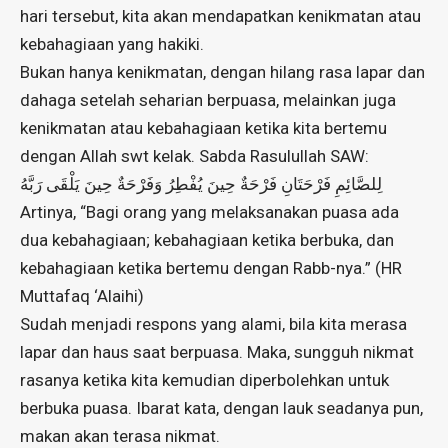
hari tersebut, kita akan mendapatkan kenikmatan atau
kebahagiaan yang hakiki.
Bukan hanya kenikmatan, dengan hilang rasa lapar dan
dahaga setelah seharian berpuasa, melainkan juga
kenikmatan atau kebahagiaan ketika kita bertemu
dengan Allah swt kelak. Sabda Rasulullah SAW:
لِلصَّائِمِ فَرْحَتَانِ فَرْحَةٌ حِينَ يُفْطِرُ وَفَرْحَةٌ حِينَ يَلْقَى رَبَّهُ
Artinya, “Bagi orang yang melaksanakan puasa ada
dua kebahagiaan; kebahagiaan ketika berbuka, dan
kebahagiaan ketika bertemu dengan Rabb-nya.” (HR
Muttafaq ‘Alaihi)
Sudah menjadi respons yang alami, bila kita merasa
lapar dan haus saat berpuasa. Maka, sungguh nikmat
rasanya ketika kita kemudian diperbolehkan untuk
berbuka puasa. Ibarat kata, dengan lauk seadanya pun,
makan akan terasa nikmat.