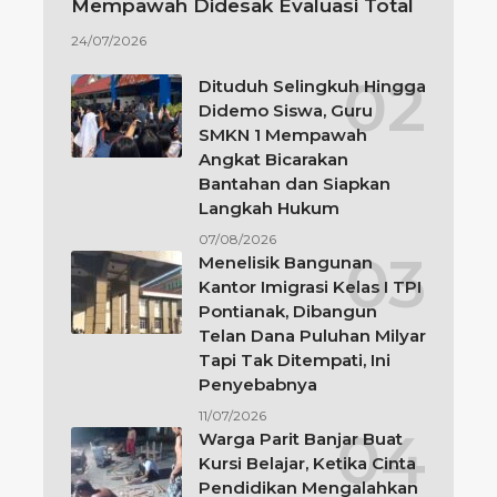
Mempawah Didesak Evaluasi Total
24/07/2026
Dituduh Selingkuh Hingga
Didemo Siswa, Guru
SMKN 1 Mempawah
Angkat Bicarakan
Bantahan dan Siapkan
Langkah Hukum
07/08/2026
Menelisik Bangunan
Kantor Imigrasi Kelas I TPI
Pontianak, Dibangun
Telan Dana Puluhan Milyar
Tapi Tak Ditempati, Ini
Penyebabnya
11/07/2026
Warga Parit Banjar Buat
Kursi Belajar, Ketika Cinta
Pendidikan Mengalahkan